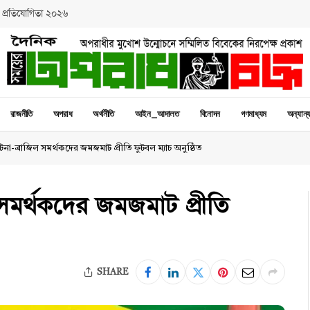
 প্রতিযোগিতা ২০২৬
রাজনীতি
অপরাধ
অর্থনীতি
আইন_আদালত
বিনোদন
গণমাধ্যম
অন্যান্
টিনা-ব্রাজিল সমর্থকদের জমজমাট প্রীতি ফুটবল ম্যাচ অনুষ্ঠিত
ল সমর্থকদের জমজমাট প্রীতি
SHARE