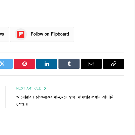
ws
Follow on Flipboard
k
Twitter
Pinterest
LinkedIn
Tumblr
Email
Copy
Link
NEXT ARTICLE
আনোয়ারার চাঞ্চল্যকর মা-মেয়ে হত্যা মামলার প্রধান আসামি
গ্রেপ্তার