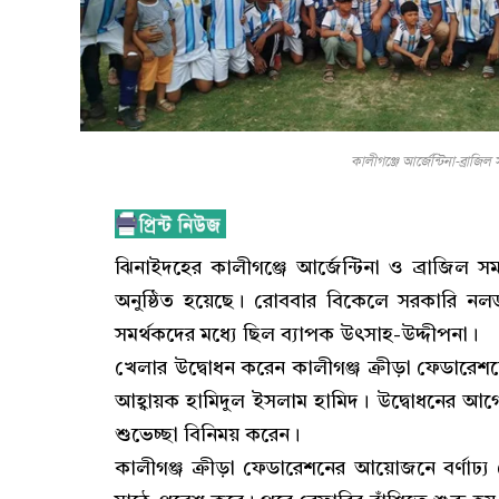
কালীগঞ্জে আর্জেন্টিনা-ব্রাজি
ঝিনাইদহের কালীগঞ্জে আর্জেন্টিনা ও ব্রাজিল 
অনুষ্ঠিত হয়েছে। রোববার বিকেলে সরকারি নলডাঙ্
সমর্থকদের মধ্যে ছিল ব্যাপক উৎসাহ-উদ্দীপনা।
খেলার উদ্বোধন করেন কালীগঞ্জ ক্রীড়া ফেডারেশ
আহ্বায়ক হামিদুল ইসলাম হামিদ। উদ্বোধনের আগ
শুভেচ্ছা বিনিময় করেন।
কালীগঞ্জ ক্রীড়া ফেডারেশনের আয়োজনে বর্ণাঢ্য 