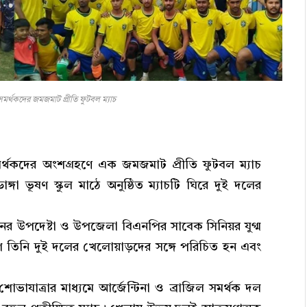
ল সমর্থকদের জমজমাট প্রীতি ফুটবল ম্যাচ
সমর্থকদের অংশগ্রহণে এক জমজমাট প্রীতি ফুটবল ম্যাচ
গা ভূষণ স্কুল মাঠে অনুষ্ঠিত ম্যাচটি ঘিরে দুই দলের
নের উপদেষ্টা ও উপজেলা বিএনপির সাবেক সিনিয়র যুগ্ম
ে তিনি দুই দলের খেলোয়াড়দের সঙ্গে পরিচিত হন এবং
শোভাযাত্রার মাধ্যমে আর্জেন্টিনা ও ব্রাজিল সমর্থক দল