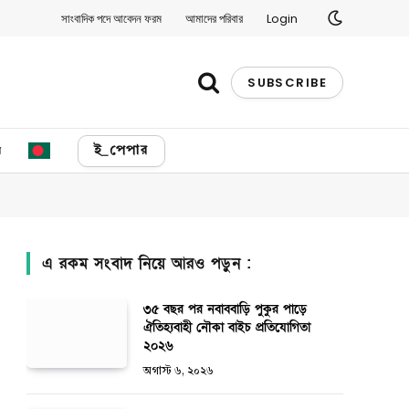
সাংবাদিক পদে আবেদন ফরম
আমাদের পরিবার
Login
SUBSCRIBE
য
ই_পেপার
এ রকম সংবাদ নিয়ে আরও পড়ুন :
৩৫ বছর পর নবাববাড়ি পুকুর পাড়ে
ঐতিহ্যবাহী নৌকা বাইচ প্রতিযোগিতা
২০২৬
অগাস্ট ৬, ২০২৬