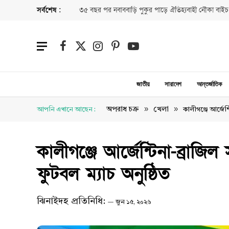
সর্বশেষ :
৩৫ বছর পর নবাববাড়ি পুকুর পাড়ে ঐতিহ্যবাহী নৌকা বাইচ
Facebook
X
Instagram
Pinterest
YouTube
(Twitter)
জাতীয়
সারাদেশ
আন্তর্জাতিক
»
»
অপরাধ চক্র
খেলা
আপনি এখানে আছেন :
কালীগঞ্জে আর্জেন্
কালীগঞ্জে আর্জেন্টিনা-ব্রাজি
ফুটবল ম্যাচ অনুষ্ঠিত
ঝিনাইদহ প্রতিনিধি:
জুন ১৫, ২০২৬