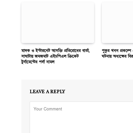
মাদক ও ইন্টারনেট আসক্তি প্রতিরোধের বার্তা,
পুকুর খনন প্রকল্পে প্
সাঘাটায় জমজমাট এইচপিএল ক্রিকেট
ঘটনায় অধ্যক্ষের বি
টুর্নামেন্টের পর্দা নামল
LEAVE A REPLY