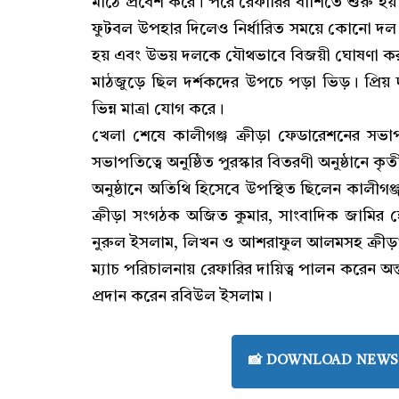
মাঠে প্রবেশ করে। পরে রেফারির বাঁশিতে শুরু হয়
ফুটবল উপহার দিলেও নির্ধারিত সময়ে কোনো দল গ
হয় এবং উভয় দলকে যৌথভাবে বিজয়ী ঘোষণা কর
মাঠজুড়ে ছিল দর্শকদের উপচে পড়া ভিড়। প্রিয় 
ভিন্ন মাত্রা যোগ করে।
খেলা শেষে কালীগঞ্জ ক্রীড়া ফেডারেশনের সভ
সভাপতিত্বে অনুষ্ঠিত পুরস্কার বিতরণী অনুষ্ঠানে কৃ
অনুষ্ঠানে অতিথি হিসেবে উপস্থিত ছিলেন কালীগঞ
ক্রীড়া সংগঠক অজিত কুমার, সাংবাদিক জামির 
নুরুল ইসলাম, লিখন ও আশরাফুল আলমসহ ক্রীড়া ফ
ম্যাচ পরিচালনায় রেফারির দায়িত্ব পালন করেন অ
প্রদান করেন রবিউল ইসলাম।
📸 DOWNLOAD NEWS 