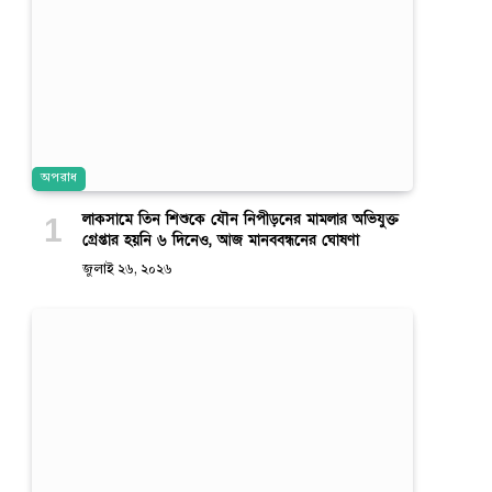
অপরাধ
লাকসামে তিন শিশুকে যৌন নিপীড়নের মামলার অভিযুক্ত
গ্রেপ্তার হয়নি ৬ দিনেও, আজ মানববন্ধনের ঘোষণা
জুলাই ২৬, ২০২৬