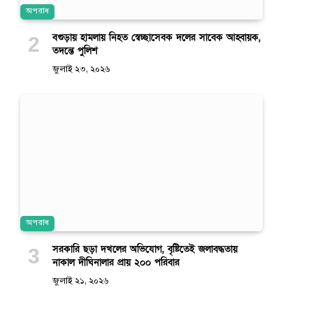
অপরাধ
বগুড়ায় হামলায় নিহত স্বেচ্ছাসেবক দলের সাবেক আহ্বায়ক,
তদন্তে পুলিশ
জুলাই ২৩, ২০২৬
অপরাধ
সরকারি ছড়া দখলের অভিযোগ, বৃষ্টিতেই জলাবদ্ধতায়
নাকাল দীঘিনালার প্রায় ২০০ পরিবার
জুলাই ২১, ২০২৬