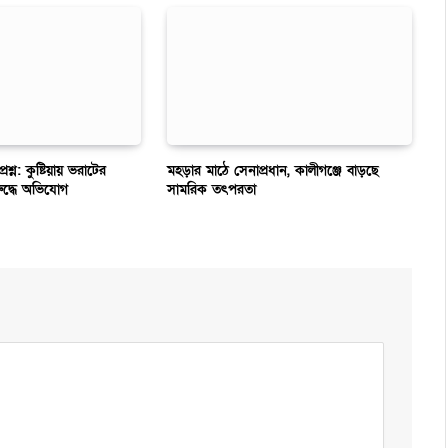
রশ্ন: কুষ্টিয়ায় ভরাটের
মহড়ার মাঠে সেনাপ্রধান, কালীগঞ্জে বাড়ছে
রুদ্ধে অভিযোগ
সামরিক তৎপরতা