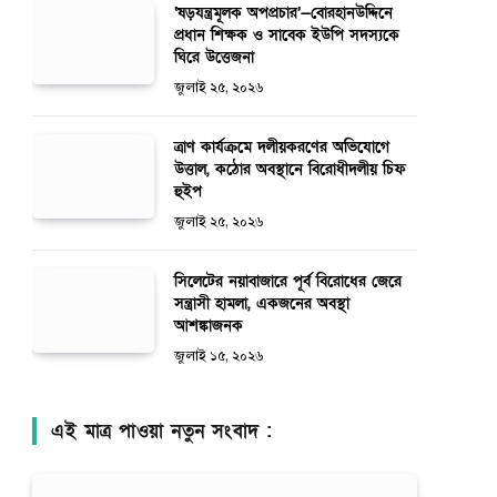
‘ষড়যন্ত্রমূলক অপপ্রচার’—বোরহানউদ্দিনে
প্রধান শিক্ষক ও সাবেক ইউপি সদস্যকে
ঘিরে উত্তেজনা
জুলাই ২৫, ২০২৬
ত্রাণ কার্যক্রমে দলীয়করণের অভিযোগে
উত্তাল, কঠোর অবস্থানে বিরোধীদলীয় চিফ
হুইপ
জুলাই ২৫, ২০২৬
সিলেটের নয়াবাজারে পূর্ব বিরোধের জেরে
সন্ত্রাসী হামলা, একজনের অবস্থা
আশঙ্কাজনক
জুলাই ১৫, ২০২৬
এই মাত্র পাওয়া নতুন সংবাদ :