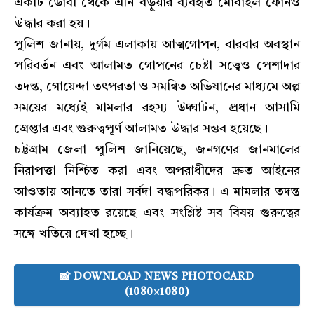
একটি ডোবা থেকে এনি বড়ুয়ার ব্যবহৃত মোবাইল ফোনও
উদ্ধার করা হয়।
পুলিশ জানায়, দুর্গম এলাকায় আত্মগোপন, বারবার অবস্থান
পরিবর্তন এবং আলামত গোপনের চেষ্টা সত্ত্বেও পেশাদার
তদন্ত, গোয়েন্দা তৎপরতা ও সমন্বিত অভিযানের মাধ্যমে অল্প
সময়ের মধ্যেই মামলার রহস্য উদ্ঘাটন, প্রধান আসামি
গ্রেপ্তার এবং গুরুত্বপূর্ণ আলামত উদ্ধার সম্ভব হয়েছে।
চট্টগ্রাম জেলা পুলিশ জানিয়েছে, জনগণের জানমালের
নিরাপত্তা নিশ্চিত করা এবং অপরাধীদের দ্রুত আইনের
আওতায় আনতে তারা সর্বদা বদ্ধপরিকর। এ মামলার তদন্ত
কার্যক্রম অব্যাহত রয়েছে এবং সংশ্লিষ্ট সব বিষয় গুরুত্বের
সঙ্গে খতিয়ে দেখা হচ্ছে।
📸 DOWNLOAD NEWS PHOTOCARD
(1080×1080)