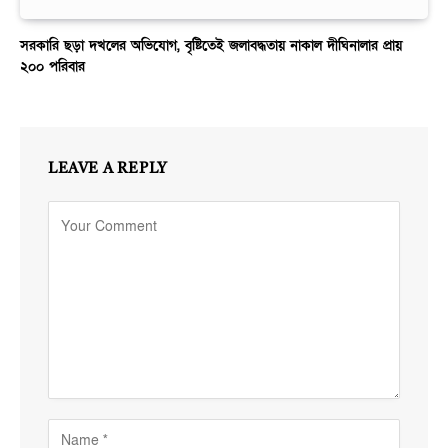
সরকারি ছড়া দখলের অভিযোগ, বৃষ্টিতেই জলাবদ্ধতায় নাকাল দীঘিনালার প্রায়
২০০ পরিবার
LEAVE A REPLY