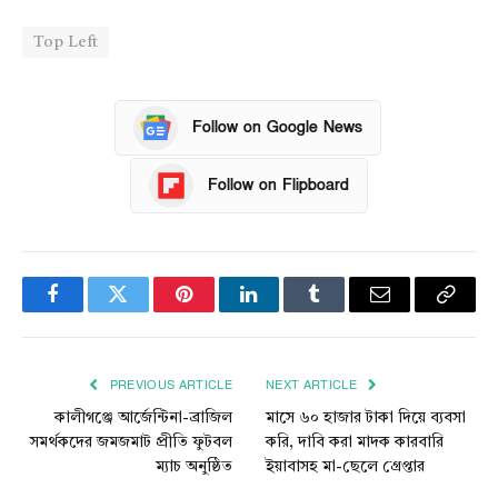
Top Left
Follow on Google News
Follow on Flipboard
Facebook
Twitter
Pinterest
LinkedIn
Tumblr
Email
Copy
Link
PREVIOUS ARTICLE
NEXT ARTICLE
কালীগঞ্জে আর্জেন্টিনা-ব্রাজিল
মাসে ৬০ হাজার টাকা দিয়ে ব্যবসা
সমর্থকদের জমজমাট প্রীতি ফুটবল
করি, দাবি করা মাদক কারবারি
ম্যাচ অনুষ্ঠিত
ইয়াবাসহ মা-ছেলে গ্রেপ্তার