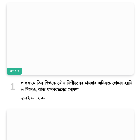
অপরাধ
লাকসামে তিন শিশুকে যৌন নিপীড়নের মামলার অভিযুক্ত গ্রেপ্তার হয়নি
৬ দিনেও, আজ মানববন্ধনের ঘোষণা
জুলাই ২৬, ২০২৬