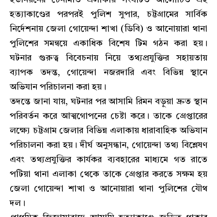
ইউনিয়নের চেনামতি এলাকায় সংঘটিত আলোচিত এই
হত্যাকাণ্ডের পরপরই পুলিশ সুপার, চট্টগ্রামের সার্বিক
নির্দেশনায় জেলা গোয়েন্দা শাখা (ডিবি) ও আনোয়ারা থানা
পুলিশের সমন্বয়ে একাধিক বিশেষ টিম গঠন করা হয়।
ঘটনার গুরুত্ব বিবেচনায় নিয়ে তথ্যপ্রযুক্তির সহায়তায়
ব্যাপক তদন্ত, গোয়েন্দা নজরদারি এবং বিভিন্ন স্থানে
অভিযান পরিচালনা করা হয়।
তদন্তে জানা যায়, ঘটনার পর আসামি রিমন বড়ুয়া দ্রুত স্থান
পরিবর্তন করে আত্মগোপনের চেষ্টা করে। তাকে গ্রেপ্তারের
লক্ষ্যে চট্টগ্রাম জেলার বিভিন্ন এলাকায় ধারাবাহিক অভিযান
পরিচালনা করা হয়। দীর্ঘ অনুসন্ধান, গোয়েন্দা তথ্য বিশ্লেষণ
এবং তথ্যপ্রযুক্তির কার্যকর ব্যবহারের মাধ্যমে গত রাতে
পটিয়া থানা এলাকা থেকে তাকে গ্রেপ্তার করতে সক্ষম হয়
জেলা গোয়েন্দা শাখা ও আনোয়ারা থানা পুলিশের যৌথ
দল।