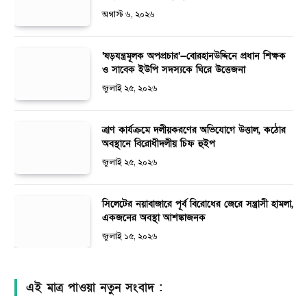
অগাস্ট ৬, ২০২৬
‘ষড়যন্ত্রমূলক অপপ্রচার’—বোরহানউদ্দিনে প্রধান শিক্ষক
ও সাবেক ইউপি সদস্যকে ঘিরে উত্তেজনা
জুলাই ২৫, ২০২৬
ত্রাণ কার্যক্রমে দলীয়করণের অভিযোগে উত্তাল, কঠোর
অবস্থানে বিরোধীদলীয় চিফ হুইপ
জুলাই ২৫, ২০২৬
সিলেটের নয়াবাজারে পূর্ব বিরোধের জেরে সন্ত্রাসী হামলা,
একজনের অবস্থা আশঙ্কাজনক
জুলাই ১৫, ২০২৬
এই মাত্র পাওয়া নতুন সংবাদ :