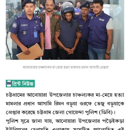
আনোয়ারার চাঞ্চল্যকর মা-মেয়ে হত্যা মামলার প্রধান আসামি গ্রেপ্তার
চট্টগ্রামের আনোয়ারা উপজেলার চাঞ্চল্যকর মা-মেয়ে হত্যা
মামলার প্রধান আসামি রিমন বড়ুয়া ওরফে তেজু বড়ুয়াকে
গ্রেপ্তার করেছে চট্টগ্রাম জেলা গোয়েন্দা পুলিশ (ডিবি)।
পুলিশ সূত্রে জানা যায়, আনোয়ারা উপজেলার পড়ৈইকড়া