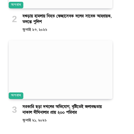
অপরাধ
বগুড়ায় হামলায় নিহত স্বেচ্ছাসেবক দলের সাবেক আহ্বায়ক,
তদন্তে পুলিশ
জুলাই ২৩, ২০২৬
অপরাধ
সরকারি ছড়া দখলের অভিযোগ, বৃষ্টিতেই জলাবদ্ধতায়
নাকাল দীঘিনালার প্রায় ২০০ পরিবার
জুলাই ২১, ২০২৬