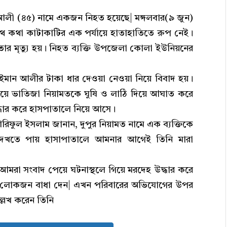
 আলী (৪৫) নামে একজন নিহত হয়েছে| মঙ্গলবার(৯ জুন)
থে কথা কাটাকাটির এক পর্যায়ে হাতাহাতিতে রুপ নেই।
র মৃত্যু হয়। নিহত ব্যক্তি উপজেলা কোলা ইউনিয়নের
থে ইমান আলীর টাকা ধার দেওয়া নেওয়া নিয়ে বিবাদ হয়।
্যায়ে ভাতিজা নিয়ামতকে ঘুষি ও লাঠি দিয়ে আঘাত করে
ার করে হাসপাতালে নিয়ে আসে।
 আরিফুল ইসলাম জানান, দুপুর নিয়ামত নামে এক ব্যক্তিকে
দেখতে পায় হাসাপাতালে আমনার আগেই তিনি মারা
, আমরা সংবাদ পেয়ে ঘটনাস্থলে গিয়ে মরদেহ উদ্ধার করে
ীয় লোকজন বাধা দেন| এখন পরিবারের অভিযোগের উপর
ল্লেখ করেন তিনি