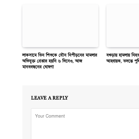
লাকসামে তিন শিশুকে যৌন নিপীড়নের মামলার
বগুড়ায় হামলায় নি
অভিযুক্ত গ্রেপ্তার হয়নি ৬ দিনেও, আজ
আহ্বায়ক, তদন্তে পু
মানববন্ধনের ঘোষণা
LEAVE A REPLY