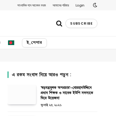
সাংবাদিক পদে আবেদন ফরম
আমাদের পরিবার
Login
SUBSCRIBE
য
ই_পেপার
এ রকম সংবাদ নিয়ে আরও পড়ুন :
‘ষড়যন্ত্রমূলক অপপ্রচার’—বোরহানউদ্দিনে
প্রধান শিক্ষক ও সাবেক ইউপি সদস্যকে
ঘিরে উত্তেজনা
জুলাই ২৫, ২০২৬