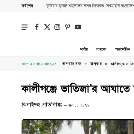
সর্বশেষ :
কুষ্টিয়ায় জুলাই শহীদদের কবর জিয়ারত, বৈষম্যহীন বাংলাদেশ
Facebook
X
Instagram
Pinterest
YouTube
(Twitter)
জাতীয়
সারাদেশ
আন্তর্জাতিক
»
»
অপরাধ চক্র
অপরাধ
আপনি এখানে আছেন :
কালীগঞ্জে ভাতিজ
কালীগঞ্জে ভাতিজা’র আঘাতে চা
ঝিনাইদহ প্রতিনিধিঃ
জুন ১০, ২০২৬