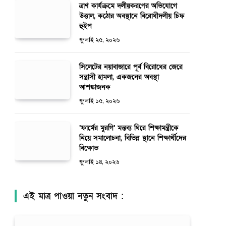
ত্রাণ কার্যক্রমে দলীয়করণের অভিযোগে
উত্তাল, কঠোর অবস্থানে বিরোধীদলীয় চিফ
হুইপ
জুলাই ২৫, ২০২৬
সিলেটের নয়াবাজারে পূর্ব বিরোধের জেরে
সন্ত্রাসী হামলা, একজনের অবস্থা
আশঙ্কাজনক
জুলাই ১৫, ২০২৬
‘ফার্মের মুরগি’ মন্তব্য ঘিরে শিক্ষামন্ত্রীকে
নিয়ে সমালোচনা, বিভিন্ন স্থানে শিক্ষার্থীদের
বিক্ষোভ
জুলাই ১৪, ২০২৬
এই মাত্র পাওয়া নতুন সংবাদ :