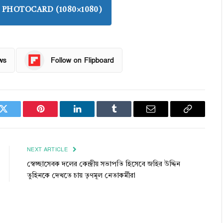
PHOTOCARD (1080×1080)
ws
Follow on Flipboard
k
Twitter
Pinterest
LinkedIn
Tumblr
Email
Copy
Link
NEXT ARTICLE
স্বেচ্ছাসেবক দলের কেন্দ্রীয় সভাপতি হিসেবে জহির উদ্দিন
তুহিনকে দেখতে চায় তৃণমূল নেতাকর্মীরা