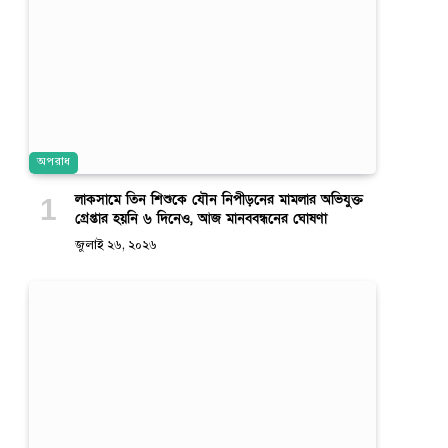
অপরাধ
লাকসামে তিন শিশুকে যৌন নিপীড়নের মামলার অভিযুক্ত
গ্রেপ্তার হয়নি ৬ দিনেও, আজ মানববন্ধনের ঘোষণা
জুলাই ২৬, ২০২৬