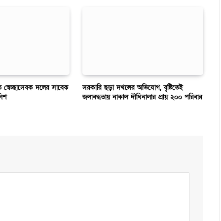
হত স্বেচ্ছাসেবক দলের সাবেক
সরকারি ছড়া দখলের অভিযোগ, বৃষ্টিতেই
লিশ
জলাবদ্ধতায় নাকাল দীঘিনালার প্রায় ২০০ পরিবার