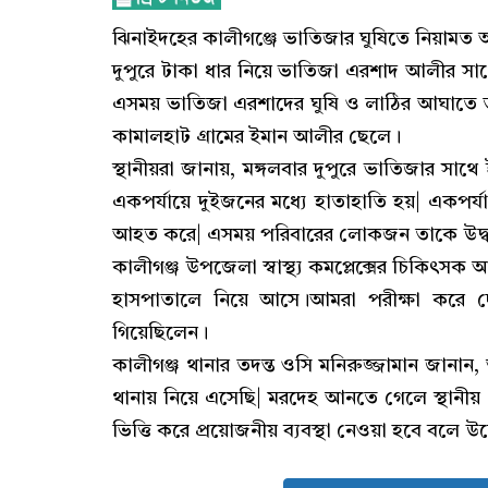
ঝিনাইদহের কালীগঞ্জে ভাতিজার ঘুষিতে নিয়ামত
দুপুরে টাকা ধার নিয়ে ভাতিজা এরশাদ আলীর সা
এসময় ভাতিজা এরশাদের ঘুষি ও লাঠির আঘাতে তা
কামালহাট গ্রামের ইমান আলীর ছেলে।
স্থানীয়রা জানায়, মঙ্গলবার দুপুরে ভাতিজার সা
একপর্যায়ে দুইজনের মধ্যে হাতাহাতি হয়| একপর
আহত করে| এসময় পরিবারের লোকজন তাকে উদ্ধ
কালীগঞ্জ উপজেলা স্বাস্থ্য কমপ্লেক্সের চিকিৎসক
হাসপাতালে নিয়ে আসে।আমরা পরীক্ষা করে 
গিয়েছিলেন।
কালীগঞ্জ থানার তদন্ত ওসি মনিরুজ্জামান জানান
থানায় নিয়ে এসেছি| মরদেহ আনতে গেলে স্থান
ভিত্তি করে প্রয়োজনীয় ব্যবস্থা নেওয়া হবে বলে উ