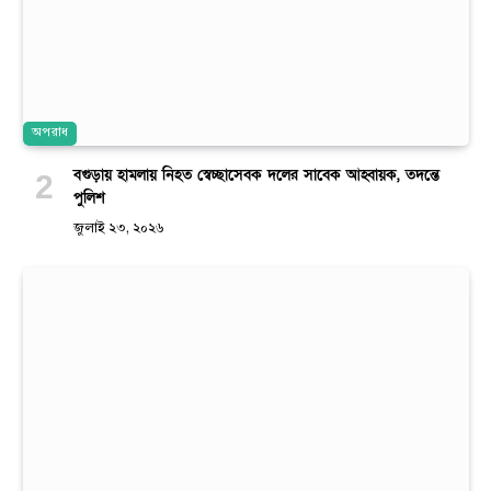
অপরাধ
বগুড়ায় হামলায় নিহত স্বেচ্ছাসেবক দলের সাবেক আহ্বায়ক, তদন্তে
পুলিশ
জুলাই ২৩, ২০২৬