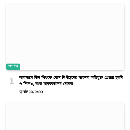
অপরাধ
লাকসামে তিন শিশুকে যৌন নিপীড়নের মামলার অভিযুক্ত গ্রেপ্তার হয়নি
৬ দিনেও, আজ মানববন্ধনের ঘোষণা
জুলাই ২৬, ২০২৬