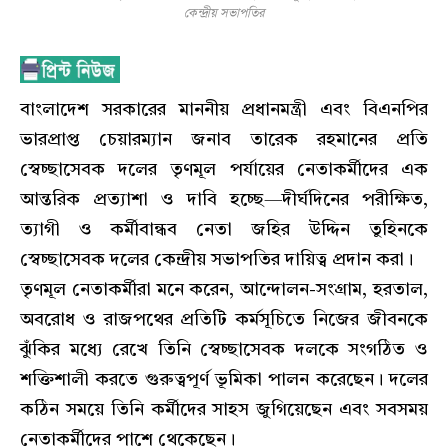
কেন্দ্রীয় সভাপতির
বাংলাদেশ সরকারের মাননীয় প্রধানমন্ত্রী এবং বিএনপির
ভারপ্রাপ্ত চেয়ারম্যান জনাব তারেক রহমানের প্রতি
স্বেচ্ছাসেবক দলের তৃণমূল পর্যায়ের নেতাকর্মীদের এক
আন্তরিক প্রত্যাশা ও দাবি হচ্ছে—দীর্ঘদিনের পরীক্ষিত,
ত্যাগী ও কর্মীবান্ধব নেতা জহির উদ্দিন তুহিনকে
স্বেচ্ছাসেবক দলের কেন্দ্রীয় সভাপতির দায়িত্ব প্রদান করা।
তৃণমূল নেতাকর্মীরা মনে করেন, আন্দোলন-সংগ্রাম, হরতাল,
অবরোধ ও রাজপথের প্রতিটি কর্মসূচিতে নিজের জীবনকে
ঝুঁকির মধ্যে রেখে তিনি স্বেচ্ছাসেবক দলকে সংগঠিত ও
শক্তিশালী করতে গুরুত্বপূর্ণ ভূমিকা পালন করেছেন। দলের
কঠিন সময়ে তিনি কর্মীদের সাহস জুগিয়েছেন এবং সবসময়
নেতাকর্মীদের পাশে থেকেছেন।