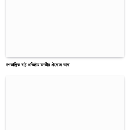
গণতান্ত্রিক রাষ্ট্র প্রতিষ্ঠায় জাতীয় ঐক্যের ডাক