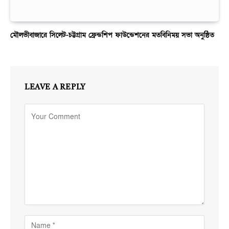
মৌলভীবাজারে সিলেট-চট্টগ্রাম ফ্রেন্ডশিপ ফাউন্ডেশনের মতবিনিময় সভা অনুষ্ঠিত
LEAVE A REPLY