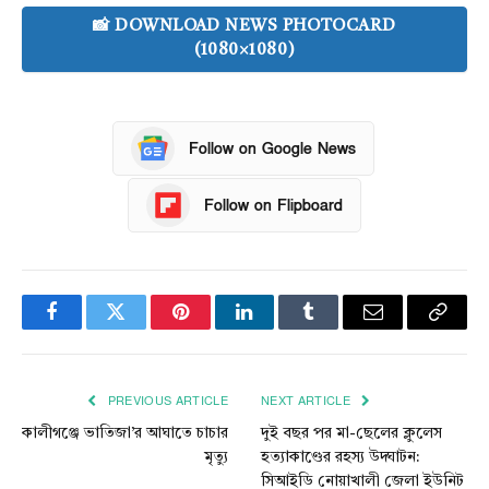
📸 DOWNLOAD NEWS PHOTOCARD
(1080×1080)
Follow on Google News
Follow on Flipboard
Facebook
Twitter
Pinterest
LinkedIn
Tumblr
Email
Copy
Link
PREVIOUS ARTICLE
NEXT ARTICLE
কালীগঞ্জে ভাতিজা’র আঘাতে চাচার
দুই বছর পর মা-ছেলের ক্লুলেস
মৃত্যু
হত্যাকাণ্ডের রহস্য উদ্ঘাটন:
সিআইডি নোয়াখালী জেলা ইউনিট