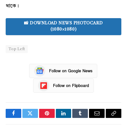
থাকে।
📸 DOWNLOAD NEWS PHOTOCARD
(1080×1080)
Top Left
Follow on Google News
Follow on Flipboard
Facebook
Twitter
Pinterest
LinkedIn
Tumblr
Email
Copy
Link