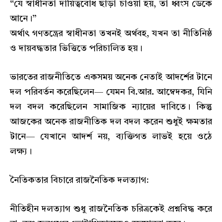
“যে স্বাধীনতা দায়িত্ববোধ ছাড়া চাওয়া হয়, তা ধ্বংস ডেকে
আনে।”
অর্থাৎ গণতন্ত্রের স্বাধীনতা তখনই অর্থবহ, যখন তা নীতিনিষ্ঠ
ও দায়বদ্ধতার ভিত্তিতে পরিচালিত হয়।
ভারতের রাজনীতিতে একসময় অনেক নেতাই আদর্শের টানে
দল পরিবর্তন করেছিলেন— যেমন বি.আর. আম্বেদকর, যিনি
দল বদল করেছিলেন সামাজিক ন্যায়ের দাবিতে। কিন্তু
আজকের অনেক রাজনীতিক দল বদল করেন শুধুই ক্ষমতার
টানে— যেখানে আদর্শ নয়, ব্যক্তিগত লাভই হয়ে ওঠে
লক্ষ্য।
নৈতিকতার বিচারে রাজনৈতিক দলত্যাগ:
নীতিহীন দলত্যাগ শুধু রাজনৈতিক চরিত্রকেই প্রশ্নবিদ্ধ করে