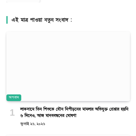
এই মাত্র পাওয়া নতুন সংবাদ :
অপরাধ
লাকসামে তিন শিশুকে যৌন নিপীড়নের মামলার অভিযুক্ত গ্রেপ্তার হয়নি
৬ দিনেও, আজ মানববন্ধনের ঘোষণা
জুলাই ২৬, ২০২৬