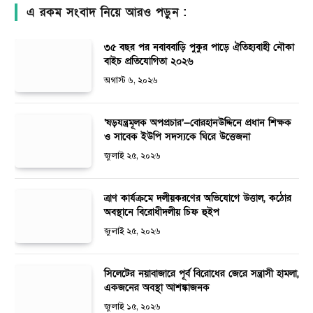
এ রকম সংবাদ নিয়ে আরও পড়ুন :
৩৫ বছর পর নবাববাড়ি পুকুর পাড়ে ঐতিহ্যবাহী নৌকা
বাইচ প্রতিযোগিতা ২০২৬
অগাস্ট ৬, ২০২৬
‘ষড়যন্ত্রমূলক অপপ্রচার’—বোরহানউদ্দিনে প্রধান শিক্ষক
ও সাবেক ইউপি সদস্যকে ঘিরে উত্তেজনা
জুলাই ২৫, ২০২৬
ত্রাণ কার্যক্রমে দলীয়করণের অভিযোগে উত্তাল, কঠোর
অবস্থানে বিরোধীদলীয় চিফ হুইপ
জুলাই ২৫, ২০২৬
সিলেটের নয়াবাজারে পূর্ব বিরোধের জেরে সন্ত্রাসী হামলা,
একজনের অবস্থা আশঙ্কাজনক
জুলাই ১৫, ২০২৬