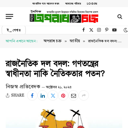
সাংবাদিক পদে আবেদন ফরম
আমাদের পরিবার
LOGIN
ই_পেপার
Facebook
X (Twitter)
Instagram
Pinterest
YouTu
»
»
অপরাধ চক্র
জাতীয়
আপনি এখানে আছেন :
রাজনৈতিক দল বদল: গণতন্ত্রের স্বাধীনতা নাকি নৈতিকতার পতন?
রাজনৈতিক দল বদল: গণতন্ত্রের
স্বাধীনতা নাকি নৈতিকতার পতন?
নিজস্ব প্রতিবেদক
অক্টোবর ২১, ২০২৫
SHARE