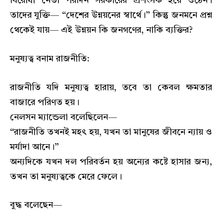
বিরোধী নেতা পরদিন সরকারের প্রশংসক হয়ে ওঠেন।
তাদের যুক্তি— “দেশের উন্নয়নের স্বার্থে।” কিন্তু জনমনে প্রশ্ন
থেকেই যায়— এই উন্নয়ন কি জনগণের, নাকি ব্যক্তির?
মনুষ্যত্ব বনাম রাজনীতি:
রাজনীতি যদি মনুষ্যত্ব হারায়, তবে তা কেবল ক্ষমতার
বাজারে পরিণত হয়।
নেলসন ম্যান্ডেলা বলেছিলেন—
“রাজনীতি তখনই মহৎ হয়, যখন তা মানুষের জীবনে ন্যায় ও
মর্যাদা আনে।”
অন্যদিকে যখন দল পরিবর্তন হয় অন্যের কষ্টে হাসার জন্য,
তখন তা মনুষ্যত্বকে মেরে ফেলে।
বুদ্ধ বলেছেন—