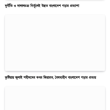
দুর্নীতি ও দালালচক্র নির্মূলেই উন্নত বাংলাদেশ গড়ার প্রত্যাশা
কুষ্টিয়ায় জুলাই শহীদদের কবর জিয়ারত, বৈষম্যহীন বাংলাদেশ গড়ার প্রত্যয়