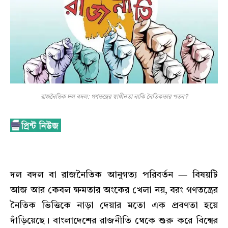
রাজনৈতিক দল বদল: গণতন্ত্রের স্বাধীনতা নাকি নৈতিকতার পতন?
দল বদল বা রাজনৈতিক আনুগত্য পরিবর্তন — বিষয়টি
আজ আর কেবল ক্ষমতার অংকের খেলা নয়, বরং গণতন্ত্রের
নৈতিক ভিত্তিকে নাড়া দেয়ার মতো এক প্রবণতা হয়ে
দাঁড়িয়েছে। বাংলাদেশের রাজনীতি থেকে শুরু করে বিশ্বের