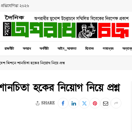
 প্রতিযোগিতা ২০২৬
রাজনীতি
অপরাধ
অর্থনীতি
আইন_আদালত
বিনোদন
গণমাধ্যম
অন্যান্
দেশ মিশনে শানচিতা হকের নিয়োগ নিয়ে প্রশ্ন
ানচিতা হকের নিয়োগ নিয়ে প্রশ্ন
SHARE