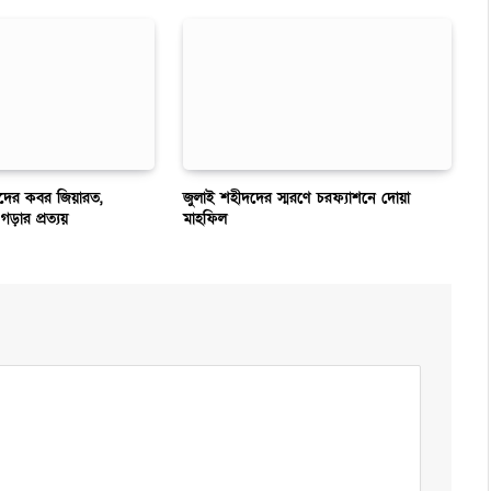
ীদদের কবর জিয়ারত,
জুলাই শহীদদের স্মরণে চরফ্যাশনে দোয়া
গড়ার প্রত্যয়
মাহফিল