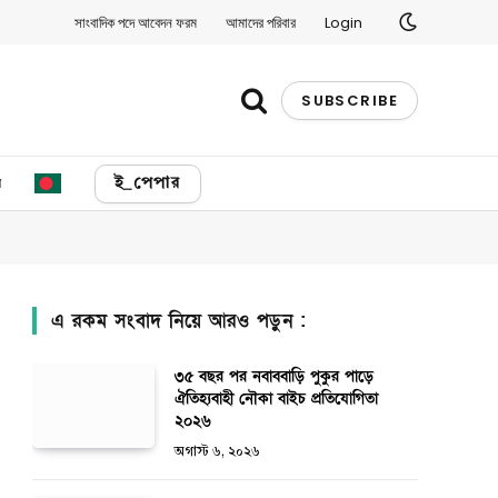
সাংবাদিক পদে আবেদন ফরম
আমাদের পরিবার
Login
SUBSCRIBE
য
ই_পেপার
এ রকম সংবাদ নিয়ে আরও পড়ুন :
৩৫ বছর পর নবাববাড়ি পুকুর পাড়ে
ঐতিহ্যবাহী নৌকা বাইচ প্রতিযোগিতা
২০২৬
অগাস্ট ৬, ২০২৬