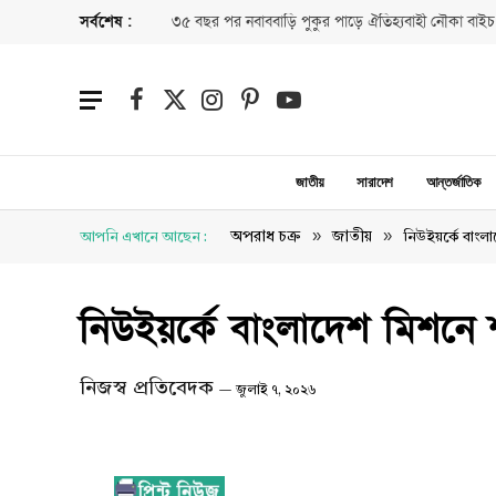
সর্বশেষ :
৩৫ বছর পর নবাববাড়ি পুকুর পাড়ে ঐতিহ্যবাহী নৌকা বাইচ
Facebook
X
Instagram
Pinterest
YouTube
(Twitter)
জাতীয়
সারাদেশ
আন্তর্জাতিক
»
»
অপরাধ চক্র
জাতীয়
আপনি এখানে আছেন :
নিউইয়র্কে বাংলা
নিউইয়র্কে বাংলাদেশ মিশনে শ
নিজস্ব প্রতিবেদক
জুলাই ৭, ২০২৬