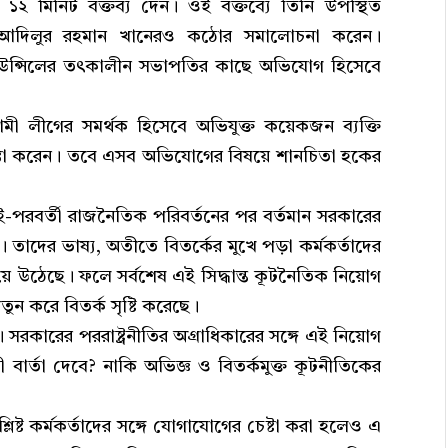
় ১২ মিনিট বক্তব্য দেন। ওই বক্তব্যে তিনি উপস্থিত
মী আদিলুর রহমান খানেরও কঠোর সমালোচনা করেন।
 কাউন্সিলের তৎকালীন সভাপতির কাছে অভিযোগ হিসেবে
মী লীগের সমর্থক হিসেবে অভিযুক্ত কয়েকজন ব্যক্তি
স্তা করেন। তবে এসব অভিযোগের বিষয়ে শানচিতা হকের
-পরবর্তী রাজনৈতিক পরিবর্তনের পর বর্তমান সরকারের
েছে। তাদের ভাষ্য, অতীতে বিতর্কের মুখে পড়া কর্মকর্তাদের
ময়ে উঠেছে। ফলে সর্বশেষ এই সিদ্ধান্ত কূটনৈতিক নিয়োগ
 নতুন করে বিতর্ক সৃষ্টি করেছে।
 সরকারের পররাষ্ট্রনীতির অগ্রাধিকারের সঙ্গে এই নিয়োগ
ী বার্তা দেবে? নাকি অভিজ্ঞ ও বিতর্কমুক্ত কূটনীতিকের
সংশ্লিষ্ট কর্মকর্তাদের সঙ্গে যোগাযোগের চেষ্টা করা হলেও এ