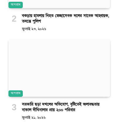
অপরাধ
বগুড়ায় হামলায় নিহত স্বেচ্ছাসেবক দলের সাবেক আহ্বায়ক,
তদন্তে পুলিশ
জুলাই ২৩, ২০২৬
অপরাধ
সরকারি ছড়া দখলের অভিযোগ, বৃষ্টিতেই জলাবদ্ধতায়
নাকাল দীঘিনালার প্রায় ২০০ পরিবার
জুলাই ২১, ২০২৬