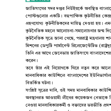
জাতিসংঘের সদর দপ্তর নিউইয়র্কে অবস্থিত বাংলাদে
পোস্টগুলোর একটি। বহুপাক্ষিক কূটনীতির কেন্দ
গ্রহণযোগ্য কূটনীতিকদের দায়িত্ব দেওয়া হয়। এমন
কূটনৈতিক মহলে আলোচনা-সমালোচনার জন্ম দিয
কূটনৈতিক সূত্রে জানা গেছে, পররাষ্ট্র মন্ত্রণালয়
মিশনের ডেপুটি পার্মানেন্ট রিপ্রেজেন্টেটিভ (রাষ্ট্র
তিনি এর আগে জেনেভায় জাতিসংঘে বাংলাদেশের ডেপু
করেন।
তবে তাঁর এই নিয়োগকে ঘিরে নতুন করে আলো
মানবাধিকার কাউন্সিলে বাংলাদেশের ইউনিভার্
বিতর্কিত ঘটনা।
সংশ্লিষ্ট সূত্রের দাবি, ওই সময় মানবাধিকার কাউ
অবস্থানরত আওয়ামী লীগের কয়েকজন নেতাকে নি
নেওয়া মানবাধিকারকর্মী ও বক্তাদের ভয়ভীতি প্রদর্