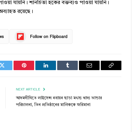
পাওয়া যায়নি। শানচিতা হকের বক্তব্যও পাওয়া যায়নি।
ব্যাহত রয়েছে।
ws
Follow on Flipboard
k
Twitter
Pinterest
LinkedIn
Tumblr
Email
Copy
Link
NEXT ARTICLE
আদমদীঘিতে লাইসেন্স নবায়ন ছাড়া মৎস্য খাদ্য ভান্ডার
পরিচালনা, তিন প্রতিষ্ঠানের মালিককে জরিমানা