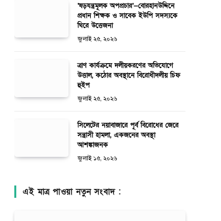
‘ষড়যন্ত্রমূলক অপপ্রচার’—বোরহানউদ্দিনে
প্রধান শিক্ষক ও সাবেক ইউপি সদস্যকে
ঘিরে উত্তেজনা
জুলাই ২৫, ২০২৬
ত্রাণ কার্যক্রমে দলীয়করণের অভিযোগে
উত্তাল, কঠোর অবস্থানে বিরোধীদলীয় চিফ
হুইপ
জুলাই ২৫, ২০২৬
সিলেটের নয়াবাজারে পূর্ব বিরোধের জেরে
সন্ত্রাসী হামলা, একজনের অবস্থা
আশঙ্কাজনক
জুলাই ১৫, ২০২৬
এই মাত্র পাওয়া নতুন সংবাদ :