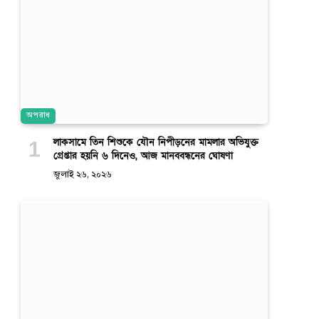
অপরাধ
লাকসামে তিন শিশুকে যৌন নিপীড়নের মামলার অভিযুক্ত
গ্রেপ্তার হয়নি ৬ দিনেও, আজ মানববন্ধনের ঘোষণা
জুলাই ২৬, ২০২৬