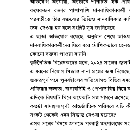
অভিযোগ অনুযায়ী, অনুষ্ঠানে শানচিতা হক প্রায
কয়েকজন বক্তার পাশাপাশি মানবাধিকারকর্
পরবর্তীতে তাঁর বক্তব্যের ভিডিও মানবাধিকার
জমা দেওয়া হয় বলে সংশ্লিষ্ট সূত্র জানিয়েছে।
এ ছাড়া অভিযোগ রয়েছে, অনুষ্ঠান শেষে আওয়া
মানবাধিকারকর্মীদের ঘিরে ধরে মৌখিকভাবে হেন
কোনো বক্তব্য পাওয়া যায়নি।
কূটনৈতিক বিশ্লেষকদের মতে, ২০২৪ সালের জুলাই
এ ধরনের নিয়োগ সিদ্ধান্ত নানা প্রশ্নের জন্ম দিয়
গুরুত্বপূর্ণ পদে পুনর্বহালের অভিযোগও বিভিন্ন স
প্রক্রিয়ার স্বচ্ছতা, জবাবদিহি ও পেশাদারিত্ব নিয়ে
এদিকে বিষয়টি ঘিরে কয়েকটি প্রশ্ন সামনে এসেছে।
কতটা সামঞ্জস্যপূর্ণ? আন্তর্জাতিক পরিসরে এটি ক
সংকট থেকেই এমন সিদ্ধান্ত নেওয়া হয়েছে?
এসব প্রশ্নের বিষয়ে জানতে পররাষ্ট্র মন্ত্রণালয়ের 