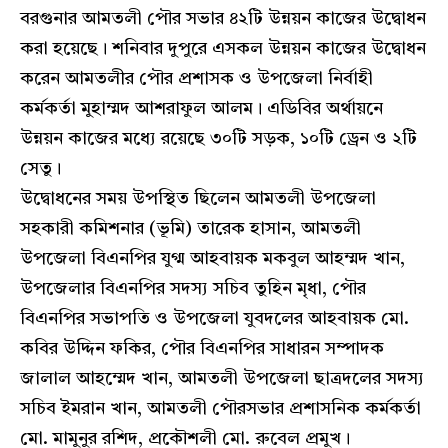
বরগুনার আমতলী পৌর সভার ৪২টি উন্নয়ন কাজের উদ্বোধন
করা হয়েছে। শনিবার দুপুরে এসকল উন্নয়ন কাজের উদ্বোধন
করেন আমতলীর পৌর প্রশাসক ও উপজেলা নির্বাহী
কর্মকর্তা মুহাম্মদ আশরাফুল আলম। এডিবির অর্থায়নে
উন্নয়ন কাজের মধ্যে রয়েছে ৩০টি সড়ক, ১০টি ড্রেন ও ২টি
সেতু।
উদ্বোধনের সময় উপস্থিত ছিলেন আমতলী উপজেলা
সহকারী কমিশনার (ভূমি) তারেক হাসান, আমতলী
উপজেলা বিএনপির যুগ্ম আহবায়ক মকবুল আহম্মদ খান,
উপজেলার বিএনপির সদস্য সচিব তুহিন মৃধা, পৌর
বিএনপির সভাপতি ও উপজেলা যুবদলের আহবায়ক মো.
কবির উদ্দিন ফকির, পৌর বিএনপির সাধারন সম্পাদক
জালাল আহম্মেদ খান, আমতলী উপজেলা ছাত্রদলের সদস্য
সচিব ইমরান খান, আমতলী পৌরসভার প্রশাসনিক কর্মকর্তা
মো. মামুনুর রশিদ, প্রকৌশলী মো. রুবেল প্রমুখ।