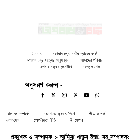
ইপেপার
অপরাধ চক্র নারীর ন্যায়ের কণ্ঠ
অপরাধ চক্র সত্যের অনুসন্ধান
আমাদের পরিবার
অপরাধ চক্র ডকুমেন্টারি
ফেসবুক পেজ
অনুসরণ করুন -
Facebook
X
Instagram
Pinterest
YouTube
WhatsApp
(Twitter)
আমাদের সম্পর্কে
বিজ্ঞাপনের মূল্য তালিকা
নীতি ও শর্ত
যোগাযোগ
গোপনীয়তা নীতি
ই-পেপার
প্রকাশক ও সম্পাদক :- আমিনা খাতুন ইভা, সহ সম্পাদক: