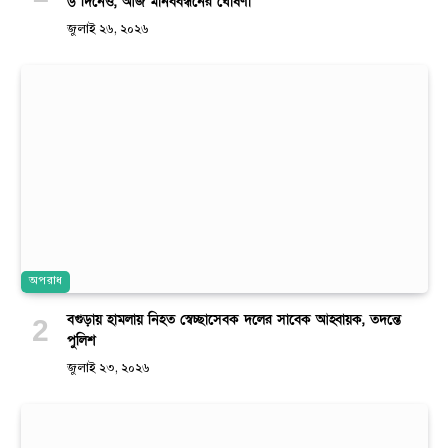
৬ দিনেও, আজ মানববন্ধনের ঘোষণা
জুলাই ২৬, ২০২৬
অপরাধ
বগুড়ায় হামলায় নিহত স্বেচ্ছাসেবক দলের সাবেক আহ্বায়ক, তদন্তে
পুলিশ
জুলাই ২৩, ২০২৬