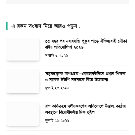
এ রকম সংবাদ নিয়ে আরও পড়ুন :
৩৫ বছর পর নবাববাড়ি পুকুর পাড়ে ঐতিহ্যবাহী নৌকা
বাইচ প্রতিযোগিতা ২০২৬
অগাস্ট ৬, ২০২৬
‘ষড়যন্ত্রমূলক অপপ্রচার’—বোরহানউদ্দিনে প্রধান শিক্ষক
ও সাবেক ইউপি সদস্যকে ঘিরে উত্তেজনা
জুলাই ২৫, ২০২৬
ত্রাণ কার্যক্রমে দলীয়করণের অভিযোগে উত্তাল, কঠোর
অবস্থানে বিরোধীদলীয় চিফ হুইপ
জুলাই ২৫, ২০২৬