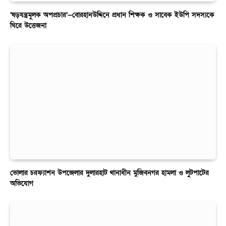
‘ষড়যন্ত্রমূলক অপপ্রচার’—বোরহানউদ্দিনে প্রধান শিক্ষক ও সাবেক ইউপি সদস্যকে
ঘিরে উত্তেজনা
ভোলার চরফ্যাশন উপজেলার দুলারহাট থানাধীন মুজিবনগর হামলা ও লুটপাটের
অভিযোগ