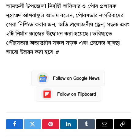
আমতলী উপজেলা নির্বাহী অফিসার ও পৌর প্রশাসক
মুহাম্মদ আশরাফুল আলম বলেন, পৌরসভার নাগরিকদের
সেবা নিশ্চিত করার জন্য অতি প্রয়োজনীয় ড্রেন, সড়ক এবং
২টি নির্মান কাজের উদ্বোধন করা হয়েছে। ভবিষ্যতে
পৌরসভার অভ্যন্তরীন সকল সড়ক এবং ড্রেনেজ ব্যবস্থা
আরো উন্নয়ন করা হবে।#
Follow on Google News
Follow on Flipboard
Facebook
Twitter
Pinterest
LinkedIn
Tumblr
Email
Copy