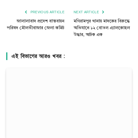
Link
PREVIOUS ARTICLE
NEXT ARTICLE
জালালাবাদ প্রদেশ বাস্তবায়ন
মণিরামপুর থানায় মাদকের বিরুদ্ধে
পরিষদ মৌলভীবাজার জেলা কমিট
অভিযানে ১২ বোতল এ্যালকোহল
উদ্ধার, আটক এক
এই বিভাগের আরও খবর :