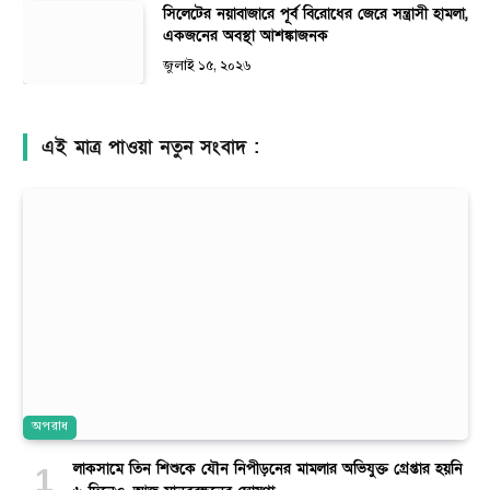
সিলেটের নয়াবাজারে পূর্ব বিরোধের জেরে সন্ত্রাসী হামলা,
একজনের অবস্থা আশঙ্কাজনক
জুলাই ১৫, ২০২৬
এই মাত্র পাওয়া নতুন সংবাদ :
অপরাধ
লাকসামে তিন শিশুকে যৌন নিপীড়নের মামলার অভিযুক্ত গ্রেপ্তার হয়নি