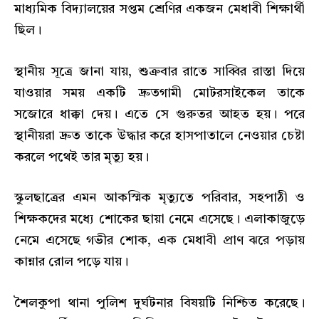
মাধ্যমিক বিদ্যালয়ের সপ্তম শ্রেণির একজন মেধাবী শিক্ষার্থী
ছিল।
স্থানীয় সূত্রে জানা যায়, শুক্রবার রাতে সাব্বির রাস্তা দিয়ে
যাওয়ার সময় একটি দ্রুতগামী মোটরসাইকেল তাকে
সজোরে ধাক্কা দেয়। এতে সে গুরুতর আহত হয়। পরে
স্থানীয়রা দ্রুত তাকে উদ্ধার করে হাসপাতালে নেওয়ার চেষ্টা
করলে পথেই তার মৃত্যু হয়।
স্কুলছাত্রের এমন আকস্মিক মৃত্যুতে পরিবার, সহপাঠী ও
শিক্ষকদের মধ্যে শোকের ছায়া নেমে এসেছে। এলাকাজুড়ে
নেমে এসেছে গভীর শোক, এক মেধাবী প্রাণ ঝরে পড়ায়
কান্নার রোল পড়ে যায়।
শৈলকুপা থানা পুলিশ দুর্ঘটনার বিষয়টি নিশ্চিত করেছে।