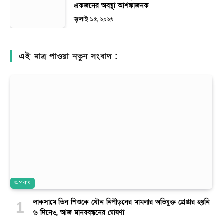
একজনের অবস্থা আশঙ্কাজনক
জুলাই ১৫, ২০২৬
এই মাত্র পাওয়া নতুন সংবাদ :
অপরাধ
লাকসামে তিন শিশুকে যৌন নিপীড়নের মামলার অভিযুক্ত গ্রেপ্তার হয়নি
৬ দিনেও, আজ মানববন্ধনের ঘোষণা