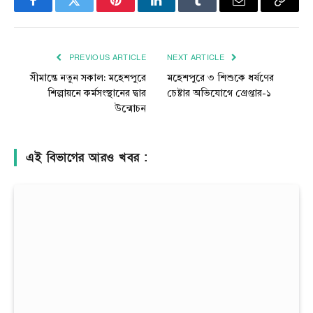
Facebook
Twitter
Pinterest
LinkedIn
Tumblr
Email
Copy
Link
PREVIOUS ARTICLE
NEXT ARTICLE
সীমান্তে নতুন সকাল: মহেশপুরে
মহেশপুরে ৩ শিশুকে ধর্ষণের
শিল্পায়নে কর্মসংস্থানের দ্বার
চেষ্টার অভিযোগে গ্রেপ্তার-১
উন্মোচন
এই বিভাগের আরও খবর :