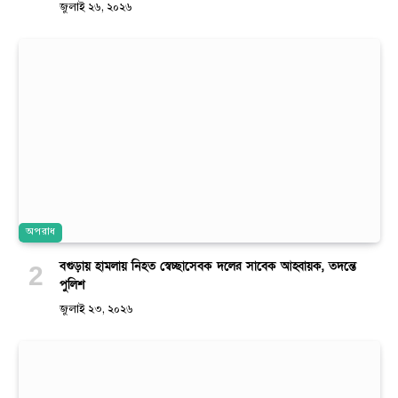
জুলাই ২৬, ২০২৬
অপরাধ
বগুড়ায় হামলায় নিহত স্বেচ্ছাসেবক দলের সাবেক আহ্বায়ক, তদন্তে
পুলিশ
জুলাই ২৩, ২০২৬