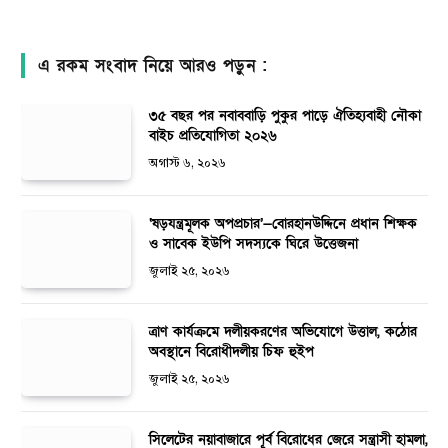
এ রকম সংবাদ নিয়ে আরও পড়ুন :
৩৫ বছর পর নবাববাড়ি পুকুর পাড়ে ঐতিহ্যবাহী নৌকা
বাইচ প্রতিযোগিতা ২০২৬
অগাস্ট ৬, ২০২৬
‘ষড়যন্ত্রমূলক অপপ্রচার’—বোরহানউদ্দিনে প্রধান শিক্ষক
ও সাবেক ইউপি সদস্যকে ঘিরে উত্তেজনা
জুলাই ২৫, ২০২৬
ত্রাণ কার্যক্রমে দলীয়করণের অভিযোগে উত্তাল, কঠোর
অবস্থানে বিরোধীদলীয় চিফ হুইপ
জুলাই ২৫, ২০২৬
সিলেটের নয়াবাজারে পূর্ব বিরোধের জেরে সন্ত্রাসী হামলা,