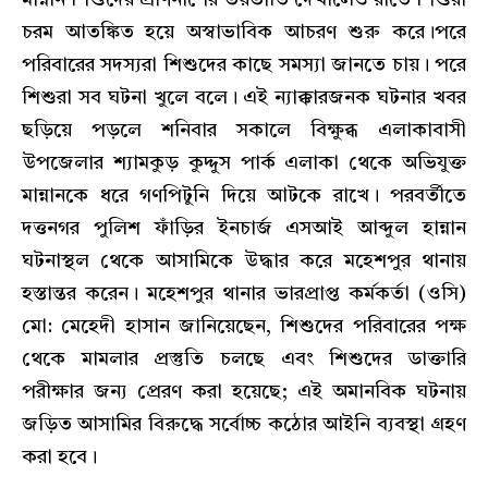
মান্নান শিশুদের প্রাণনাশের ভয়ভীতি দেখালেও রাতে শিশুরা
চরম আতঙ্কিত হয়ে অস্বাভাবিক আচরণ শুরু করে।পরে
পরিবারের সদস্যরা শিশুদের কাছে সমস্যা জানতে চায়। পরে
শিশুরা সব ঘটনা খুলে বলে। এই ন্যাক্কারজনক ঘটনার খবর
ছড়িয়ে পড়লে শনিবার সকালে বিক্ষুব্ধ এলাকাবাসী
উপজেলার শ্যামকুড় কুদ্দুস পার্ক এলাকা থেকে অভিযুক্ত
মান্নানকে ধরে গণপিটুনি দিয়ে আটকে রাখে। পরবর্তীতে
দত্তনগর পুলিশ ফাঁড়ির ইনচার্জ এসআই আব্দুল হান্নান
ঘটনাস্থল থেকে আসামিকে উদ্ধার করে মহেশপুর থানায়
হস্তান্তর করেন। মহেশপুর থানার ভারপ্রাপ্ত কর্মকর্তা (ওসি)
মো: মেহেদী হাসান জানিয়েছেন, শিশুদের পরিবারের পক্ষ
থেকে মামলার প্রস্তুতি চলছে এবং শিশুদের ডাক্তারি
পরীক্ষার জন্য প্রেরণ করা হয়েছে; এই অমানবিক ঘটনায়
জড়িত আসামির বিরুদ্ধে সর্বোচ্চ কঠোর আইনি ব্যবস্থা গ্রহণ
করা হবে।