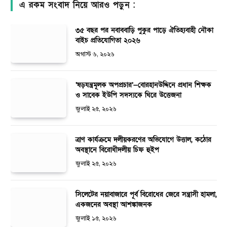
এ রকম সংবাদ নিয়ে আরও পড়ুন :
৩৫ বছর পর নবাববাড়ি পুকুর পাড়ে ঐতিহ্যবাহী নৌকা
বাইচ প্রতিযোগিতা ২০২৬
অগাস্ট ৬, ২০২৬
‘ষড়যন্ত্রমূলক অপপ্রচার’—বোরহানউদ্দিনে প্রধান শিক্ষক
ও সাবেক ইউপি সদস্যকে ঘিরে উত্তেজনা
জুলাই ২৫, ২০২৬
ত্রাণ কার্যক্রমে দলীয়করণের অভিযোগে উত্তাল, কঠোর
অবস্থানে বিরোধীদলীয় চিফ হুইপ
জুলাই ২৫, ২০২৬
সিলেটের নয়াবাজারে পূর্ব বিরোধের জেরে সন্ত্রাসী হামলা,
একজনের অবস্থা আশঙ্কাজনক
জুলাই ১৫, ২০২৬