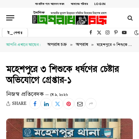
সাংবাদিক পদে আবেদন ফরম
আমাদের পরিবার
LOGIN
ই_পেপার
Facebook
X (Twitter)
Instagram
Pinterest
YouTu
»
»
অপরাধ চক্র
অপরাধ
আপনি এখানে আছেন :
মহেশপুরে ৩ শিশুকে ধর্ষণের চেষ্টার অভিযোগে গ্রেপ্তার-১
মহেশপুরে ৩ শিশুকে ধর্ষণের চেষ্টার
অভিযোগে গ্রেপ্তার-১
নিজস্ব প্রতিবেদক
মে ৯, ২০২৬
SHARE