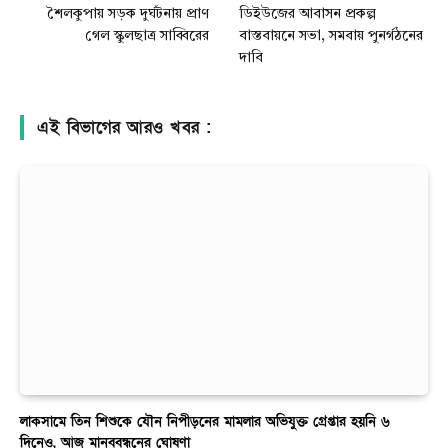
শৈলকুপায় সড়ক দুর্ঘটনায় প্রাণ
ডিইউজের আবাসন প্রকল্প
গেল স্কুলছাত্র সাব্বিরের
বাস্তবায়নে সভা, সমবায় পুনর্গঠনের
দাবি
এই বিভাগের আরও খবর :
লাকসামে তিন শিশুকে যৌন নিপীড়নের মামলার অভিযুক্ত গ্রেপ্তার হয়নি ৬
দিনেও, আজ মানববন্ধনের ঘোষণা