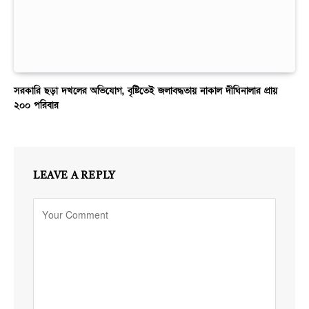
সরকারি ছড়া দখলের অভিযোগ, বৃষ্টিতেই জলাবদ্ধতায় নাকাল দীঘিনালার প্রায়
২০০ পরিবার
LEAVE A REPLY