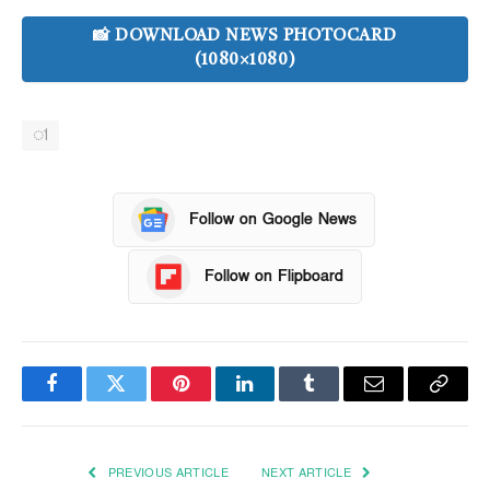
📸 DOWNLOAD NEWS PHOTOCARD
(1080×1080)
া
Follow on Google News
Follow on Flipboard
Facebook
Twitter
Pinterest
LinkedIn
Tumblr
Email
Copy
Link
PREVIOUS ARTICLE
NEXT ARTICLE