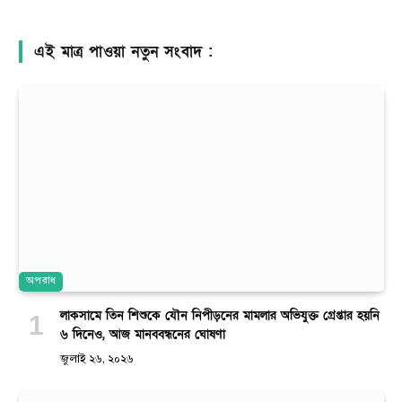
এই মাত্র পাওয়া নতুন সংবাদ :
অপরাধ
লাকসামে তিন শিশুকে যৌন নিপীড়নের মামলার অভিযুক্ত গ্রেপ্তার হয়নি
৬ দিনেও, আজ মানববন্ধনের ঘোষণা
জুলাই ২৬, ২০২৬