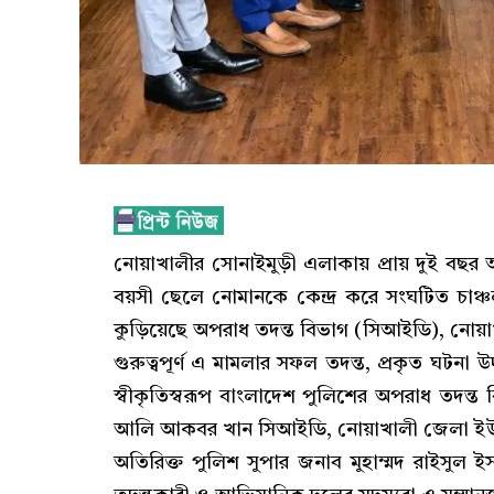
নোয়াখালীর সোনাইমুড়ী এলাকায় প্রায় দুই বছ
বয়সী ছেলে নোমানকে কেন্দ্র করে সংঘটিত চাঞ্চল
কুড়িয়েছে অপরাধ তদন্ত বিভাগ (সিআইডি), নোয়
গুরুত্বপূর্ণ এ মামলার সফল তদন্ত, প্রকৃত ঘ
স্বীকৃতিস্বরূপ বাংলাদেশ পুলিশের অপরাধ তদন্ত
আলি আকবর খান সিআইডি, নোয়াখালী জেলা ইউনি
অতিরিক্ত পুলিশ সুপার জনাব মুহাম্মদ রাইসুল