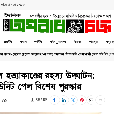
 প্রতিযোগিতা ২০২৬
রাজনীতি
অপরাধ
অর্থনীতি
আইন_আদালত
বিনোদন
গণমাধ্যম
অন্যান্
ছর পর মা-ছেলের ক্লুলেস হত্যাকাণ্ডের রহস্য উদ্ঘাটন: সিআইডি নোয়াখালী জেলা ইউনিট পেল
 হত্যাকাণ্ডের রহস্য উদ্ঘাটন:
িট পেল বিশেষ পুরস্কার
SHARE
 ২০২৬