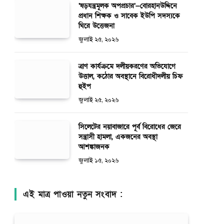
‘ষড়যন্ত্রমূলক অপপ্রচার’—বোরহানউদ্দিনে
প্রধান শিক্ষক ও সাবেক ইউপি সদস্যকে
ঘিরে উত্তেজনা
জুলাই ২৫, ২০২৬
ত্রাণ কার্যক্রমে দলীয়করণের অভিযোগে
উত্তাল, কঠোর অবস্থানে বিরোধীদলীয় চিফ
হুইপ
জুলাই ২৫, ২০২৬
সিলেটের নয়াবাজারে পূর্ব বিরোধের জেরে
সন্ত্রাসী হামলা, একজনের অবস্থা
আশঙ্কাজনক
জুলাই ১৫, ২০২৬
এই মাত্র পাওয়া নতুন সংবাদ :