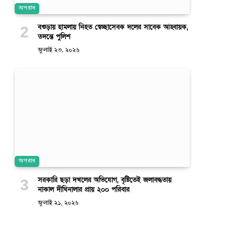
অপরাধ
বগুড়ায় হামলায় নিহত স্বেচ্ছাসেবক দলের সাবেক আহ্বায়ক,
তদন্তে পুলিশ
জুলাই ২৩, ২০২৬
অপরাধ
সরকারি ছড়া দখলের অভিযোগ, বৃষ্টিতেই জলাবদ্ধতায়
নাকাল দীঘিনালার প্রায় ২০০ পরিবার
জুলাই ২১, ২০২৬