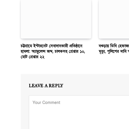
চট্টগ্রামে ইন্টারনেট সেবাদানকারী প্রতিষ্ঠানে
বগুড়ায় ডিবি হেফাজ
হামলা: অ্যাম্বুলেন্স জব্দ, চালকসহ গ্রেপ্তার ১০,
মৃত্যু, পুলিশের দাবি 
মোট গ্রেপ্তার ২২
LEAVE A REPLY