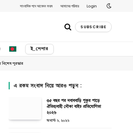
সাংবাদিক পদে আবেদন ফরম
আমাদের পরিবার
Login
SUBSCRIBE
য
ই_পেপার
 বিশেষ পুরস্কার
এ রকম সংবাদ নিয়ে আরও পড়ুন :
৩৫ বছর পর নবাববাড়ি পুকুর পাড়ে
ঐতিহ্যবাহী নৌকা বাইচ প্রতিযোগিতা
২০২৬
অগাস্ট ৬, ২০২৬