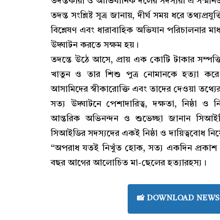
তদন্তকারী ও আভিযানিক দলের সদস্যরা এ সম্মানজ
তদন্ত সংশ্লিষ্ট সূত্র জানায়, দীর্ঘ সময় ধরে তথ্যপ্রযু
বিশ্লেষণ এবং ধারাবাহিক অভিযান পরিচালনার 
উদ্ঘাটন করতে সক্ষম হয়।
তদন্তে উঠে আসে, প্রায় এক কোটি টাকার সম্পত্তি
খাতুন ও তার শিশু পুত্র নোমানকে হত্যা কর
আসামিদের স্বীকারোক্তি এবং তাদের দেওয়া তথ্যে
সত্য উদ্ঘাটনে পেশাদারিত্ব, দক্ষতা, নিষ্ঠা ও নি
আন্তরিক অভিনন্দন ও শুভেচ্ছা জানান সিআইড
সিআইডির সদস্যদের একই নিষ্ঠা ও দায়িত্ববোধ নি
“অপরাধ যতই নিখুঁত হোক, সত্য একদিন প্রকা
বছর আগের আলোচিত মা-ছেলের হত্যারহস্য।
📸 DOWNLOAD NEWS 