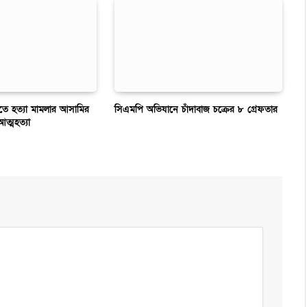
তে হত্যা মামলার আসামির
সিএমপি অভিযানে চাঁদাবাজ চক্রের ৮ গ্রেফতার
আত্মহত্যা