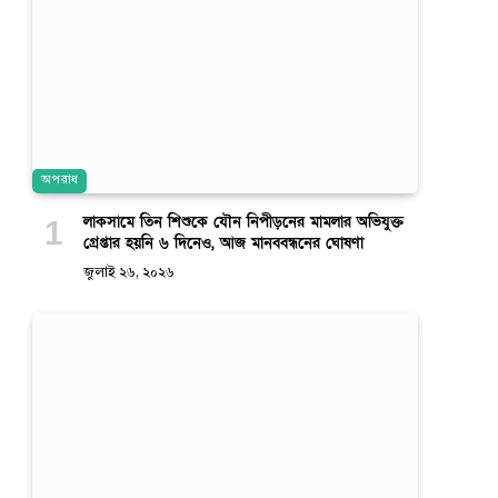
অপরাধ
লাকসামে তিন শিশুকে যৌন নিপীড়নের মামলার অভিযুক্ত
গ্রেপ্তার হয়নি ৬ দিনেও, আজ মানববন্ধনের ঘোষণা
জুলাই ২৬, ২০২৬