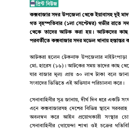
কক্সবাজার সদর উপজেলা থেকে ইয়াবাসহ দুই ম
গত বৃহস্পতিবার (১লা সেপ্টেম্বর) গভীর রাতে 
থেকে তাদের আটক করা হয়। আটকদের কাছ থেক
পরবর্তীতে কক্সবাজার সদর মডেল থানায় হস্তান্তর ক
আটকরা হলেন টেকনাফ উপজেলার নাইটংপাড়া 
মো. হারেস (১৬)। আটকের সময় তাদের কাছ থেকে 
যার বাজার মূল্য প্রায় ৩০ লাখ টাকা বলে 
সংবাদের ভিত্তিতে এই অভিযান পরিচালনা করে।
সেনাবাহিনীর সূত্র জানায়, দীর্ঘ দিন ধরে একটি সং
এনে কক্সবাজারসহ দেশের বিভিন্ন স্থানে সরবর
অবলম্বন করে আইন প্রয়োগকারী সংস্থার চো
সেনাবাহিনীর গোয়েন্দা শাখা ওই চক্রের গতিবিধ