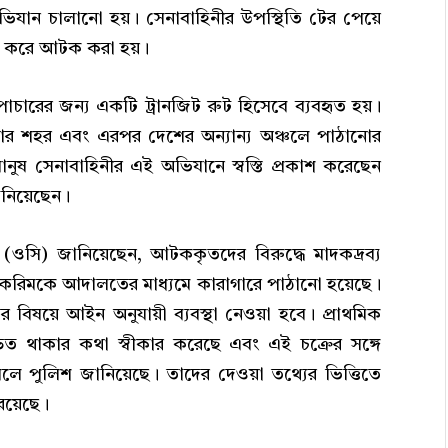
য় অভিযান চালানো হয়। সেনাবাহিনীর উপস্থিতি টের পেয়ে
়া করে আটক করা হয়।
ক পাচারের জন্য একটি ট্রানজিট রুট হিসেবে ব্যবহৃত হয়।
ার শহর এবং এরপর দেশের অন্যান্য অঞ্চলে পাঠানোর
ুষ সেনাবাহিনীর এই অভিযানে স্বস্তি প্রকাশ করেছেন
নিয়েছেন।
া (ওসি) জানিয়েছেন, আটককৃতদের বিরুদ্ধে মাদকদ্রব্য
দুল করিমকে আদালতের মাধ্যমে কারাগারে পাঠানো হয়েছে।
 বিষয়ে আইন অনুযায়ী ব্যবস্থা নেওয়া হবে। প্রাথমিক
িত থাকার কথা স্বীকার করেছে এবং এই চক্রের সঙ্গে
 পুলিশ জানিয়েছে। তাদের দেওয়া তথ্যের ভিত্তিতে
রয়েছে।