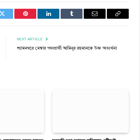
k
Twitter
Pinterest
LinkedIn
Tumblr
Email
Copy
Link
NEXT ARTICLE
শ্যামনগরে মেম্বার পদপ্রার্থী আমিনুর রহমানকে উষ্ণ অভ্যর্থনা