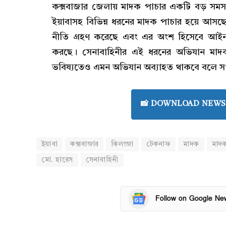
কক্সবাজার জেলায় মাদক পাচার একটি বড় সমস্যা
ইয়াবাসহ বিভিন্ন ধরনের মাদক পাচার হয়ে আসছে
নীতি গ্রহণ করেছে এবং এর অংশ হিসেবে আইন প
করছে। সেনাবাহিনীর এই ধরনের অভিযান মাদক 
ভবিষ্যতেও এমন অভিযান অব্যাহত থাকবে বলে সংশ্লি
📸 DOWNLOAD NEWS 
ইয়াবা
কক্সবাজার
ঝিলংজা
টেকনাফ
মাদক
মাদক
মো. হারেস
সেনাবাহিনী
Follow on Google Ne