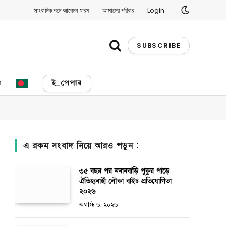
সাংবাদিক পদে আবেদন ফরম
আমাদের পরিবার
Login
SUBSCRIBE
য
ই_পেপার
এ রকম সংবাদ নিয়ে আরও পড়ুন :
৩৫ বছর পর নবাববাড়ি পুকুর পাড়ে
ঐতিহ্যবাহী নৌকা বাইচ প্রতিযোগিতা
২০২৬
অগাস্ট ৬, ২০২৬