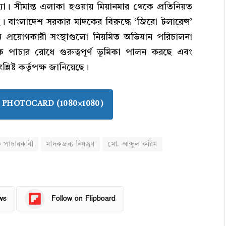
। সীমান্ত এলাকা হওয়ায় মিয়ানমার থেকে প্রতিনিয়ত
। বাংলাদেশ সরকার মাদকের বিরুদ্ধে ‘জিরো টলারেন্স’
্রয়োগকারী সংস্থাগুলো নিয়মিত অভিযান পরিচালনা
পাচার রোধে গুরুত্বপূর্ণ ভূমিকা পালন করছে এবং
ষ্ট কর্তৃপক্ষ জানিয়েছে।
PHOTOCARD (1080×1080)
 পাচারকারী
মাদকদ্রব্য নিয়ন্ত্রণ
মো. আব্দুল করিম
ws
Follow on Flipboard