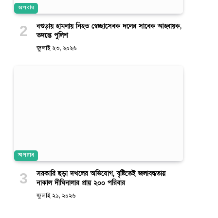
অপরাধ
বগুড়ায় হামলায় নিহত স্বেচ্ছাসেবক দলের সাবেক আহ্বায়ক,
তদন্তে পুলিশ
জুলাই ২৩, ২০২৬
অপরাধ
সরকারি ছড়া দখলের অভিযোগ, বৃষ্টিতেই জলাবদ্ধতায়
নাকাল দীঘিনালার প্রায় ২০০ পরিবার
জুলাই ২১, ২০২৬