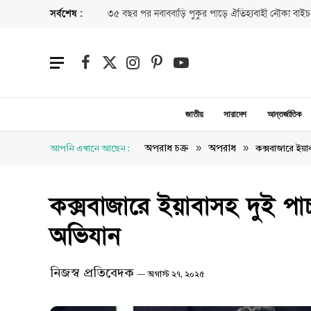
সর্বশেষ :
৩৫ বছর পর নবাববাড়ি পুকুর পাড়ে ঐতিহ্যবাহী নৌকা বাইচ
Facebook
X
Instagram
Pinterest
YouTube
(Twitter)
জাতীয়
সারাদেশ
আন্তর্জাতিক
»
»
অপরাধ চক্র
অপরাধ
আপনি এখানে আছেন :
কক্সবাজারে ইয
কক্সবাজারে ইয়াবাসহ দুই প
অভিযান
নিজস্ব প্রতিবেদক
অগাস্ট ২৭, ২০২৫