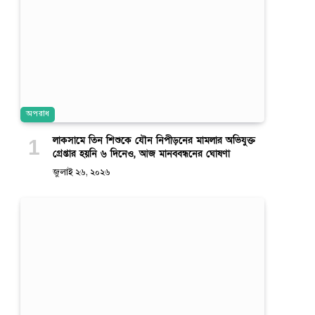
অপরাধ
লাকসামে তিন শিশুকে যৌন নিপীড়নের মামলার অভিযুক্ত
গ্রেপ্তার হয়নি ৬ দিনেও, আজ মানববন্ধনের ঘোষণা
জুলাই ২৬, ২০২৬