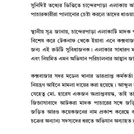
সুনির্দিষ্ট তথ্যের ভিত্তিতে চান্দেরপাড়া এলাকা
পাচারকারীরা পালানোর চেষ্টা করলে তাদের ধাওয
স্থানীয় সূত্র জানায়, চান্দেরপাড়া এলাকাটি মাদ
বিশেষ করে টেকনাফ থেকে ইয়াবা এনে কক্সবাজ
জন্য এই রুটটি সুবিধাজনক। এলাকার সাধারণ মান
এবং নিয়মিত এমন অভিযান পরিচালনার আহ্বান জা
কক্সবাজার সদর মডেল থানার ভারপ্রাপ্ত কর্মকর্ত
নিয়ন্ত্রণ আইনে মামলা দায়ের করা হয়েছে। আব্
যেহেতু মো. হারেস একজন অপ্রাপ্তবয়স্ক, তাই তার
জিজ্ঞাসাবাদে আটকরা মাদক পাচারের সঙ্গে জড়
জড়িত আরও কয়েকজনের নাম প্রকাশ করেছে বলে
চক্রের অন্যান্য সদস্যদের ধরতে অভিযান অব্যাহত 