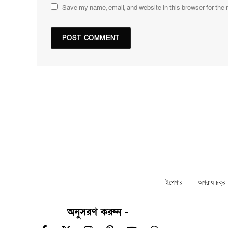
Save my name, email, and website in this browser for the
ইপেপার
অপরাধ চক্র ন
অনুসরণ করুন -