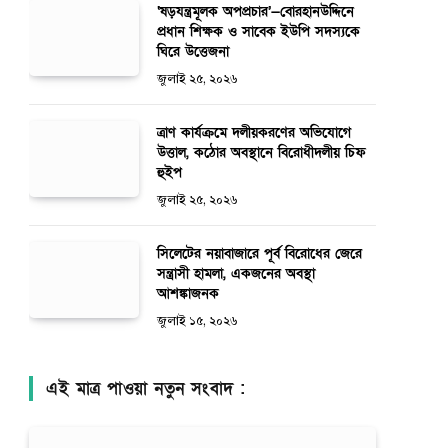
‘ষড়যন্ত্রমূলক অপপ্রচার’—বোরহানউদ্দিনে
প্রধান শিক্ষক ও সাবেক ইউপি সদস্যকে
ঘিরে উত্তেজনা
জুলাই ২৫, ২০২৬
ত্রাণ কার্যক্রমে দলীয়করণের অভিযোগে
উত্তাল, কঠোর অবস্থানে বিরোধীদলীয় চিফ
হুইপ
জুলাই ২৫, ২০২৬
সিলেটের নয়াবাজারে পূর্ব বিরোধের জেরে
সন্ত্রাসী হামলা, একজনের অবস্থা
আশঙ্কাজনক
জুলাই ১৫, ২০২৬
এই মাত্র পাওয়া নতুন সংবাদ :