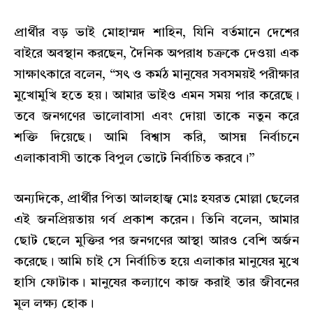
প্রার্থীর বড় ভাই মোহাম্মদ শাহিন, যিনি বর্তমানে দেশের
বাইরে অবস্থান করছেন, দৈনিক অপরাধ চক্রকে দেওয়া এক
সাক্ষাৎকারে বলেন, “সৎ ও কর্মঠ মানুষের সবসময়ই পরীক্ষার
মুখোমুখি হতে হয়। আমার ভাইও এমন সময় পার করেছে।
তবে জনগণের ভালোবাসা এবং দোয়া তাকে নতুন করে
শক্তি দিয়েছে। আমি বিশ্বাস করি, আসন্ন নির্বাচনে
এলাকাবাসী তাকে বিপুল ভোটে নির্বাচিত করবে।”
অন্যদিকে, প্রার্থীর পিতা আলহাজ্ব মোঃ হযরত মোল্লা ছেলের
এই জনপ্রিয়তায় গর্ব প্রকাশ করেন। তিনি বলেন, আমার
ছোট ছেলে মুক্তির পর জনগণের আস্থা আরও বেশি অর্জন
করেছে। আমি চাই সে নির্বাচিত হয়ে এলাকার মানুষের মুখে
হাসি ফোটাক। মানুষের কল্যাণে কাজ করাই তার জীবনের
মূল লক্ষ্য হোক।