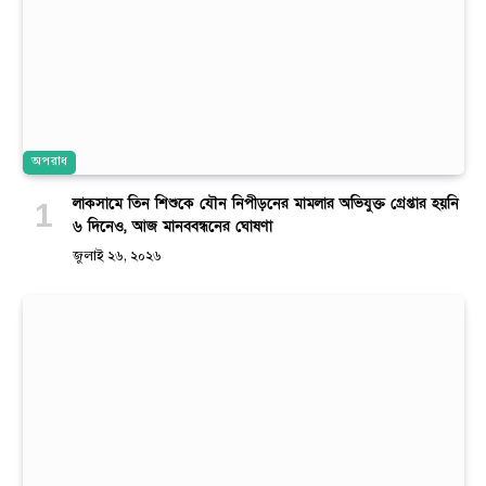
অপরাধ
লাকসামে তিন শিশুকে যৌন নিপীড়নের মামলার অভিযুক্ত গ্রেপ্তার হয়নি
৬ দিনেও, আজ মানববন্ধনের ঘোষণা
জুলাই ২৬, ২০২৬