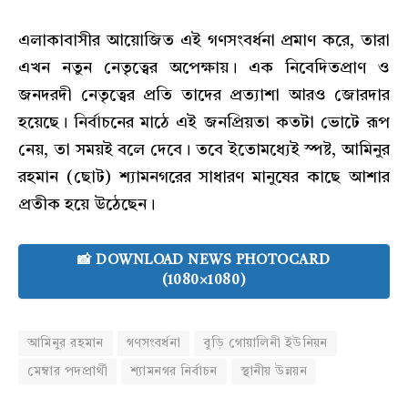
এলাকাবাসীর আয়োজিত এই গণসংবর্ধনা প্রমাণ করে, তারা
এখন নতুন নেতৃত্বের অপেক্ষায়। এক নিবেদিতপ্রাণ ও
জনদরদী নেতৃত্বের প্রতি তাদের প্রত্যাশা আরও জোরদার
হয়েছে। নির্বাচনের মাঠে এই জনপ্রিয়তা কতটা ভোটে রূপ
নেয়, তা সময়ই বলে দেবে। তবে ইতোমধ্যেই স্পষ্ট, আমিনুর
রহমান (ছোট) শ্যামনগরের সাধারণ মানুষের কাছে আশার
প্রতীক হয়ে উঠেছেন।
📸 DOWNLOAD NEWS PHOTOCARD
(1080×1080)
আমিনুর রহমান
গণসংবর্ধনা
বুড়ি গোয়ালিনী ইউনিয়ন
মেম্বার পদপ্রার্থী
শ্যামনগর নির্বাচন
স্থানীয় উন্নয়ন