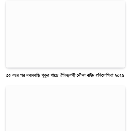
৩৫ বছর পর নবাববাড়ি পুকুর পাড়ে ঐতিহ্যবাহী নৌকা বাইচ প্রতিযোগিতা ২০২৬