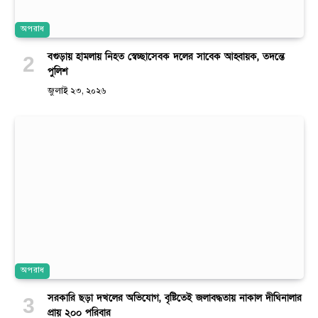
অপরাধ
বগুড়ায় হামলায় নিহত স্বেচ্ছাসেবক দলের সাবেক আহ্বায়ক, তদন্তে
পুলিশ
জুলাই ২৩, ২০২৬
অপরাধ
সরকারি ছড়া দখলের অভিযোগ, বৃষ্টিতেই জলাবদ্ধতায় নাকাল দীঘিনালার
প্রায় ২০০ পরিবার