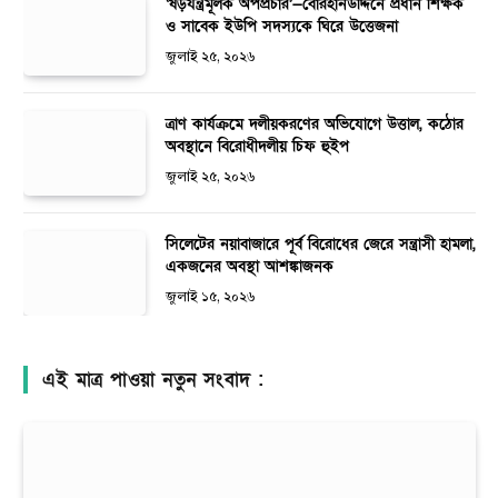
‘ষড়যন্ত্রমূলক অপপ্রচার’—বোরহানউদ্দিনে প্রধান শিক্ষক
ও সাবেক ইউপি সদস্যকে ঘিরে উত্তেজনা
জুলাই ২৫, ২০২৬
ত্রাণ কার্যক্রমে দলীয়করণের অভিযোগে উত্তাল, কঠোর
অবস্থানে বিরোধীদলীয় চিফ হুইপ
জুলাই ২৫, ২০২৬
সিলেটের নয়াবাজারে পূর্ব বিরোধের জেরে সন্ত্রাসী হামলা,
একজনের অবস্থা আশঙ্কাজনক
জুলাই ১৫, ২০২৬
এই মাত্র পাওয়া নতুন সংবাদ :