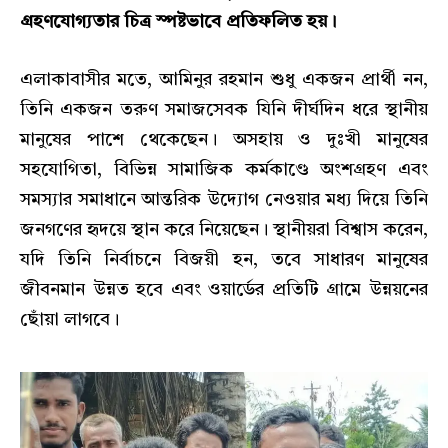
গ্রহণযোগ্যতার চিত্র স্পষ্টভাবে প্রতিফলিত হয়।
এলাকাবাসীর মতে, আমিনুর রহমান শুধু একজন প্রার্থী নন,
তিনি একজন তরুণ সমাজসেবক যিনি দীর্ঘদিন ধরে স্থানীয়
মানুষের পাশে থেকেছেন। অসহায় ও দুঃখী মানুষের
সহযোগিতা, বিভিন্ন সামাজিক কর্মকাণ্ডে অংশগ্রহণ এবং
সমস্যার সমাধানে আন্তরিক উদ্যোগ নেওয়ার মধ্য দিয়ে তিনি
জনগণের হৃদয়ে স্থান করে নিয়েছেন। স্থানীয়রা বিশ্বাস করেন,
যদি তিনি নির্বাচনে বিজয়ী হন, তবে সাধারণ মানুষের
জীবনমান উন্নত হবে এবং ওয়ার্ডের প্রতিটি গ্রামে উন্নয়নের
ছোঁয়া লাগবে।