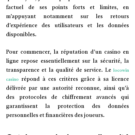
factuel de ses points forts et limites, en
m’appuyant notamment sur les retours
d’expérience des utilisateurs et les données
disponibles.
Pour commencer, la réputation d’un casino en
ligne repose essentiellement sur la sécurité, la
transparence et la qualité de service. Le
locowin
répond à ces critères grâce à sa licence
casino
délivrée par une autorité reconnue, ainsi qu’à
des protocoles de chiffrement avancés qui
garantissent la protection des données
personnelles et financières des joueurs.