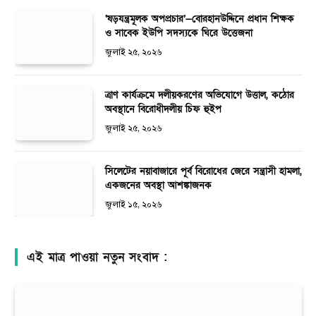
‘ষড়যন্ত্রমূলক অপপ্রচার’—বোরহানউদ্দিনে প্রধান শিক্ষক
ও সাবেক ইউপি সদস্যকে ঘিরে উত্তেজনা
জুলাই ২৫, ২০২৬
ত্রাণ কার্যক্রমে দলীয়করণের অভিযোগে উত্তাল, কঠোর
অবস্থানে বিরোধীদলীয় চিফ হুইপ
জুলাই ২৫, ২০২৬
সিলেটের নয়াবাজারে পূর্ব বিরোধের জেরে সন্ত্রাসী হামলা,
একজনের অবস্থা আশঙ্কাজনক
জুলাই ১৫, ২০২৬
এই মাত্র পাওয়া নতুন সংবাদ :