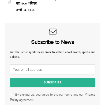
প্রায় ২০০ পরিবার
জুলাই ২১, ২০২৬
Subscribe to News
Get the latest sports news from NewsSite about world, sports and
politics.
Privacy
By signing up, you agree to the our terms and our
Policy
agreement.