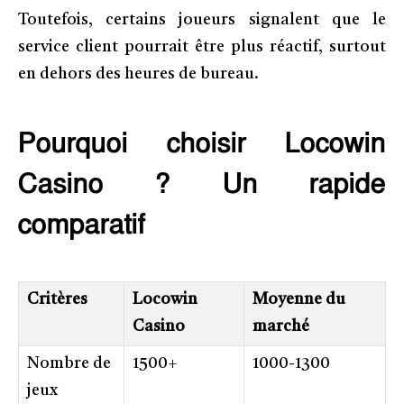
Toutefois, certains joueurs signalent que le
service client pourrait être plus réactif, surtout
en dehors des heures de bureau.
Pourquoi choisir Locowin
Casino ? Un rapide
comparatif
Critères
Locowin
Moyenne du
Casino
marché
Nombre de
1500+
1000-1300
jeux