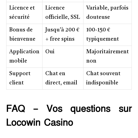
Licence et
Licence
Variable, parfois
sécurité
officielle, SSL
douteuse
Bonus de
Jusqu’à 200 €
100-150 €
bienvenue
+ free spins
typiquement
Application
Oui
Majoritairement
mobile
non
Support
Chat en
Chat souvent
client
direct, email
indisponible
FAQ – Vos questions sur
Locowin Casino