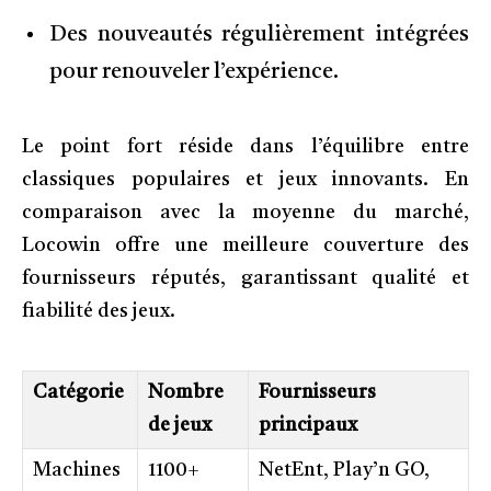
Des nouveautés régulièrement intégrées
pour renouveler l’expérience.
Le point fort réside dans l’équilibre entre
classiques populaires et jeux innovants. En
comparaison avec la moyenne du marché,
Locowin offre une meilleure couverture des
fournisseurs réputés, garantissant qualité et
fiabilité des jeux.
Catégorie
Nombre
Fournisseurs
de jeux
principaux
Machines
1100+
NetEnt, Play’n GO,