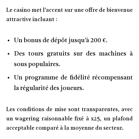
Le casino met l’accent sur une offre de bienvenue
attractive incluant :
Un bonus de dépôt jusqu’à 200 €.
Des tours gratuits sur des machines à
sous populaires.
Un programme de fidélité récompensant
la régularité des joueurs.
Les conditions de mise sont transparentes, avec
un wagering raisonnable fixé à x25, un plafond
acceptable comparé à la moyenne du secteur.