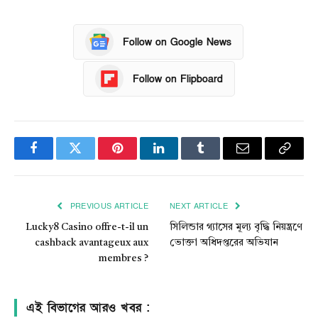
Follow on Google News
Follow on Flipboard
Facebook
Twitter
Pinterest
LinkedIn
Tumblr
Email
Copy
Link
PREVIOUS ARTICLE
NEXT ARTICLE
Lucky8 Casino offre-t-il un
সিলিন্ডার গ্যাসের মূল্য বৃদ্ধি নিয়ন্ত্রণে
cashback avantageux aux
ভোক্তা অধিদপ্তরের অভিযান
membres ?
এই বিভাগের আরও খবর :