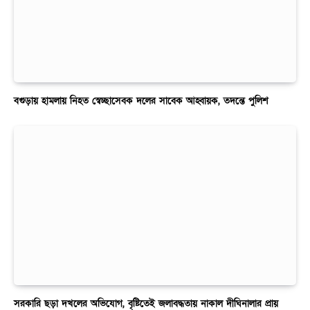
বগুড়ায় হামলায় নিহত স্বেচ্ছাসেবক দলের সাবেক আহ্বায়ক, তদন্তে পুলিশ
সরকারি ছড়া দখলের অভিযোগ, বৃষ্টিতেই জলাবদ্ধতায় নাকাল দীঘিনালার প্রায়