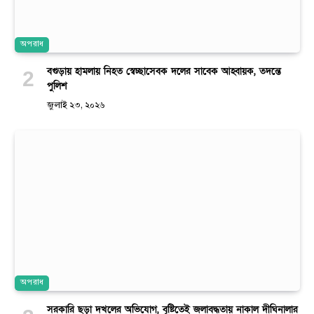
অপরাধ
বগুড়ায় হামলায় নিহত স্বেচ্ছাসেবক দলের সাবেক আহ্বায়ক, তদন্তে
পুলিশ
জুলাই ২৩, ২০২৬
অপরাধ
সরকারি ছড়া দখলের অভিযোগ, বৃষ্টিতেই জলাবদ্ধতায় নাকাল দীঘিনালার