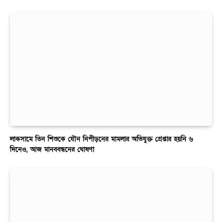
লাকসামে তিন শিশুকে যৌন নিপীড়নের মামলার অভিযুক্ত গ্রেপ্তার হয়নি ৬
দিনেও, আজ মানববন্ধনের ঘোষণা