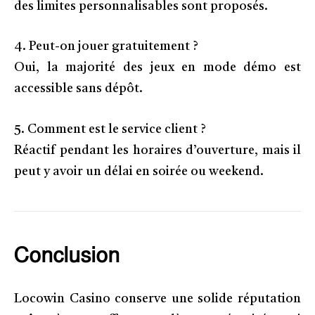
des limites personnalisables sont proposés.
4. Peut-on jouer gratuitement ?
Oui, la majorité des jeux en mode démo est
accessible sans dépôt.
5. Comment est le service client ?
Réactif pendant les horaires d’ouverture, mais il
peut y avoir un délai en soirée ou weekend.
Conclusion
Locowin Casino conserve une solide réputation