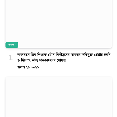
অপরাধ
লাকসামে তিন শিশুকে যৌন নিপীড়নের মামলার অভিযুক্ত গ্রেপ্তার হয়নি
৬ দিনেও, আজ মানববন্ধনের ঘোষণা
জুলাই ২৬, ২০২৬