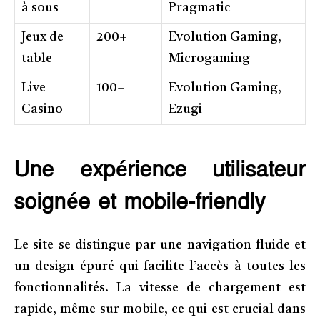
à sous
Pragmatic
Jeux de
200+
Evolution Gaming,
table
Microgaming
Live
100+
Evolution Gaming,
Casino
Ezugi
Une expérience utilisateur
soignée et mobile-friendly
Le site se distingue par une navigation fluide et
un design épuré qui facilite l’accès à toutes les
fonctionnalités. La vitesse de chargement est
rapide, même sur mobile, ce qui est crucial dans