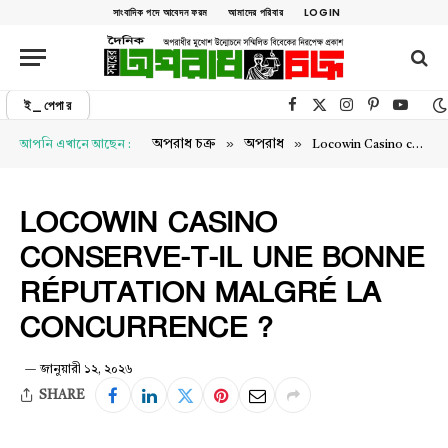
সাংবাদিক পদে আবেদন ফরম
আমাদের পরিবার
LOGIN
ই_পেপার
Facebook
X (Twitter)
Instagram
Pinterest
YouTu
»
»
অপরাধ চক্র
অপরাধ
আপনি এখানে আছেন :
Locowin Casino conserve-t-il une bonne réputation malgré la concurrence ?
LOCOWIN CASINO
CONSERVE-T-IL UNE BONNE
RÉPUTATION MALGRÉ LA
CONCURRENCE ?
জানুয়ারী ১২, ২০২৬
SHARE