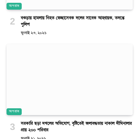
অপরাধ
বগুড়ায় হামলায় নিহত স্বেচ্ছাসেবক দলের সাবেক আহ্বায়ক, তদন্তে
পুলিশ
জুলাই ২৩, ২০২৬
অপরাধ
সরকারি ছড়া দখলের অভিযোগ, বৃষ্টিতেই জলাবদ্ধতায় নাকাল দীঘিনালার
প্রায় ২০০ পরিবার
জুলাই ২১, ২০২৬