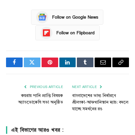
Follow on Google News
Follow on Flipboard
Facebook
Twitter
Pinterest
LinkedIn
Tumblr
Email
Copy
Link
PREVIOUS ARTICLE
NEXT ARTICLE
কয়রায় পানি প্রাপ্তি বিষয়ক
বাংলাদেশের ভাগ্য নির্ধারণে
অ্যাডভোকেসি সভা অনুষ্ঠিত
শ্রীলংকা-আফগানিস্তান ম্যাচ: বদলে
যাচ্ছে সমর্থনের রঙ
এই বিভাগের আরও খবর :