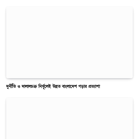
দুর্নীতি ও দালালচক্র নির্মূলেই উন্নত বাংলাদেশ গড়ার প্রত্যাশা