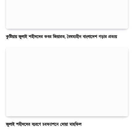
কুষ্টিয়ায় জুলাই শহীদদের কবর জিয়ারত, বৈষম্যহীন বাংলাদেশ গড়ার প্রত্যয়
জুলাই শহীদদের স্মরণে চরফ্যাশনে দোয়া মাহফিল