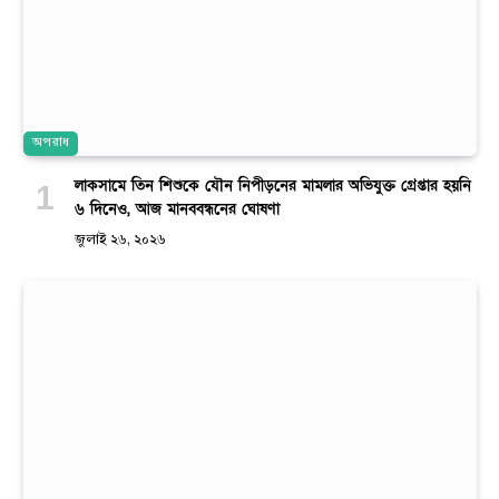
অপরাধ
লাকসামে তিন শিশুকে যৌন নিপীড়নের মামলার অভিযুক্ত গ্রেপ্তার হয়নি
৬ দিনেও, আজ মানববন্ধনের ঘোষণা
জুলাই ২৬, ২০২৬