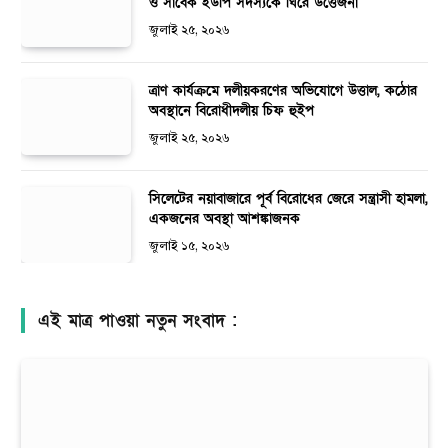
ও সাবেক ইউপি সদস্যকে ঘিরে উত্তেজনা
জুলাই ২৫, ২০২৬
ত্রাণ কার্যক্রমে দলীয়করণের অভিযোগে উত্তাল, কঠোর
অবস্থানে বিরোধীদলীয় চিফ হুইপ
জুলাই ২৫, ২০২৬
সিলেটের নয়াবাজারে পূর্ব বিরোধের জেরে সন্ত্রাসী হামলা,
একজনের অবস্থা আশঙ্কাজনক
জুলাই ১৫, ২০২৬
এই মাত্র পাওয়া নতুন সংবাদ :