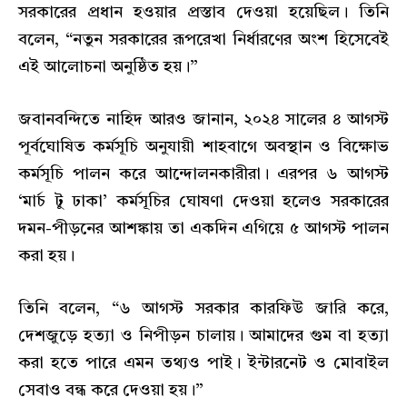
সরকারের প্রধান হওয়ার প্রস্তাব দেওয়া হয়েছিল। তিনি
বলেন, “নতুন সরকারের রূপরেখা নির্ধারণের অংশ হিসেবেই
এই আলোচনা অনুষ্ঠিত হয়।”
জবানবন্দিতে নাহিদ আরও জানান, ২০২৪ সালের ৪ আগস্ট
পূর্বঘোষিত কর্মসূচি অনুযায়ী শাহবাগে অবস্থান ও বিক্ষোভ
কর্মসূচি পালন করে আন্দোলনকারীরা। এরপর ৬ আগস্ট
‘মার্চ টু ঢাকা’ কর্মসূচির ঘোষণা দেওয়া হলেও সরকারের
দমন-পীড়নের আশঙ্কায় তা একদিন এগিয়ে ৫ আগস্ট পালন
করা হয়।
তিনি বলেন, “৬ আগস্ট সরকার কারফিউ জারি করে,
দেশজুড়ে হত্যা ও নিপীড়ন চালায়। আমাদের গুম বা হত্যা
করা হতে পারে এমন তথ্যও পাই। ইন্টারনেট ও মোবাইল
সেবাও বন্ধ করে দেওয়া হয়।”