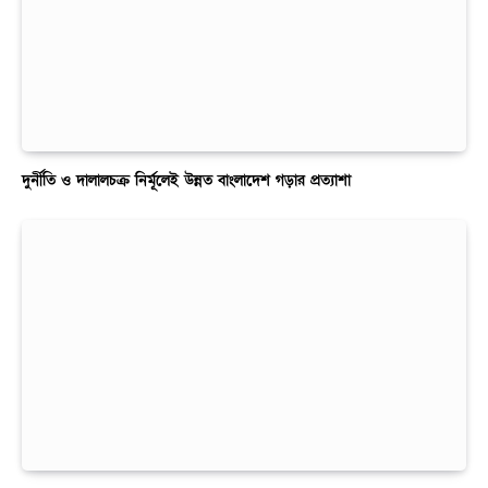
দুর্নীতি ও দালালচক্র নির্মূলেই উন্নত বাংলাদেশ গড়ার প্রত্যাশা