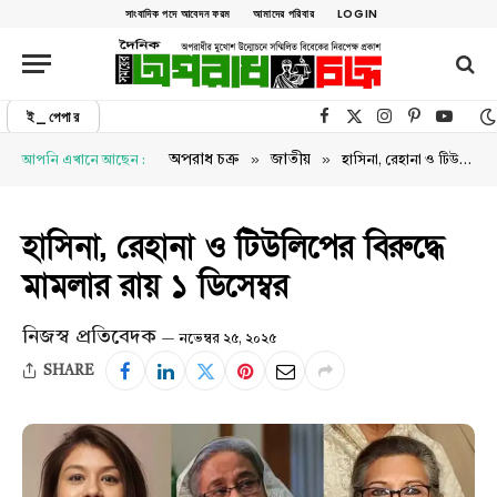
সাংবাদিক পদে আবেদন ফরম
আমাদের পরিবার
LOGIN
ই_পেপার
Facebook
X (Twitter)
Instagram
Pinterest
YouTu
»
»
অপরাধ চক্র
জাতীয়
আপনি এখানে আছেন :
হাসিনা, রেহানা ও টিউলিপের বিরুদ্ধে মামলার রায় ১ ডিসেম্বর
হাসিনা, রেহানা ও টিউলিপের বিরুদ্ধে
মামলার রায় ১ ডিসেম্বর
নিজস্ব প্রতিবেদক
নভেম্বর ২৫, ২০২৫
SHARE