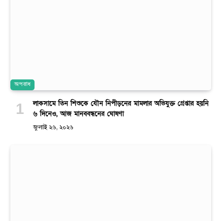
অপরাধ
লাকসামে তিন শিশুকে যৌন নিপীড়নের মামলার অভিযুক্ত গ্রেপ্তার হয়নি
৬ দিনেও, আজ মানববন্ধনের ঘোষণা
জুলাই ২৬, ২০২৬