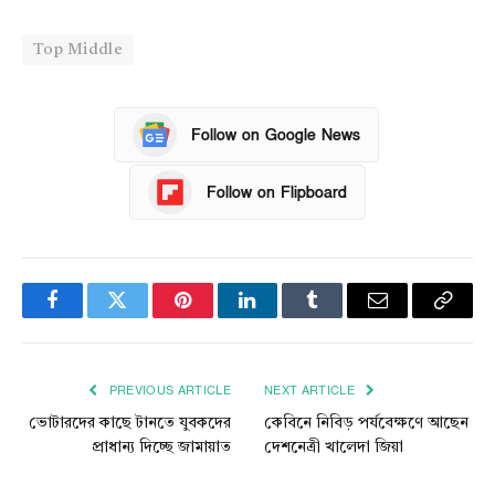
Top Middle
Follow on Google News
Follow on Flipboard
Facebook
Twitter
Pinterest
LinkedIn
Tumblr
Email
Copy
Link
PREVIOUS ARTICLE
NEXT ARTICLE
ভোটারদের কাছে টানতে যুবকদের
কেবিনে নিবিড় পর্যবেক্ষণে আছেন
প্রাধান্য দিচ্ছে জামায়াত
দেশনেত্রী খালেদা জিয়া