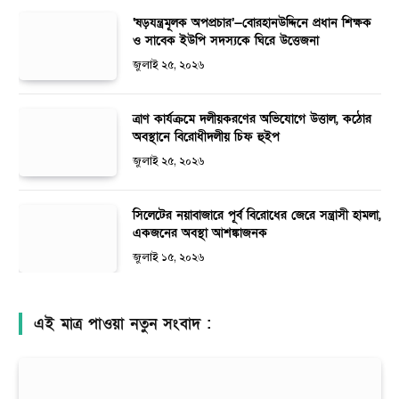
‘ষড়যন্ত্রমূলক অপপ্রচার’—বোরহানউদ্দিনে প্রধান শিক্ষক
ও সাবেক ইউপি সদস্যকে ঘিরে উত্তেজনা
জুলাই ২৫, ২০২৬
ত্রাণ কার্যক্রমে দলীয়করণের অভিযোগে উত্তাল, কঠোর
অবস্থানে বিরোধীদলীয় চিফ হুইপ
জুলাই ২৫, ২০২৬
সিলেটের নয়াবাজারে পূর্ব বিরোধের জেরে সন্ত্রাসী হামলা,
একজনের অবস্থা আশঙ্কাজনক
জুলাই ১৫, ২০২৬
এই মাত্র পাওয়া নতুন সংবাদ :