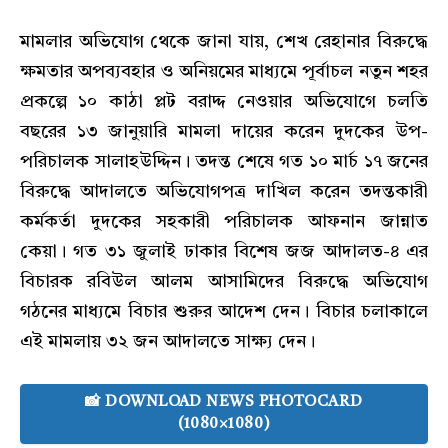
মামলার অভিযোগ থেকে জানা যায়, শেখ রেহানার বিরুদ্ধে
ক্ষমতার অপব্যবহার ও অনিয়মের মাধ্যমে পূর্বাচল নতুন শহর
প্রকল্পে ১০ কাঠা প্লট বরাদ্দ নেওয়ার অভিযোগে চলতি
বছরের ১৩ জানুয়ারি মামলা দায়ের করেন দুদকের উপ-
পরিচালক সালাহউদ্দিন। তদন্ত শেষে গত ১০ মার্চ ১৭ জনের
বিরুদ্ধে আদালতে অভিযোগপত্র দাখিল করেন তদন্তকারী
কর্মকর্তা দুদকের সহকারী পরিচালক আফনান জান্নাত
কেয়া। গত ৩১ জুলাই ঢাকার বিশেষ জজ আদালত-৪ এর
বিচারক রবিউল আলম আসামিদের বিরুদ্ধে অভিযোগ
গঠনের মাধ্যমে বিচার শুরুর আদেশ দেন। বিচার চলাকালে
এই মামলায় ৩২ জন আদালতে সাক্ষ্য দেন।
📸 DOWNLOAD NEWS PHOTOCARD
(1080×1080)