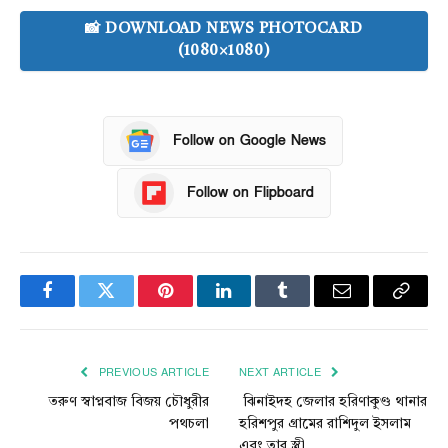
📸 DOWNLOAD NEWS PHOTOCARD
(1080×1080)
Follow on Google News
Follow on Flipboard
Facebook
Twitter
Pinterest
LinkedIn
Tumblr
Email
Copy
Link
PREVIOUS ARTICLE
NEXT ARTICLE
তরুণ স্বাপ্নবাজ বিজয় চৌধুরীর
ঝিনাইদহ জেলার হরিণাকুণ্ড থানার
পথচলা
হরিশপুর গ্রামের রাশিদুল ইসলাম
এবং তার স্ত্রী