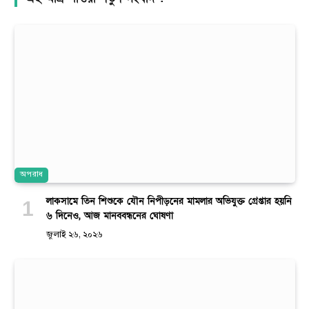
অপরাধ
লাকসামে তিন শিশুকে যৌন নিপীড়নের মামলার অভিযুক্ত গ্রেপ্তার হয়নি
৬ দিনেও, আজ মানববন্ধনের ঘোষণা
জুলাই ২৬, ২০২৬