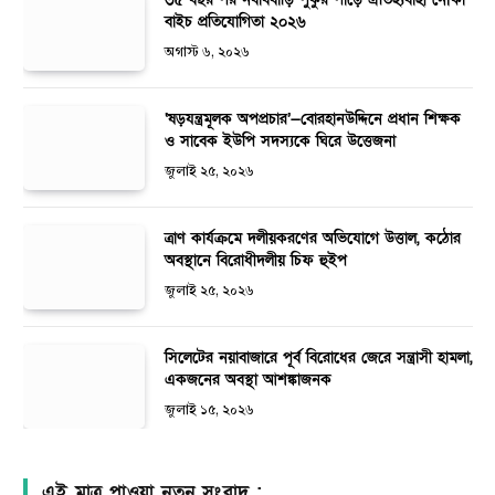
বাইচ প্রতিযোগিতা ২০২৬
অগাস্ট ৬, ২০২৬
‘ষড়যন্ত্রমূলক অপপ্রচার’—বোরহানউদ্দিনে প্রধান শিক্ষক
ও সাবেক ইউপি সদস্যকে ঘিরে উত্তেজনা
জুলাই ২৫, ২০২৬
ত্রাণ কার্যক্রমে দলীয়করণের অভিযোগে উত্তাল, কঠোর
অবস্থানে বিরোধীদলীয় চিফ হুইপ
জুলাই ২৫, ২০২৬
সিলেটের নয়াবাজারে পূর্ব বিরোধের জেরে সন্ত্রাসী হামলা,
একজনের অবস্থা আশঙ্কাজনক
জুলাই ১৫, ২০২৬
এই মাত্র পাওয়া নতুন সংবাদ :