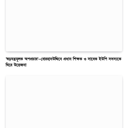
‘ষড়যন্ত্রমূলক অপপ্রচার’—বোরহানউদ্দিনে প্রধান শিক্ষক ও সাবেক ইউপি সদস্যকে
ঘিরে উত্তেজনা