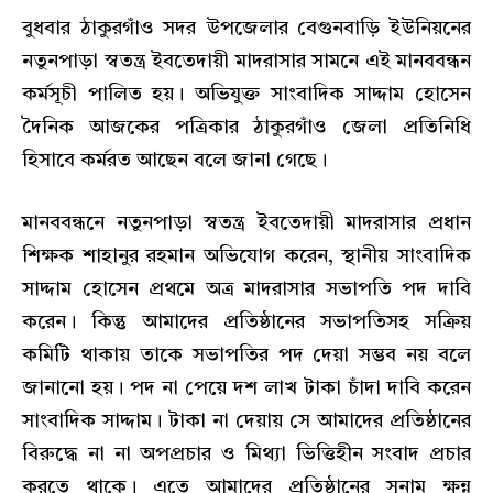
বুধবার ঠাকুরগাঁও সদর উপজেলার বেগুনবাড়ি ইউনিয়নের
নতুনপাড়া স্বতন্ত্র ইবতেদায়ী মাদরাসার সামনে এই মানববন্ধন
কর্মসূচী পালিত হয়। অভিযুক্ত সাংবাদিক সাদ্দাম হোসেন
দৈনিক আজকের পত্রিকার ঠাকুরগাঁও জেলা প্রতিনিধি
হিসাবে কর্মরত আছেন বলে জানা গেছে।
মানববন্ধনে নতুনপাড়া স্বতন্ত্র ইবতেদায়ী মাদরাসার প্রধান
শিক্ষক শাহানুর রহমান অভিযোগ করেন, স্থানীয় সাংবাদিক
সাদ্দাম হোসেন প্রথমে অত্র মাদরাসার সভাপতি পদ দাবি
করেন। কিন্তু আমাদের প্রতিষ্ঠানের সভাপতিসহ সক্রিয়
কমিটি থাকায় তাকে সভাপতির পদ দেয়া সম্ভব নয় বলে
জানানো হয়। পদ না পেয়ে দশ লাখ টাকা চাঁদা দাবি করেন
সাংবাদিক সাদ্দাম। টাকা না দেয়ায় সে আমাদের প্রতিষ্ঠানের
বিরুদ্ধে না না অপপ্রচার ও মিথ্যা ভিত্তিহীন সংবাদ প্রচার
করতে থাকে। এতে আমাদের প্রতিষ্ঠানের সুনাম ক্ষুন্ন