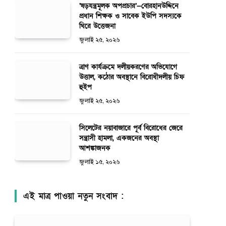
‘ষড়যন্ত্রমূলক অপপ্রচার’—বোরহানউদ্দিনে
প্রধান শিক্ষক ও সাবেক ইউপি সদস্যকে
ঘিরে উত্তেজনা
জুলাই ২৫, ২০২৬
ত্রাণ কার্যক্রমে দলীয়করণের অভিযোগে
উত্তাল, কঠোর অবস্থানে বিরোধীদলীয় চিফ
হুইপ
জুলাই ২৫, ২০২৬
সিলেটের নয়াবাজারে পূর্ব বিরোধের জেরে
সন্ত্রাসী হামলা, একজনের অবস্থা
আশঙ্কাজনক
জুলাই ১৫, ২০২৬
এই মাত্র পাওয়া নতুন সংবাদ :