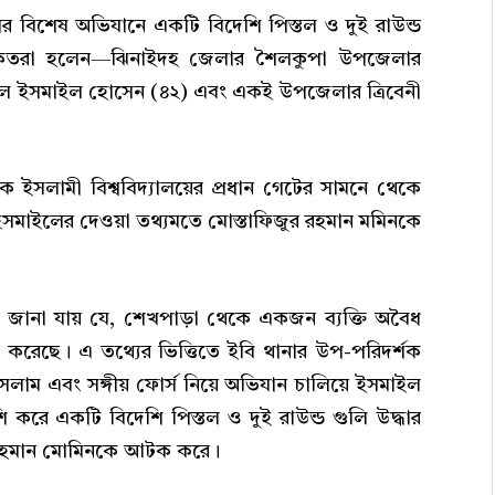
িশের বিশেষ অভিযানে একটি বিদেশি পিস্তল ও দুই রাউন্ড
ৃতরা হলেন—ঝিনাইদহ জেলার শৈলকুপা উপজেলার
লে ইসমাইল হোসেন (৪২) এবং একই উপজেলার ত্রিবেনী
 ইসলামী বিশ্ববিদ্যালয়ের প্রধান গেটের সামনে থেকে
মাইলের দেওয়া তথ্যমতে মোস্তাফিজুর রহমান মমিনকে
িতে জানা যায় যে, শেখপাড়া থেকে একজন ব্যক্তি অবৈধ
বেশ করেছে। এ তথ্যের ভিত্তিতে ইবি থানার উপ-পরিদর্শক
লাম এবং সঙ্গীয় ফোর্স নিয়ে অভিযান চালিয়ে ইসমাইল
ি করে একটি বিদেশি পিস্তল ও দুই রাউন্ড গুলি উদ্ধার
র রহমান মোমিনকে আটক করে।