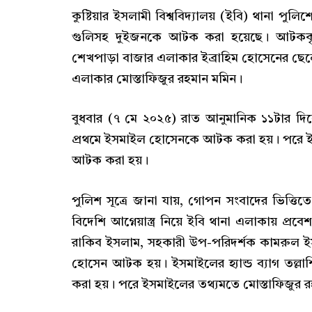
কুষ্টিয়ার ইসলামী বিশ্ববিদ্যালয় (ইবি) থানা পুল
গুলিসহ দুইজনকে আটক করা হয়েছে। আটকক
শেখপাড়া বাজার এলাকার ইব্রাহিম হোসেনের ছে
এলাকার মোস্তাফিজুর রহমান মমিন।
বুধবার (৭ মে ২০২৫) রাত আনুমানিক ১১টার দিকে
প্রথমে ইসমাইল হোসেনকে আটক করা হয়। পরে ইস
আটক করা হয়।
পুলিশ সূত্রে জানা যায়, গোপন সংবাদের ভিত্ত
বিদেশি আগ্নেয়াস্ত্র নিয়ে ইবি থানা এলাকায় প্র
রাকিব ইসলাম, সহকারী উপ-পরিদর্শক কামরুল ইস
হোসেন আটক হয়। ইসমাইলের হ্যান্ড ব্যাগ তল্লাশ
করা হয়। পরে ইসমাইলের তথ্যমতে মোস্তাফিজু