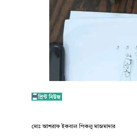
মোঃ আশরাফ ইকবাল পিকলু মাজমাদার