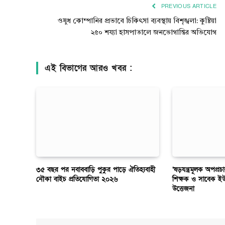
PREVIOUS ARTICLE
ওষুধ কোম্পানির প্রভাবে চিকিৎসা ব্যবস্থায় বিশৃঙ্খলা: কুষ্টিয়া
২৫০ শয্যা হাসপাতালে জনভোগান্তির অভিযোগ
এই বিভাগের আরও খবর :
৩৫ বছর পর নবাববাড়ি পুকুর পাড়ে ঐতিহ্যবাহী
‘ষড়যন্ত্রমূলক অপপ্রচ
নৌকা বাইচ প্রতিযোগিতা ২০২৬
শিক্ষক ও সাবেক ই
উত্তেজনা