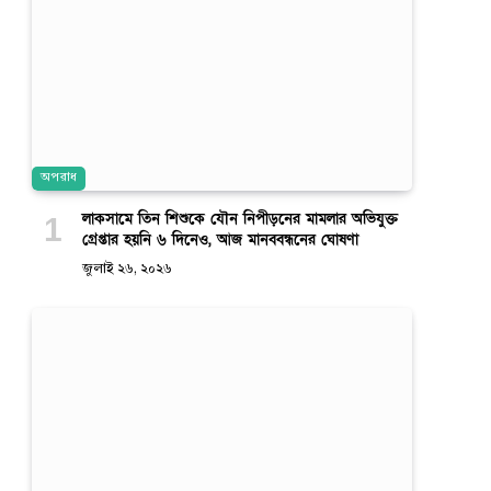
অপরাধ
লাকসামে তিন শিশুকে যৌন নিপীড়নের মামলার অভিযুক্ত
গ্রেপ্তার হয়নি ৬ দিনেও, আজ মানববন্ধনের ঘোষণা
জুলাই ২৬, ২০২৬