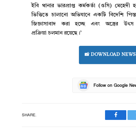
ইবি থানার ভারপ্রাপ্ত কর্মকর্তা (ওসি) মেহেদ
ভিত্তিতে চালানো অভিযানে একটি বিদেশি পি
জিজ্ঞাসাবাদ করা হচ্ছে এবং অস্ত্রের উ
প্রক্রিয়া চলমান রয়েছে।’
📸 DOWNLOAD NEWS 
Follow on Google Ne
SHARE.
Faceboo