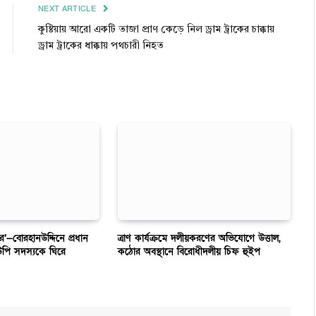
NEXT ARTICLE
কুষ্টিয়ায় আরো একটি তাজা প্রাণ কেড়ে নিল ড্রাম ট্রাকের চাক্কায়
ড্রাম ট্রাকের ধাক্কায় পথচারী নিহত
ার’—বোরহানউদ্দিনে প্রধান
ত্রাণ কার্যক্রমে দলীয়করণের অভিযোগে উত্তাল,
উপি সদস্যকে ঘিরে
কঠোর অবস্থানে বিরোধীদলীয় চিফ হুইপ