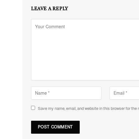
LEAVE A REPLY
Save my name, email, and website in this browser for the