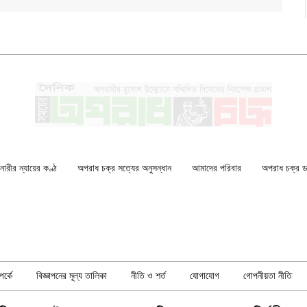
ারীর ন্যায়ের কণ্ঠ
অপরাধ চক্র সত্যের অনুসন্ধান
আমাদের পরিবার
অপরাধ চক্র ডকু
র্কে
বিজ্ঞাপনের মূল্য তালিকা
নীতি ও শর্ত
যোগাযোগ
গোপনীয়তা নীতি