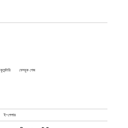
মেন্টারি
ফেসবুক পেজ
ই-পেপার