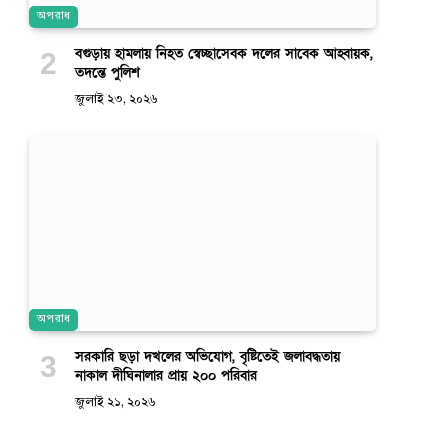
অপরাধ
বগুড়ায় হামলায় নিহত স্বেচ্ছাসেবক দলের সাবেক আহ্বায়ক,
তদন্তে পুলিশ
জুলাই ২৩, ২০২৬
অপরাধ
সরকারি ছড়া দখলের অভিযোগ, বৃষ্টিতেই জলাবদ্ধতায়
নাকাল দীঘিনালার প্রায় ২০০ পরিবার
জুলাই ২১, ২০২৬