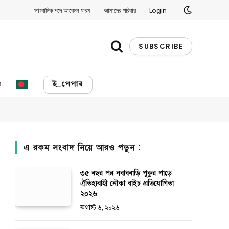
সাংবাদিক পদে আবেদন ফরম
আমাদের পরিবার
Login
SUBSCRIBE
য
ই_পেপার
এ রকম সংবাদ নিয়ে আরও পড়ুন :
৩৫ বছর পর নবাববাড়ি পুকুর পাড়ে
ঐতিহ্যবাহী নৌকা বাইচ প্রতিযোগিতা
২০২৬
অগাস্ট ৬, ২০২৬