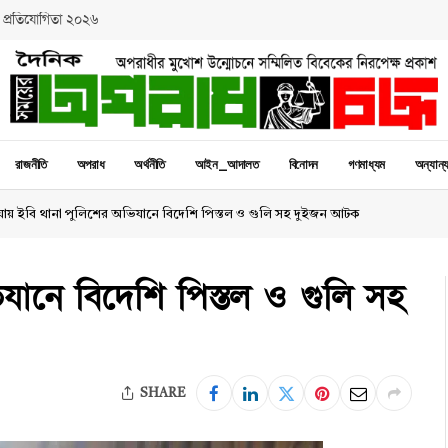
 প্রতিযোগিতা ২০২৬
রাজনীতি
অপরাধ
অর্থনীতি
আইন_আদালত
বিনোদন
গণমাধ্যম
অন্যান্
টিয়ায় ইবি থানা পুলিশের অভিযানে বিদেশি পিস্তল ও গুলি সহ দুইজন আটক
ভিযানে বিদেশি পিস্তল ও গুলি সহ
SHARE