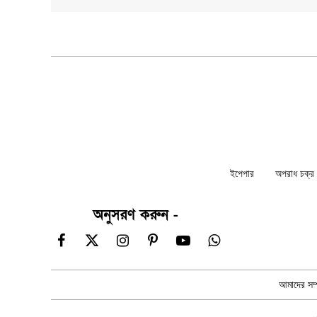
ইপেপার
অপরাধ চক্র ন
অনুসরণ করুন -
Facebook
X
Instagram
Pinterest
YouTube
WhatsApp
(Twitter)
আমাদের সম্প