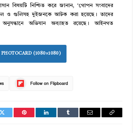
ী হাসান বিষয়টি নিশ্চিত করে জানান, ‘গোপন সংবাদের
স্তল ও গুলিসহ দুইজনকে আটক করা হয়েছে। তাদের
ৎস অনুসন্ধানে অভিযান অব্যাহত রয়েছে। আইনগত
PHOTOCARD (1080×1080)
ws
Follow on Flipboard
k
Twitter
Pinterest
LinkedIn
Tumblr
Email
Copy
Link