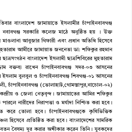
বার বাংলাদেশ জামায়াতে ইসলামীর চাঁপাইনবাবগঞ্জ
 নবাবগঞ্জ সরকারি কলেজ মাঠে অনুষ্ঠিত হয় । উক্ত
 মাওলানা আবুজার গিফারী এবং প্রধান অতিথি হিসেবে
মুহতারাম আমীরে জামায়াত জননেতা ডা: শফিকুর রহমান
 ছাত্রসংগঠন বাংলাদেশ ইসলামী ছাত্রশিবিরের মুহতারাম
দ্দাম বক্তব্য রাখেন চাঁপাইনবাবগঞ্জ সদর-০৩ আসনের
ল ইসলাম বুলবুল ও চাঁপাইনবাবগঞ্জ শিবগঞ্জ-০১ আসনের
ী, চাঁপাইনবাবগঞ্জ (ভোলাহাট,গোমস্তাপুর,নাচোল-০২)
ন্দ্রীয় ও জেলা নেতৃবৃন্দ। জামায়াতের আমির শফিকুর
ারলে নারীদের নিরাপত্তা ও মর্যাদা নিশ্চিত করা হবে।
ত করে তোলা হবে। চাঁপাইনবাবগঞ্জকে কৃষিভিত্তিক
ঞ্চল হিসেবে প্রতিষ্ঠিত করা হবে। বাংলাদেশের সামরিক
বেতন বৈষম্য দূর করার অঙ্গীকার করেন তিনি। যুবকদের