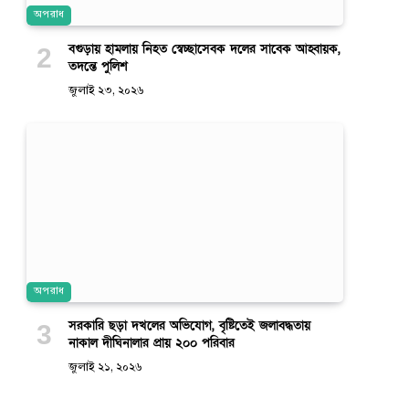
অপরাধ
বগুড়ায় হামলায় নিহত স্বেচ্ছাসেবক দলের সাবেক আহ্বায়ক,
তদন্তে পুলিশ
জুলাই ২৩, ২০২৬
অপরাধ
সরকারি ছড়া দখলের অভিযোগ, বৃষ্টিতেই জলাবদ্ধতায়
নাকাল দীঘিনালার প্রায় ২০০ পরিবার
জুলাই ২১, ২০২৬