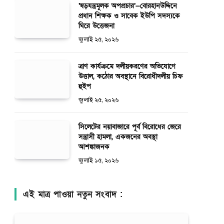
‘ষড়যন্ত্রমূলক অপপ্রচার’—বোরহানউদ্দিনে
প্রধান শিক্ষক ও সাবেক ইউপি সদস্যকে
ঘিরে উত্তেজনা
জুলাই ২৫, ২০২৬
ত্রাণ কার্যক্রমে দলীয়করণের অভিযোগে
উত্তাল, কঠোর অবস্থানে বিরোধীদলীয় চিফ
হুইপ
জুলাই ২৫, ২০২৬
সিলেটের নয়াবাজারে পূর্ব বিরোধের জেরে
সন্ত্রাসী হামলা, একজনের অবস্থা
আশঙ্কাজনক
জুলাই ১৫, ২০২৬
এই মাত্র পাওয়া নতুন সংবাদ :