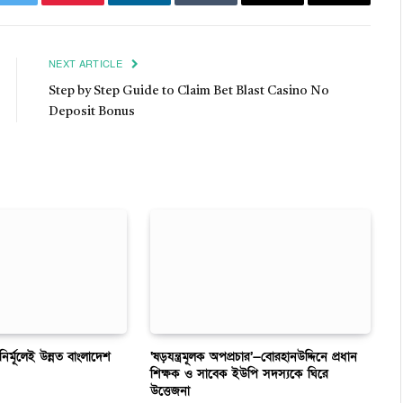
k
Twitter
Pinterest
LinkedIn
Tumblr
Email
Copy
Link
NEXT ARTICLE
Step by Step Guide to Claim Bet Blast Casino No
Deposit Bonus
 নির্মূলেই উন্নত বাংলাদেশ
‘ষড়যন্ত্রমূলক অপপ্রচার’—বোরহানউদ্দিনে প্রধান
শিক্ষক ও সাবেক ইউপি সদস্যকে ঘিরে
উত্তেজনা