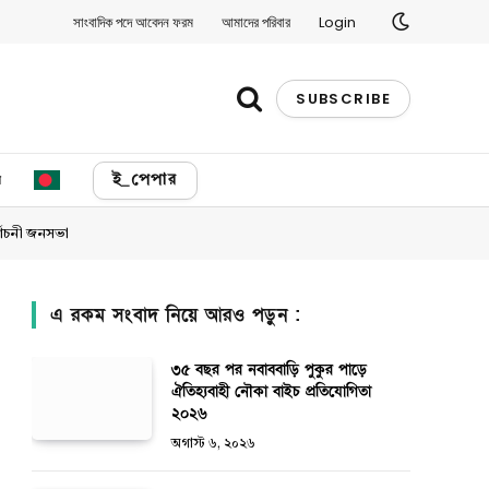
সাংবাদিক পদে আবেদন ফরম
আমাদের পরিবার
Login
SUBSCRIBE
য
ই_পেপার
্বাচনী জনসভা
এ রকম সংবাদ নিয়ে আরও পড়ুন :
৩৫ বছর পর নবাববাড়ি পুকুর পাড়ে
ঐতিহ্যবাহী নৌকা বাইচ প্রতিযোগিতা
২০২৬
অগাস্ট ৬, ২০২৬