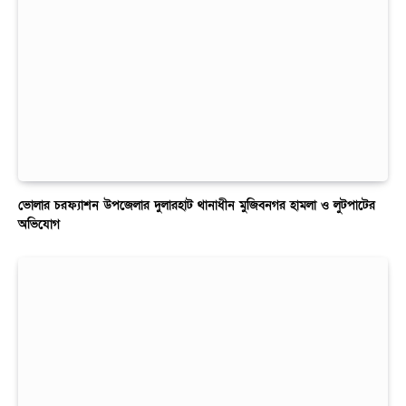
ভোলার চরফ্যাশন উপজেলার দুলারহাট থানাধীন মুজিবনগর হামলা ও লুটপাটের
অভিযোগ