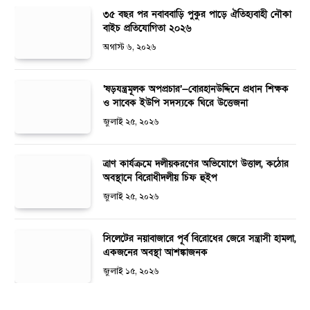
৩৫ বছর পর নবাববাড়ি পুকুর পাড়ে ঐতিহ্যবাহী নৌকা
বাইচ প্রতিযোগিতা ২০২৬
অগাস্ট ৬, ২০২৬
‘ষড়যন্ত্রমূলক অপপ্রচার’—বোরহানউদ্দিনে প্রধান শিক্ষক
ও সাবেক ইউপি সদস্যকে ঘিরে উত্তেজনা
জুলাই ২৫, ২০২৬
ত্রাণ কার্যক্রমে দলীয়করণের অভিযোগে উত্তাল, কঠোর
অবস্থানে বিরোধীদলীয় চিফ হুইপ
জুলাই ২৫, ২০২৬
সিলেটের নয়াবাজারে পূর্ব বিরোধের জেরে সন্ত্রাসী হামলা,
একজনের অবস্থা আশঙ্কাজনক
জুলাই ১৫, ২০২৬