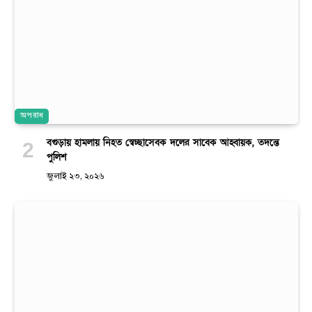
অপরাধ
বগুড়ায় হামলায় নিহত স্বেচ্ছাসেবক দলের সাবেক আহ্বায়ক, তদন্তে
পুলিশ
জুলাই ২৩, ২০২৬