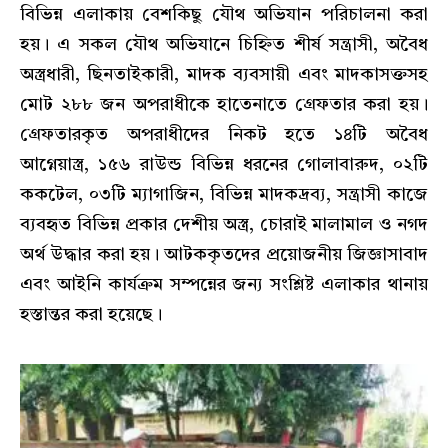
বিভিন্ন এলাকায় বেশকিছু যৌথ অভিযান পরিচালনা করা
হয়। এ সকল যৌথ অভিযানে চিহ্নিত শীর্ষ সন্ত্রাসী, অবৈধ
অস্ত্রধারী, ছিনতাইকারী, মাদক ব্যবসায়ী এবং মাদকাসক্তসহ
মোট ২৮৮ জন অপরাধীকে হাতেনাতে গ্রেফতার করা হয়।
গ্রেফতারকৃত অপরাধীদের নিকট হতে ১৪টি অবৈধ
আগ্নেয়াস্ত্র, ১৫৬ রাউন্ড বিভিন্ন ধরনের গোলাবারুদ, ০২টি
ককটেল, ০৩টি ম্যাগাজিন, বিভিন্ন মাদকদ্রব্য, সন্ত্রাসী কাজে
ব্যবহৃত বিভিন্ন প্রকার দেশীয় অস্ত্র, চোরাই মালামাল ও নগদ
অর্থ উদ্ধার করা হয়। আটককৃতদের প্রয়োজনীয় জিজ্ঞাসাবাদ
এবং আইনি কার্যক্রম সম্পন্নের জন্য সংশ্লিষ্ট এলাকার থানায়
হস্তান্তর করা হয়েছে।