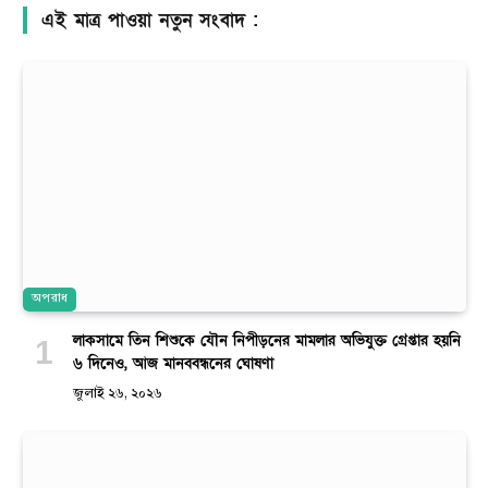
এই মাত্র পাওয়া নতুন সংবাদ :
অপরাধ
লাকসামে তিন শিশুকে যৌন নিপীড়নের মামলার অভিযুক্ত গ্রেপ্তার হয়নি
৬ দিনেও, আজ মানববন্ধনের ঘোষণা
জুলাই ২৬, ২০২৬