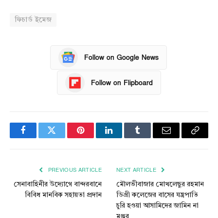
ফিচার্ড ইমেজ
Follow on Google News
Follow on Flipboard
Facebook
Twitter
Pinterest
LinkedIn
Tumblr
Email
Copy
Link
PREVIOUS ARTICLE
NEXT ARTICLE
সেনাবাহিনীর উদ্যোগে বান্দরবানে
মৌলভীবাজার মোখলেছুর রহমান
বিবিধ মানবিক সহায়তা প্রদান
ডিগ্রী কলেজের বাসের যন্ত্রপাতি
চুরি হওয়া আসামিদের জামিন না
মঞ্জুর