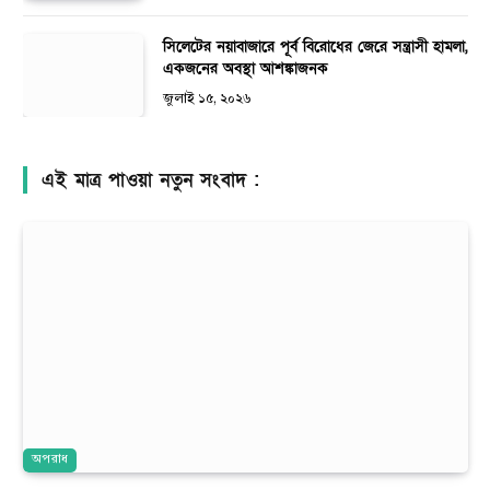
সিলেটের নয়াবাজারে পূর্ব বিরোধের জেরে সন্ত্রাসী হামলা,
একজনের অবস্থা আশঙ্কাজনক
জুলাই ১৫, ২০২৬
এই মাত্র পাওয়া নতুন সংবাদ :
অপরাধ