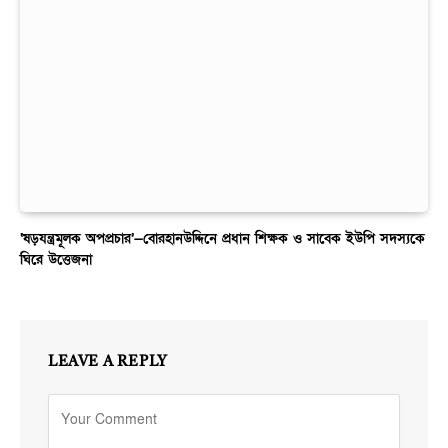
‘ষড়যন্ত্রমূলক অপপ্রচার’—বোরহানউদ্দিনে প্রধান শিক্ষক ও সাবেক ইউপি সদস্যকে
ঘিরে উত্তেজনা
LEAVE A REPLY