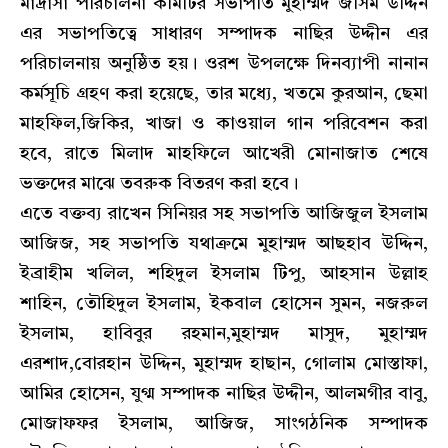
মাদ্রাসা পরিচালনা কমিটির সভাপতি মুহাম্মদ জসিম উদ্দিন
এর সভাপতিত্বে সাধারণ সম্পাদক নাছির উদ্দীন এর
পরিচালনায় অনুষ্ঠিত হয়। ওরশ উপলক্ষে দিনব্যাপী নানান
কর্মসূচি গ্রহণ করা হয়েছে, তার মধ্যে, খতমে কুরআন, ছেমা
মাহফিল,জিকির, খাজা ও কাওয়াল গান পরিবেশন করা
হবে, রাতে মিলাদ মাহফিলে আখেরী মোনাজাত শেষে
ভক্তদের মাঝে তবরুক বিতরণ করা হবে।
এতে বক্তব্য রাখেন সিনিয়র সহ সভাপতি আজিজুল ইসলাম
আজিজ, সহ সভাপতি যথাক্রমে মুহাম্মদ আছহাব উদ্দিন,
ইব্রাহীম খলিল, শহিদুল ইসলাম টিপু, আহসান উল্লাহ
শাহিন, তৌহিদুল ইসলাম, ইকবাল হোসেন সুমন, নজরুল
ইসলাম, হাবিবুর রহমান,মুহাম্মদ মাসুদ, মুহাম্মদ
এরশাদ,বোরহান উদ্দিন, মুহাম্মদ হাছান, গোলাম মোস্তাফা,
আমির হোসেন, যুগ্ম সম্পাদক নাছির উদ্দীন, আলমগীর বাবু,
মোজাফফর ইসলাম, আজিজ, সাংগঠনিক সম্পাদক