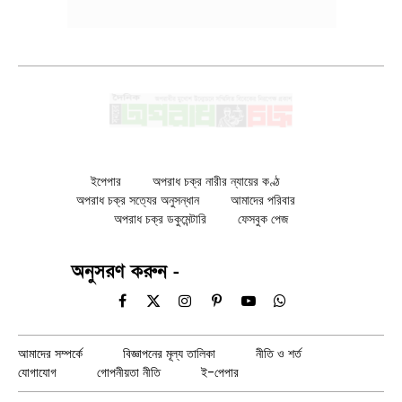
ইপেপার
অপরাধ চক্র নারীর ন্যায়ের কণ্ঠ
অপরাধ চক্র সত্যের অনুসন্ধান
আমাদের পরিবার
অপরাধ চক্র ডকুমেন্টারি
ফেসবুক পেজ
অনুসরণ করুন -
Facebook
X
Instagram
Pinterest
YouTube
WhatsApp
(Twitter)
আমাদের সম্পর্কে
বিজ্ঞাপনের মূল্য তালিকা
নীতি ও শর্ত
যোগাযোগ
গোপনীয়তা নীতি
ই-পেপার