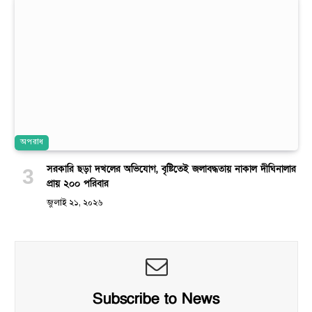
অপরাধ
সরকারি ছড়া দখলের অভিযোগ, বৃষ্টিতেই জলাবদ্ধতায় নাকাল দীঘিনালার
প্রায় ২০০ পরিবার
জুলাই ২১, ২০২৬
Subscribe to News