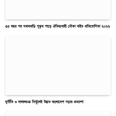
৩৫ বছর পর নবাববাড়ি পুকুর পাড়ে ঐতিহ্যবাহী নৌকা বাইচ প্রতিযোগিতা ২০২৬
দুর্নীতি ও দালালচক্র নির্মূলেই উন্নত বাংলাদেশ গড়ার প্রত্যাশা