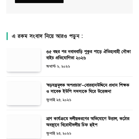
এ রকম সংবাদ নিয়ে আরও পড়ুন :
৩৫ বছর পর নবাববাড়ি পুকুর পাড়ে ঐতিহ্যবাহী নৌকা
বাইচ প্রতিযোগিতা ২০২৬
অগাস্ট ৬, ২০২৬
‘ষড়যন্ত্রমূলক অপপ্রচার’—বোরহানউদ্দিনে প্রধান শিক্ষক
ও সাবেক ইউপি সদস্যকে ঘিরে উত্তেজনা
জুলাই ২৫, ২০২৬
ত্রাণ কার্যক্রমে দলীয়করণের অভিযোগে উত্তাল, কঠোর
অবস্থানে বিরোধীদলীয় চিফ হুইপ
জুলাই ২৫, ২০২৬