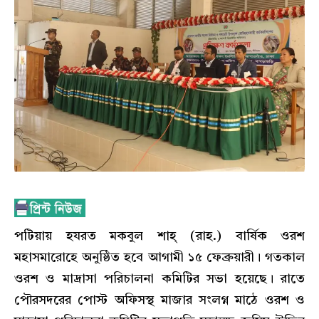
পটিয়ায় হযরত মকবুল শাহ্ (রাহ.) বার্ষিক ওরশ
মহাসমারোহে অনুষ্ঠিত হবে আগামী ১৫ ফেব্রুয়ারী। গতকাল
ওরশ ও মাদ্রাসা পরিচালনা কমিটির সভা হয়েছে। রাতে
পৌরসদরের পোস্ট অফিসস্থ মাজার সংলগ্ন মাঠে ওরশ ও