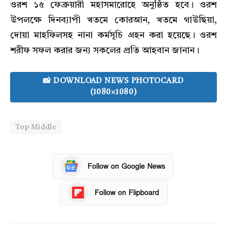
ওরশ ১৫ ফেব্রুয়ারী মহাসমারোহে অনুষ্ঠিত হবে। ওরশ
উপলক্ষে দিনব্যাপী খতমে কোরআন, খতমে গাউছিয়া,
দোয়া মাহফিলসহ নানা কর্মসূচি গ্রহন করা হয়েছে। ওরশ
শরীফ সফল করার জন্য সকলের প্রতি আহবান জানান।
📸 DOWNLOAD NEWS PHOTOCARD
(1080×1080)
Top Middle
Follow on Google News
Follow on Flipboard