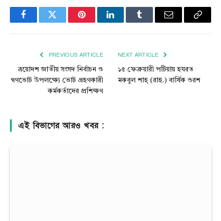
Facebook
Twitter
Pinterest
LinkedIn
Tumblr
Email
Copy
Link
PREVIOUS ARTICLE
NEXT ARTICLE
ত্রয়োদশ জাতীয় সংসদ নির্বাচন ও
১৫ ফেব্রুয়ারী পটিয়ায় হযরত
গণভোট উপলক্ষ্যে ভোট গ্রহণকারী
মকবুল শাহ্ (রাহ.) বার্ষিক ওরশ
কর্মকর্তাদের প্রশিক্ষণ
এই বিভাগের আরও খবর :