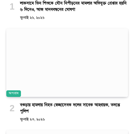
লাকসামে তিন শিশুকে যৌন নিপীড়নের মামলার অভিযুক্ত গ্রেপ্তার হয়নি
৬ দিনেও, আজ মানববন্ধনের ঘোষণা
জুলাই ২৬, ২০২৬
অপরাধ
বগুড়ায় হামলায় নিহত স্বেচ্ছাসেবক দলের সাবেক আহ্বায়ক, তদন্তে
পুলিশ
জুলাই ২৩, ২০২৬