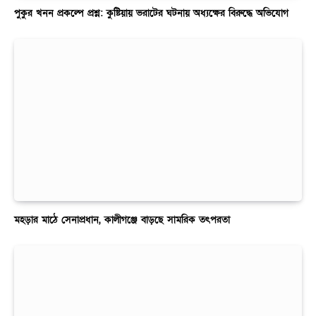
পুকুর খনন প্রকল্পে প্রশ্ন: কুষ্টিয়ায় ভরাটের ঘটনায় অধ্যক্ষের বিরুদ্ধে অভিযোগ
মহড়ার মাঠে সেনাপ্রধান, কালীগঞ্জে বাড়ছে সামরিক তৎপরতা