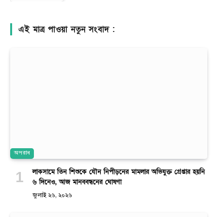
এই মাত্র পাওয়া নতুন সংবাদ :
অপরাধ
লাকসামে তিন শিশুকে যৌন নিপীড়নের মামলার অভিযুক্ত গ্রেপ্তার হয়নি
৬ দিনেও, আজ মানববন্ধনের ঘোষণা
জুলাই ২৬, ২০২৬