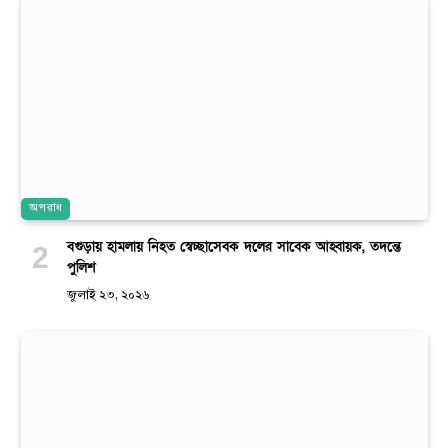
অপরাধ
বগুড়ায় হামলায় নিহত স্বেচ্ছাসেবক দলের সাবেক আহ্বায়ক, তদন্তে
পুলিশ
জুলাই ২৩, ২০২৬