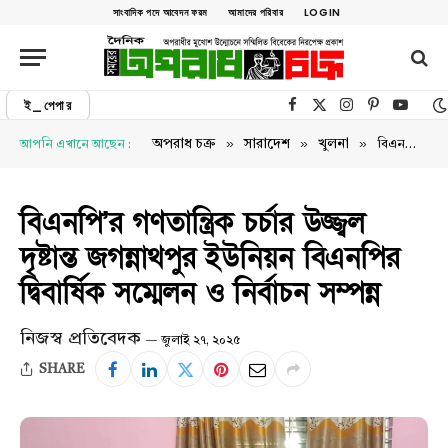
সাংবাদিক পদে আবেদন ফরম
আমাদের পরিবার
LOGIN
ই_পেপার
Facebook
X (Twitter)
Instagram
Pinterest
YouTu
»
»
»
অপরাধ চক্র
সারাদেশ
খুলনা
আপনি এখানে আছেন :
বিএনপি’র গণতান্ত্রিক চর্চার উজ্জ্বল দৃষ্টান্ত জগন্নাথপুর ইউনিয়ন বিএনপির দ্বিবার্ষিক সম্মেলন ও নির্বাচন সম্পন্ন
বিএনপি’র গণতান্ত্রিক চর্চার উজ্জ্বল
দৃষ্টান্ত জগন্নাথপুর ইউনিয়ন বিএনপির
দ্বিবার্ষিক সম্মেলন ও নির্বাচন সম্পন্ন
নিজস্ব প্রতিবেদক
জুলাই ২৭, ২০২৫
SHARE