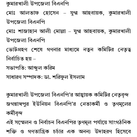
কুমারখালী উপজেলা বিএনপি
মোঃ আলতাফ হোসেন – যুগ্ম আহবায়ক, কুমারখালী
উপজেলা বিএনপি
মোঃ শাজাহান আলী মোল্লা – যুগ্ম আহবায়ক, কুমারখালী
উপজেলা বিএনপি
ভোটগ্রহণ শেষে গণনার মাধ্যমে নতুন কমিটির নেতৃত্ব
নির্বাচিত হয় –
সভাপতি: আব্দুল করিম
সাধারণ সম্পাদক: ডা. শরিফুল ইসলাম
কুমারখালী উপজেলা বিএনপি’র আহ্বায়ক কমিটির নেতৃবৃন্দ
জগন্নাথপুর ইউনিয়ন বিএনপি’র নেতাকর্মী ও তৃণমূলের
কর্মীবৃন্দ
এই সম্মেলন ও নির্বাচন বিএনপির তৃণমূল পর্যায়ে সাংগঠনিক
শক্তি ও গণতান্ত্রিক চর্চার এক অনন্য উদাহরণ হিসেবে