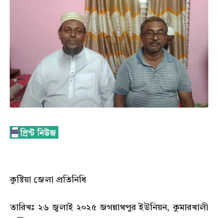
কুষ্টিয়া জেলা প্রতিনিধি
তারিখঃ ২৬ জুলাই ২০২৫ জগন্নাথপুর ইউনিয়ন, কুমারখালী