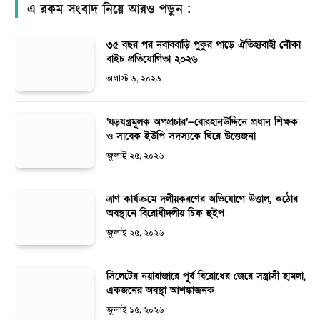
এ রকম সংবাদ নিয়ে আরও পড়ুন :
৩৫ বছর পর নবাববাড়ি পুকুর পাড়ে ঐতিহ্যবাহী নৌকা
বাইচ প্রতিযোগিতা ২০২৬
অগাস্ট ৬, ২০২৬
‘ষড়যন্ত্রমূলক অপপ্রচার’—বোরহানউদ্দিনে প্রধান শিক্ষক
ও সাবেক ইউপি সদস্যকে ঘিরে উত্তেজনা
জুলাই ২৫, ২০২৬
ত্রাণ কার্যক্রমে দলীয়করণের অভিযোগে উত্তাল, কঠোর
অবস্থানে বিরোধীদলীয় চিফ হুইপ
জুলাই ২৫, ২০২৬
সিলেটের নয়াবাজারে পূর্ব বিরোধের জেরে সন্ত্রাসী হামলা,
একজনের অবস্থা আশঙ্কাজনক
জুলাই ১৫, ২০২৬