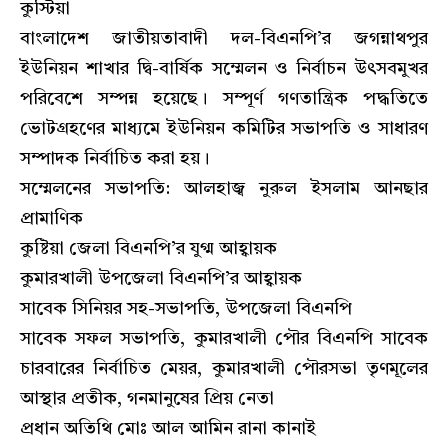
কুস্টিয়া
বাংলাদেশ জাতীয়তাবাদী দল-বিএনপি’র জগন্নাথপুর
ইউনিয়ন শাখার দ্বি-বার্ষিক সম্মেলন ও নির্বাচন উৎসবমুখর
পরিবেশে সম্পন্ন হয়েছে। সম্পূর্ণ গণতান্ত্রিক পদ্ধতিতে
ভোটগ্রহণের মাধ্যমে ইউনিয়ন কমিটির সভাপতি ও সাধারণ
সম্পাদক নির্বাচিত করা হয়।
সম্মেলনের সভাপতি: আলহাজ্ব নুরুল ইসলাম আনছার
প্রামাণিক
কুষ্টিয়া জেলা বিএনপি’র যুগ্ম আহ্বায়ক
কুমারখালী উপজেলা বিএনপি’র আহ্বায়ক
সাবেক সিনিয়র সহ-সভাপতি, উপজেলা বিএনপি
সাবেক সফল সভাপতি, কুমারখালী পৌর বিএনপি সাবেক
চারবারের নির্বাচিত মেয়র, কুমারখালী পৌরসভা তৃণমূলের
আস্থার প্রতীক, গনমানুষের প্রিয় নেতা
প্রধান অতিথি মোঃ আল আমিন রানা কানাই