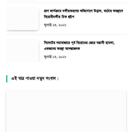
ত্রাণ কার্যক্রমে দলীয়করণের অভিযোগে উত্তাল, কঠোর অবস্থানে
বিরোধীদলীয় চিফ হুইপ
জুলাই ২৫, ২০২৬
সিলেটের নয়াবাজারে পূর্ব বিরোধের জেরে সন্ত্রাসী হামলা,
একজনের অবস্থা আশঙ্কাজনক
জুলাই ১৫, ২০২৬
এই মাত্র পাওয়া নতুন সংবাদ :