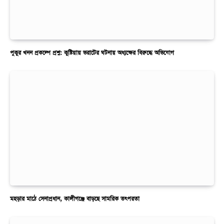
পুকুর খনন প্রকল্পে প্রশ্ন: কুষ্টিয়ায় ভরাটের ঘটনায় অধ্যক্ষের বিরুদ্ধে অভিযোগ
মহড়ার মাঠে সেনাপ্রধান, কালীগঞ্জে বাড়ছে সামরিক তৎপরতা