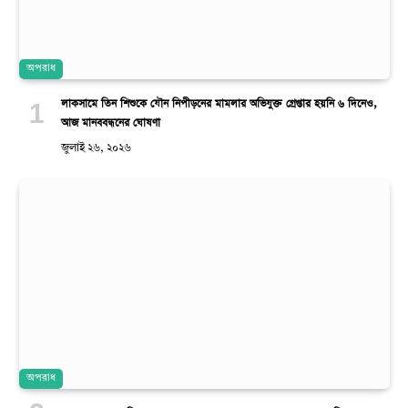
অপরাধ
লাকসামে তিন শিশুকে যৌন নিপীড়নের মামলার অভিযুক্ত গ্রেপ্তার হয়নি ৬ দিনেও,
আজ মানববন্ধনের ঘোষণা
জুলাই ২৬, ২০২৬
অপরাধ