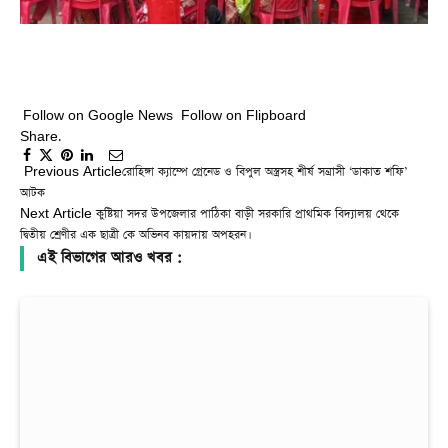
Follow on Google News
Follow on Flipboard
Share.
Facebook
Twitter
Pinterest
LinkedIn
Tumblr
Email
Copy
Previous Article
রোহিঙ্গা ক্যাম্পে গ্রেনেড ও বিপুল অস্ত্রসহ শীর্ষ সন্ত্রাসী ‘ডাকাত শফি’
Link
আটক
Next Article
কুষ্টিয়া সদর উপজেলার পাঠিকা বাড়ী সরকারি প্রাথমিক বিদ্যালয় থেকে
দ্বিতীয় শ্রেণীর এক ছাত্রী কে অভিনব কায়দায় অপহরন।
এই বিভাগের আরও খবর :