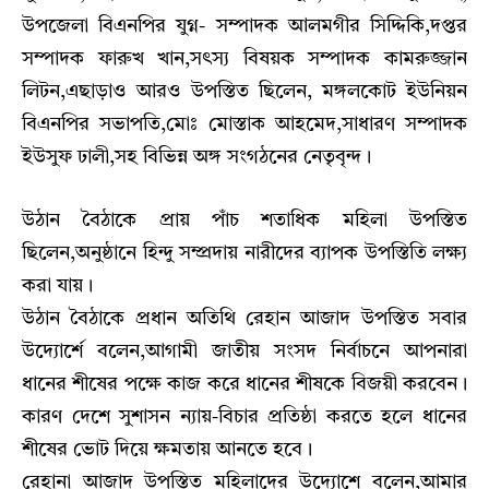
উপজেলা বিএনপির যুগ্ন- সম্পাদক আলমগীর সিদ্দিকি,দপ্তর
সম্পাদক ফারুখ খান,সৎস্য বিষয়ক সম্পাদক কামরুজ্জান
লিটন,এছাড়াও আরও উপস্তিত ছিলেন, মঙ্গলকোট ইউনিয়ন
বিএনপির সভাপতি,মোঃ মোস্তাক আহমেদ,সাধারণ সম্পাদক
ইউসুফ ঢালী,সহ বিভিন্ন অঙ্গ সংগঠনের নেতৃবৃন্দ।
উঠান বৈঠাকে প্রায় পাঁচ শতাধিক মহিলা উপস্তিত
ছিলেন,অনুষ্ঠানে হিন্দু সম্প্রদায় নারীদের ব্যাপক উপস্তিতি লক্ষ্য
করা যায়।
উঠান বৈঠাকে প্রধান অতিথি রেহান আজাদ উপস্তিত সবার
উদ্যোর্শে বলেন,আগামী জাতীয় সংসদ নির্বাচনে আপনারা
ধানের শীষের পক্ষে কাজ করে ধানের শীষকে বিজয়ী করবেন।
কারণ দেশে সুশাসন ন্যায়-বিচার প্রতিষ্ঠা করতে হলে ধানের
শীষের ভোট দিয়ে ক্ষমতায় আনতে হবে।
রেহানা আজাদ উপস্তিত মহিলাদের উদ্যোশে বলেন,আমার