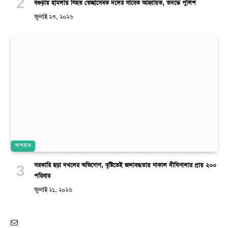
বগুড়ায় হামলায় নিহত স্বেচ্ছাসেবক দলের সাবেক আহ্বায়ক, তদন্তে পুলিশ
জুলাই ২৩, ২০২৬
অপরাধ
সরকারি ছড়া দখলের অভিযোগ, বৃষ্টিতেই জলাবদ্ধতায় নাকাল দীঘিনালার প্রায় ২০০
পরিবার
জুলাই ২১, ২০২৬