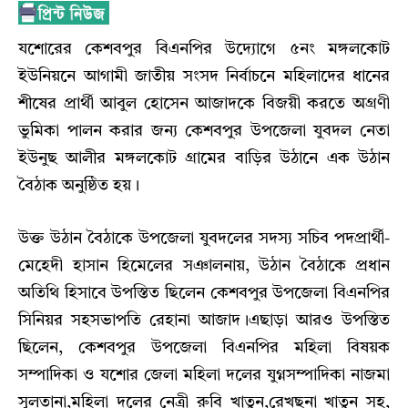
যশোরের কেশবপুর বিএনপির উদ্যোগে ৫নং মঙ্গলকোট
ইউনিয়নে আগামী জাতীয় সংসদ নির্বাচনে মহিলাদের ধানের
শীষের প্রার্থী আবুল হোসেন আজাদকে বিজয়ী করতে অগ্রণী
ভুমিকা পালন করার জন্য কেশবপুর উপজেলা যুবদল নেতা
ইউনুছ আলীর মঙ্গলকোট গ্রামের বাড়ির উঠানে এক উঠান
বৈঠাক অনুষ্ঠিত হয়।
উক্ত উঠান বৈঠাকে উপজেলা যুবদলের সদস্য সচিব পদপ্রার্থী-
মেহেদী হাসান হিমেলের সঞালনায়, উঠান বৈঠাকে প্রধান
অতিথি হিসাবে উপস্তিত ছিলেন কেশবপুর উপজেলা বিএনপির
সিনিয়র সহসভাপতি রেহানা আজাদ।এছাড়া আরও উপস্তিত
ছিলেন, কেশবপুর উপজেলা বিএনপির মহিলা বিষয়ক
সম্পাদিকা ও যশোর জেলা মহিলা দলের যুগ্নসম্পাদিকা নাজমা
সুলতানা,মহিলা দলের নেত্রী রুবি খাতুন,রেখছনা খাতুন সহ,