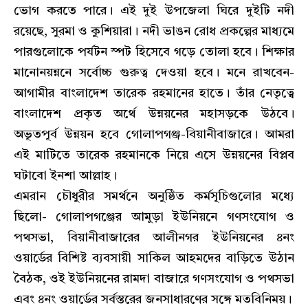
ভোগ করতে পারে। এই দুই উপজেলা ঘিরে দুইটি নদী
রয়েছে, সুরমা ও কুশিয়ারা। নদী ভাঙন রোধ প্রকল্পের মাধ্যমে
পারগুলোকে পর্যটন স্পট হিসেবে গড়ে তোলা হবে। শিক্ষার
মানোনয়ন্ননে সর্বোচ্চ গুরুত্ব দেওয়া হবে। মনে রাখবেন-
আগামীর বাংলাদেশ তারেক রহমানের হাতে। তাঁর নেতৃত্বে
বাংলাদেশ প্রকৃত অর্থে উন্নয়নের মহাসড়কে উঠবে।
অভূতপূর্ব উন্নয়ন হবে গোলাপগঞ্জ-বিয়ানীবাজারে। আমরা
এই মাটিতে তারেক রহমানকে নিয়ে এসে উন্নয়নের বিপ্লব
ঘটাবো ইনশা আল্লাহ।
এমরান চৌধুরীর সমর্থনে অনুষ্ঠিত কর্মসূচিগুলোর মধ্যে
ছিলো- গোলাপগঞ্জের আমুড়া ইউনিয়নে গণসংযোগ ও
পথসভা, বিয়ানীবাজারের আলীনগর ইউনিয়নের ৪নং
ওয়ার্ডের বিশিষ্ট ব্যবসায়ী সাকিল আহমদের বাড়িতে উঠান
বৈঠক, ওই ইউনিয়নের রামদা বাজারে গণসংযোগ ও পথসভা
এবং ৪নং ওয়ার্ডের সর্বস্তরের জনসাধারণের সঙ্গে মতবিনিময়।