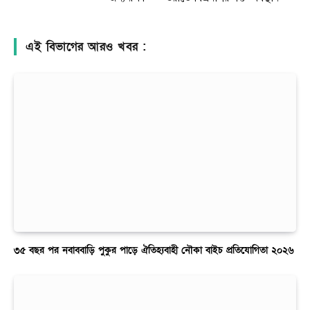
এই বিভাগের আরও খবর :
৩৫ বছর পর নবাববাড়ি পুকুর পাড়ে ঐতিহ্যবাহী নৌকা বাইচ প্রতিযোগিতা ২০২৬