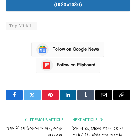
(1080×1080)
Top Middle
Follow on Google News
Follow on Flipboard
Facebook
Twitter
Pinterest
LinkedIn
Tumblr
Email
Copy
Link
PREVIOUS ARTICLE
NEXT ARTICLE
ওসমানী মেডিকেলে আগুন, অল্পের
ইসরাক হোসেনের পক্ষে ৩৪ নং
জন্য রক্ষা
ওয়ার্ডে বিএনপির শক্ত অবস্থান