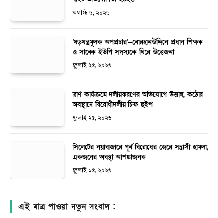
অগাস্ট ৬, ২০২৬
‘ষড়যন্ত্রমূলক অপপ্রচার’—বোরহানউদ্দিনে প্রধান শিক্ষক
ও সাবেক ইউপি সদস্যকে ঘিরে উত্তেজনা
জুলাই ২৫, ২০২৬
ত্রাণ কার্যক্রমে দলীয়করণের অভিযোগে উত্তাল, কঠোর
অবস্থানে বিরোধীদলীয় চিফ হুইপ
জুলাই ২৫, ২০২৬
সিলেটের নয়াবাজারে পূর্ব বিরোধের জেরে সন্ত্রাসী হামলা,
একজনের অবস্থা আশঙ্কাজনক
জুলাই ১৫, ২০২৬
এই মাত্র পাওয়া নতুন সংবাদ :