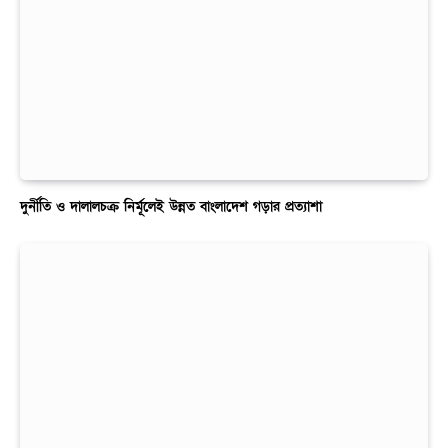
দুর্নীতি ও দালালচক্র নির্মূলেই উন্নত বাংলাদেশ গড়ার প্রত্যাশা