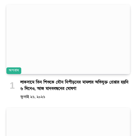
অপরাধ
লাকসামে তিন শিশুকে যৌন নিপীড়নের মামলার অভিযুক্ত গ্রেপ্তার হয়নি
৬ দিনেও, আজ মানববন্ধনের ঘোষণা
জুলাই ২৬, ২০২৬