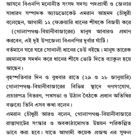
আসনে বিএনপি মনোনীত সংসদ সদস্য পদপ্রার্থী ও জেলার
সাধারণ সম্পাদক অ্যাডভোকেট এমরান আহমদ চৌধুরী
বলেছেন, আগামী ১২ ফেব্রুয়ারি ধানের শীষকে বিজয়ী করে
(গোলাপগঞ্জ-বিয়ানীবাজারের) মানুষ আবারও প্রমাণ
করবেন, এই দুই উপজেলা বিএনপির দুর্বার ঘাঁটি।
বর্তমানে ঘরে ঘরে সোনালী ধানের ঢেউ বইছে। মানুষ তারেক
রহমানকে সমর্থন করে ধানের শীষে ভোট দিতে ব্যাকুল হয়ে
আছেন।
বৃহস্পতিবার দিন ও বুধবার রাতে (২৯ ও ২৮ জানুয়ারি)
গোলাপগঞ্জ-বিয়ানীবাজারের বিভিন্ন স্থানে গণসংযোগ,
প্রচারপত্র বিতরণ, পথসভা ও উঠান বৈঠকে প্রধান অতিথির
বক্তব্যে তিনি এসব কথা বলেন।
এমরান চৌধুরী আরও বলেন, গোলাপগঞ্জ-বিয়ানীবাজারে
রাস্তাঘাটের সংস্কার ও অবকাঠামোগত উন্নয়ন পরিকল্পিত
ভাবে করা হবে। যাতে আগামী কয়েক প্রজন্ম এর সুফল