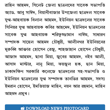
রাহিন আহমদ, সিলেট জেলা ছাত্রলদের সাবেক সভাপতি
অ্যাড. আবু সাঈদ, বিয়ানীবাজার উপজেলা ছাত্রদল সাবেক
যুগ্ম-আহবায়ক বিলাল আহমদ, ইউনিয়ন ছাত্রদলের সাবেক
সিনিয়র যুগ্ম আহবায়ক কবির আহমেদ, ইউনিয়ন ছাত্রদলের
সাবেক যুগ্ম আহবায়ক শরিফুজ্জামান নাঈম, সাধারণ
সম্পাদক সাহেল আহমদ চৌধুরী, আলীনগর ইউনিয়নের
মুরুব্বি আক্তার হোসেন রেজু, শাহজাহান হোসেন চৌধুরী,
আজাদ আহমদ, ছানা মিয়া, জুবের আহমদ, নইব আলী,
আসাদ মাস্টার, নানু মিয়া, ফয়জুল হক, হাুন মিয়া,
ঢাকাদক্ষিণ সরকারি কলেজে ছাত্রদলের সহ-সভাপতি ও
ইউনিয়ন ছাত্রদলের যুগ্ম সম্পাদক তানভির আহমদ, সদস্য
ইমরান হোসেন, ইমতিয়াজ মাহিন, নয়ন আর রহমান, মাহিন
আহমদ প্রমুখ।
📸 DOWNLOAD NEWS PHOTOCARD