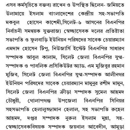
এসব কর্মসূচিতে বক্তব্য রাখেন ও উপস্থিত ছিলেন- জমিয়তে
উলামায়ে ইসলাম বাংলাদেশের কেন্দ্রীয় সহ-সভাপতি
মকবুল হোসেন কাশেমী,সিলেট-৬ আসনের বিএনপির
নির্বাচনী সমন্বয়ক যুক্তরাজ্য স্বেচ্ছাসেবক দলের প্রতিষ্টাতা
সভাপতি ও ফুলবাড়ি ইউনিয়ন পরিষদের সাবেক চেয়ারম্যান
এমদাদ হোসেন টিপু, নিউজার্সি ইস্টেট বিএনপির সাধারণ
সম্পাদক আবুল কালাম, সিলেট জেলা বিএনপির যুগ্ম-
সম্পাদক ও পাবলিক প্রসিকিউটর অ্যাড. এম মুজিবুর রহমান
মুজিব, সিলেট জেলা বিএনপির যুগ্ম-সম্পাদক আলীনগর
ইউনিয়ন পরিষদের সাবেক চেয়ারম্যান মামুনুর রশীদ মামুন,
সিলেট জেলা বিএনপির ক্রীড়া সম্পাদক সুমেল আহমদ
চৌধুরী, গোলাপগঞ্জ উপজেলা বিএনপির সিনিয়র
সহসভাপতি হেলালুজ্জামান হেলাল, সহ সভাপতি রুহেল
আহমদ, দপ্তর সম্পাদক নুরুল ইসলাম মুন্না, সহ-
স্বেচ্ছাসেবকবিষয়ক সম্পাদক জয়নাল আবেদীন, আমুড়া