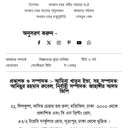
ইপেপার
অপরাধ চক্র নারীর ন্যায়ের কণ্ঠ
অপরাধ চক্র সত্যের অনুসন্ধান
আমাদের পরিবার
অপরাধ চক্র ডকুমেন্টারি
ফেসবুক পেজ
অনুসরণ করুন -
Facebook
X
Instagram
Pinterest
YouTube
WhatsApp
(Twitter)
আমাদের সম্পর্কে
বিজ্ঞাপনের মূল্য তালিকা
নীতি ও শর্ত
যোগাযোগ
গোপনীয়তা নীতি
ই-পেপার
প্রকাশক ও সম্পাদক :- আমিনা খাতুন ইভা, সহ সম্পাদক:
আনিছুর রহমান রুবেল, নির্বাহী সম্পাদক: জাহাঙ্গীর আলম
ভিপি
২১, দিলকুশা, নাসিম চেম্বার তয় তলা, মতিঝিল, ঢাকা -১০০০ থেকে
প্রকাশিত এবং বি এস প্রিন্টং প্রেস,
৫২/২ টয়েবি সার্কুলার রোড, সূত্রাপুর, ঢাকা থেকে মুদ্রিত ।