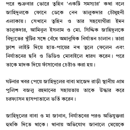
পরে শুক্রবার ভোরে তুহিন ‘একটি সমস্যার’ কথা বলে
জাহিদুলকে ফোনে ডেকে নেন তালুকদার চৌমুহনী
এলাকায়। সেখানে তুহিন ও তার সহযোগীরা ইমন
তালুকদার, আমিনুল ইসলাম ও মো. সিদ্দিক জাহিদুলকে
বিদ্যুতের খুঁটির সঙ্গে বেঁধে অমানুষিক নির্যাতন চালান। তারা
ফ্লাশ লাইট দিয়ে হাত-পায়ের নখ তুলে ফেলেন এবং
নির্যাতনের ছবি ও ভিডিও মোবাইলে ধারণ করেন। পরে
তাকে মাদক দিয়ে ফাঁসানোর চেষ্টাও করা হয়।
ঘটনার খবর পেয়ে জাহিদুলের বাবা মাজেদ রাড়ী স্থানীয় গ্রাম
পুলিশ বজলু রহমানের সহায়তায় তাকে উদ্ধার করে
চরফ্যাসন হাসপাতালে ভর্তি করেন।
জাহিদুলের বাবা ও মা জানান, নির্যাতনের পরও অভিযুক্তরা
হুমকি দিতে থাকে। থানায় অভিযোগ জানালে মেয়েকে