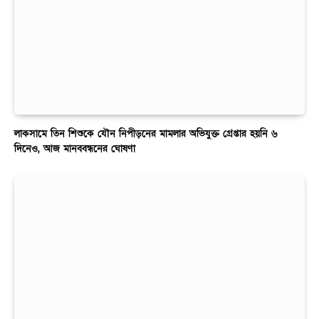
লাকসামে তিন শিশুকে যৌন নিপীড়নের মামলার অভিযুক্ত গ্রেপ্তার হয়নি ৬
দিনেও, আজ মানববন্ধনের ঘোষণা