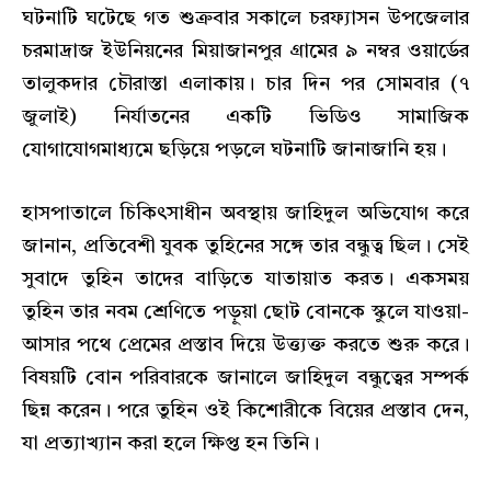
ঘটনাটি ঘটেছে গত শুক্রবার সকালে চরফ্যাসন উপজেলার
চরমাদ্রাজ ইউনিয়নের মিয়াজানপুর গ্রামের ৯ নম্বর ওয়ার্ডের
তালুকদার চৌরাস্তা এলাকায়। চার দিন পর সোমবার (৭
জুলাই) নির্যাতনের একটি ভিডিও সামাজিক
যোগাযোগমাধ্যমে ছড়িয়ে পড়লে ঘটনাটি জানাজানি হয়।
হাসপাতালে চিকিৎসাধীন অবস্থায় জাহিদুল অভিযোগ করে
জানান, প্রতিবেশী যুবক তুহিনের সঙ্গে তার বন্ধুত্ব ছিল। সেই
সুবাদে তুহিন তাদের বাড়িতে যাতায়াত করত। একসময়
তুহিন তার নবম শ্রেণিতে পড়ুয়া ছোট বোনকে স্কুলে যাওয়া-
আসার পথে প্রেমের প্রস্তাব দিয়ে উত্ত্যক্ত করতে শুরু করে।
বিষয়টি বোন পরিবারকে জানালে জাহিদুল বন্ধুত্বের সম্পর্ক
ছিন্ন করেন। পরে তুহিন ওই কিশোরীকে বিয়ের প্রস্তাব দেন,
যা প্রত্যাখ্যান করা হলে ক্ষিপ্ত হন তিনি।