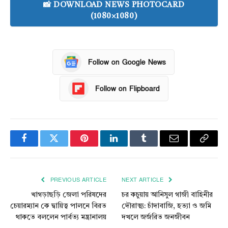
📸 DOWNLOAD NEWS PHOTOCARD
(1080×1080)
Follow on Google News
Follow on Flipboard
Facebook
Twitter
Pinterest
LinkedIn
Tumblr
Email
Copy
Link
PREVIOUS ARTICLE
NEXT ARTICLE
খাগড়াছড়ি জেলা পরিষদের
চর কচুয়ায় আনিসুল গাজী বাহিনীর
চেয়ারম্যান কে দ্বায়িত্ব পালনে বিরত
দৌরাত্ম্য: চাঁদাবাজি, হত্যা ও জমি
থাকতে বললেন পার্বত্য মন্ত্রানালয়
দখলে জর্জরিত জনজীবন