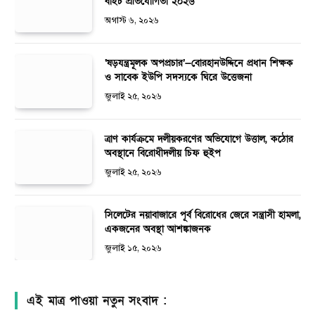
বাইচ প্রতিযোগিতা ২০২৬
অগাস্ট ৬, ২০২৬
‘ষড়যন্ত্রমূলক অপপ্রচার’—বোরহানউদ্দিনে প্রধান শিক্ষক
ও সাবেক ইউপি সদস্যকে ঘিরে উত্তেজনা
জুলাই ২৫, ২০২৬
ত্রাণ কার্যক্রমে দলীয়করণের অভিযোগে উত্তাল, কঠোর
অবস্থানে বিরোধীদলীয় চিফ হুইপ
জুলাই ২৫, ২০২৬
সিলেটের নয়াবাজারে পূর্ব বিরোধের জেরে সন্ত্রাসী হামলা,
একজনের অবস্থা আশঙ্কাজনক
জুলাই ১৫, ২০২৬
এই মাত্র পাওয়া নতুন সংবাদ :