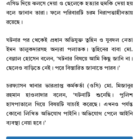
এসিড দিয়ে ঝলসে দেয়া ও ছেলেকে হত্যার হুমকি দেয়া হয়
বলে জানান তারা। ফলে পরিবারটি চরম নিরাপত্তাহীনতায়
রয়েছে।
ঘটনার পর থেকেই প্রধান অভিযুক্ত তুহিন ও যুবদল নেতা
ইমন তালুকদারসহ অন্যরা পলাতক। তুহিনের বাবা মো.
বেল্লাল হোসেন বলেন, ‘ঘটনার বিষয়ে আমি কিছু জানি না।
ছেলেও বাড়িতে নেই। পরে বিস্তারিত জানাতে পারব।’
চরফ্যাসন থানার ভারপ্রাপ্ত কর্মকর্তা (ওসি) মো. মিজানুর
রহমান হাওলাদার বলেন, ‘ঘটনাটি শুনেছি। পুলিশ
হাসপাতালে গিয়ে বিষয়টি যাচাই করেছে। এখনও পর্যন্ত
কোনো লিখিত অভিযোগ পাইনি। অভিযোগ পেলে আইনি
ব্যবস্থা নেয়া হবে।’