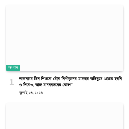
অপরাধ
লাকসামে তিন শিশুকে যৌন নিপীড়নের মামলার অভিযুক্ত গ্রেপ্তার হয়নি
৬ দিনেও, আজ মানববন্ধনের ঘোষণা
জুলাই ২৬, ২০২৬