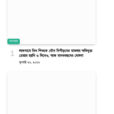
অপরাধ
লাকসামে তিন শিশুকে যৌন নিপীড়নের মামলার অভিযুক্ত
গ্রেপ্তার হয়নি ৬ দিনেও, আজ মানববন্ধনের ঘোষণা
জুলাই ২৬, ২০২৬