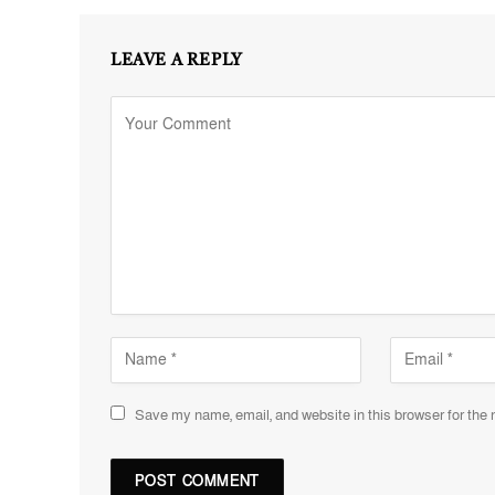
LEAVE A REPLY
Save my name, email, and website in this browser for the