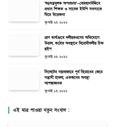
‘ষড়যন্ত্রমূলক অপপ্রচার’—বোরহানউদ্দিনে
প্রধান শিক্ষক ও সাবেক ইউপি সদস্যকে
ঘিরে উত্তেজনা
জুলাই ২৫, ২০২৬
ত্রাণ কার্যক্রমে দলীয়করণের অভিযোগে
উত্তাল, কঠোর অবস্থানে বিরোধীদলীয় চিফ
হুইপ
জুলাই ২৫, ২০২৬
সিলেটের নয়াবাজারে পূর্ব বিরোধের জেরে
সন্ত্রাসী হামলা, একজনের অবস্থা
আশঙ্কাজনক
জুলাই ১৫, ২০২৬
এই মাত্র পাওয়া নতুন সংবাদ :