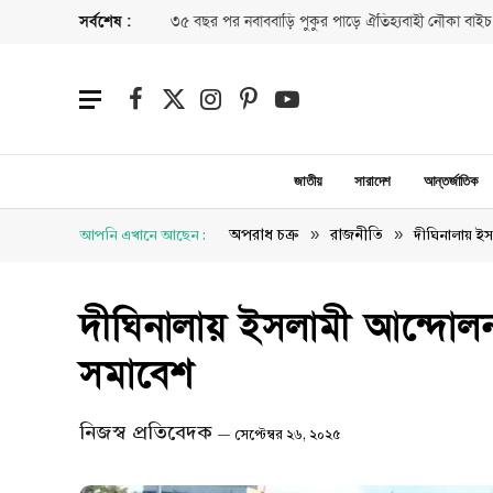
সর্বশেষ :
৩৫ বছর পর নবাববাড়ি পুকুর পাড়ে ঐতিহ্যবাহী নৌকা বাইচ
Facebook
X
Instagram
Pinterest
YouTube
(Twitter)
জাতীয়
সারাদেশ
আন্তর্জাতিক
»
»
অপরাধ চক্র
রাজনীতি
আপনি এখানে আছেন :
দীঘিনালায় ইস
দীঘিনালায় ইসলামী আন্দোলন
সমাবেশ
নিজস্ব প্রতিবেদক
সেপ্টেম্বর ২৬, ২০২৫