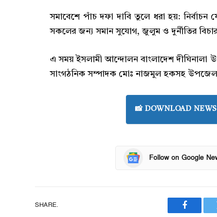
সমাবেশে পাঁচ দফা দাবি তুলে ধরা হয়: নির্বাচন
সকলের জন্য সমান সুযোগ, জুলুম ও দুর্নীতির বিচার
এ সময় ইসলামী আন্দোলন বাংলাদেশ দীঘিনালা উপজে
সাংগঠনিক সম্পাদক মোঃ নাজমুল হকসহ উপজেলা 
📸 DOWNLOAD NEWS 
Follow on Google Ne
SHARE.
Faceboo