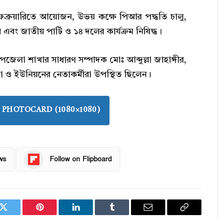
 ফেব্রুয়ারিতে আয়োজন, উভয় কক্ষে পিআর পদ্ধতি চালু,
 এবং জাতীয় পার্টি ও ১৪ দলের কার্যক্রম নিষিদ্ধ।
লা শাখার সাধারণ সম্পাদক মোঃ আব্দুল্লা জাহাঙ্গীর,
ও ইউনিয়নের নেতাকর্মীরা উপস্থিত ছিলেন।
PHOTOCARD (1080×1080)
ws
Follow on Flipboard
k
Twitter
Pinterest
LinkedIn
Tumblr
Email
Copy