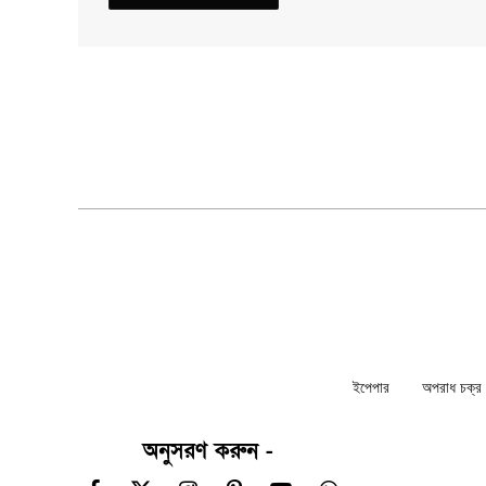
ইপেপার
অপরাধ চক্র ন
অনুসরণ করুন -