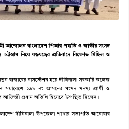
লামী আন্দোলন বাংলাদেশ পিআর পদ্ধতি ও জাতীয় সংসদ
 চট্টগ্রাম নিয়ে ষড়যন্ত্রের প্রতিবাদে বিক্ষোভ মিছিল ও
নতুন বাজারের বাসস্টেশন হয়ে দীঘিনালা সরকারি কলেজ
নে সমাবেশে ২৯৮ নং আসনের সংসদ সদস্য প্রার্থী ও
 আজিজী প্রধান অতিথি হিসেবে উপস্থিত ছিলেন।
ংলাদেশ দীঘিনালা উপজেলা শাখার সভাপতি আনোয়ার