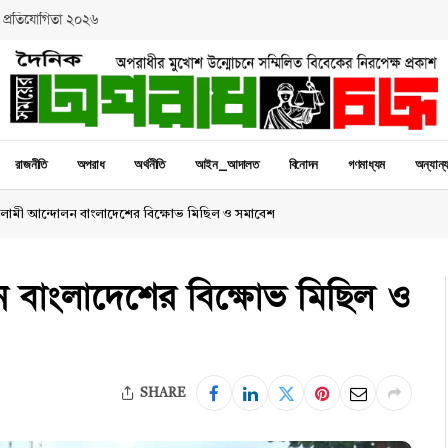
 প্রতিযোগিতা ২০২৬
রাজনীতি
অপরাধ
অর্থনীতি
আইন_আদালত
বিনোদন
গণমাধ্যম
অন্যান্
লামী আন্দোলন বাংলাদেশের বিক্ষোভ মিছিল ও সমাবেশ
 বাংলাদেশের বিক্ষোভ মিছিল ও
SHARE