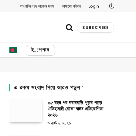
সাংবাদিক পদে আবেদন ফরম
আমাদের পরিবার
Login
SUBSCRIBE
য
ই_পেপার
এ রকম সংবাদ নিয়ে আরও পড়ুন :
৩৫ বছর পর নবাববাড়ি পুকুর পাড়ে
ঐতিহ্যবাহী নৌকা বাইচ প্রতিযোগিতা
২০২৬
অগাস্ট ৬, ২০২৬