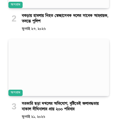
অপরাধ
বগুড়ায় হামলায় নিহত স্বেচ্ছাসেবক দলের সাবেক আহ্বায়ক,
তদন্তে পুলিশ
জুলাই ২৩, ২০২৬
অপরাধ
সরকারি ছড়া দখলের অভিযোগ, বৃষ্টিতেই জলাবদ্ধতায়
নাকাল দীঘিনালার প্রায় ২০০ পরিবার
জুলাই ২১, ২০২৬