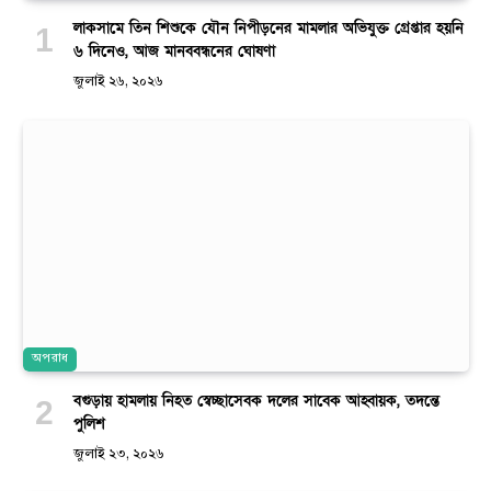
লাকসামে তিন শিশুকে যৌন নিপীড়নের মামলার অভিযুক্ত গ্রেপ্তার হয়নি
৬ দিনেও, আজ মানববন্ধনের ঘোষণা
জুলাই ২৬, ২০২৬
অপরাধ
বগুড়ায় হামলায় নিহত স্বেচ্ছাসেবক দলের সাবেক আহ্বায়ক, তদন্তে
পুলিশ
জুলাই ২৩, ২০২৬