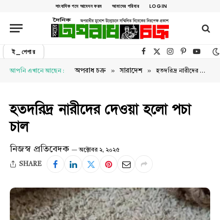
সাংবাদিক পদে আবেদন ফরম
আমাদের পরিবার
LOGIN
ই_পেপার
Facebook
X (Twitter)
Instagram
Pinterest
YouTu
»
»
অপরাধ চক্র
সারাদেশ
আপনি এখানে আছেন :
হতদরিদ্র নারীদের দেওয়া হলো পচা চাল
হতদরিদ্র নারীদের দেওয়া হলো পচা
চাল
নিজস্ব প্রতিবেদক
অক্টোবর ২, ২০২৫
SHARE