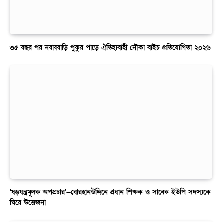
৩৫ বছর পর নবাববাড়ি পুকুর পাড়ে ঐতিহ্যবাহী নৌকা বাইচ প্রতিযোগিতা ২০২৬
‘ষড়যন্ত্রমূলক অপপ্রচার’—বোরহানউদ্দিনে প্রধান শিক্ষক ও সাবেক ইউপি সদস্যকে
ঘিরে উত্তেজনা