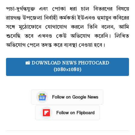
পচা-দুর্গন্ধযুক্ত এবং পোকা ধরা চাল বিতরণের বিষয়ে
রায়গঞ্জ উপজেলা নির্বাহী কর্মকর্তা ইউএনও হুমায়ুন কবিরের
সঙ্গে মুঠোফোনে যোগাযোগ করলে তিনি বলেন, আমি
শুনেছি তবে এখনও কেউ অভিযোগ করেনি। লিখিত
অভিযোগ পেলে তদন্ত করে ব্যবস্থা নেওয়া হবে।
📸 DOWNLOAD NEWS PHOTOCARD
(1080×1080)
Follow on Google News
Follow on Flipboard