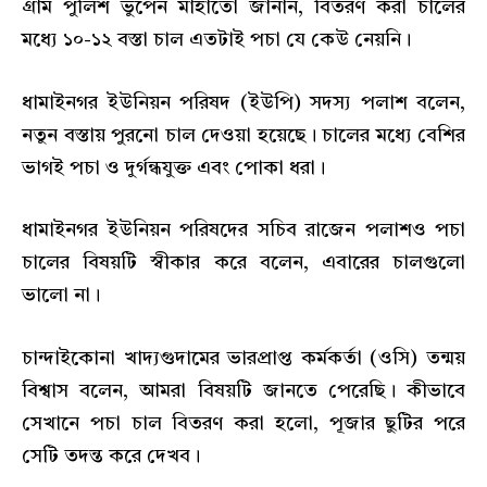
গ্রাম পুলিশ ভুপেন মাহাতো জানান, বিতরণ করা চালের
মধ্যে ১০-১২ বস্তা চাল এতটাই পচা যে কেউ নেয়নি।
ধামাইনগর ইউনিয়ন পরিষদ (ইউপি) সদস্য পলাশ বলেন,
নতুন বস্তায় পুরনো চাল দেওয়া হয়েছে। চালের মধ্যে বেশির
ভাগই পচা ও দুর্গন্ধযুক্ত এবং পোকা ধরা।
ধামাইনগর ইউনিয়ন পরিষদের সচিব রাজেন পলাশও পচা
চালের বিষয়টি স্বীকার করে বলেন, এবারের চালগুলো
ভালো না।
চান্দাইকোনা খাদ্যগুদামের ভারপ্রাপ্ত কর্মকর্তা (ওসি) তন্ময়
বিশ্বাস বলেন, আমরা বিষয়টি জানতে পেরেছি। কীভাবে
সেখানে পচা চাল বিতরণ করা হলো, পূজার ছুটির পরে
সেটি তদন্ত করে দেখব।