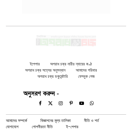
ইপেপার
অপরাধ চক্র নারীর ন্যায়ের কণ্ঠ
অপরাধ চক্র সত্যের অনুসন্ধান
আমাদের পরিবার
অপরাধ চক্র ডকুমেন্টারি
ফেসবুক পেজ
অনুসরণ করুন -
Facebook
X
Instagram
Pinterest
YouTube
WhatsApp
(Twitter)
আমাদের সম্পর্কে
বিজ্ঞাপনের মূল্য তালিকা
নীতি ও শর্ত
যোগাযোগ
গোপনীয়তা নীতি
ই-পেপার