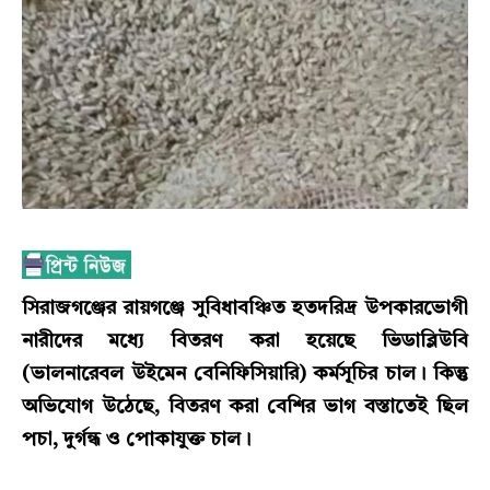
সিরাজগঞ্জের রায়গঞ্জে সুবিধাবঞ্চিত হতদরিদ্র উপকারভোগী
নারীদের মধ্যে বিতরণ করা হয়েছে ভিডাব্লিউবি
(ভালনারেবল উইমেন বেনিফিসিয়ারি) কর্মসূচির চাল। কিন্তু
অভিযোগ উঠেছে, বিতরণ করা বেশির ভাগ বস্তাতেই ছিল
পচা, দুর্গন্ধ ও পোকাযুক্ত চাল।