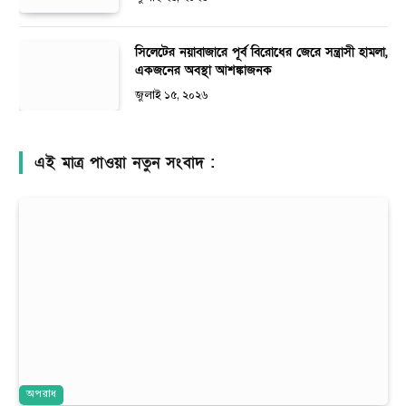
সিলেটের নয়াবাজারে পূর্ব বিরোধের জেরে সন্ত্রাসী হামলা,
একজনের অবস্থা আশঙ্কাজনক
জুলাই ১৫, ২০২৬
এই মাত্র পাওয়া নতুন সংবাদ :
অপরাধ