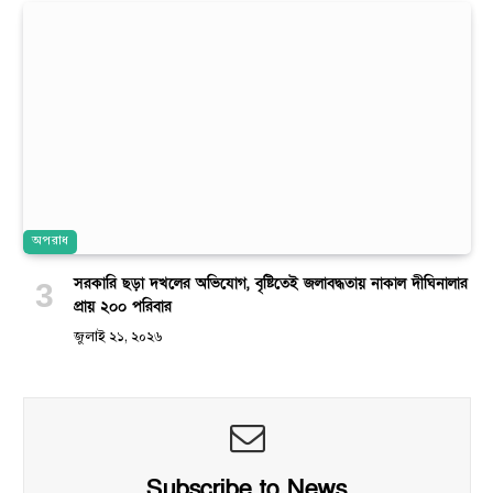
অপরাধ
সরকারি ছড়া দখলের অভিযোগ, বৃষ্টিতেই জলাবদ্ধতায় নাকাল দীঘিনালার
প্রায় ২০০ পরিবার
জুলাই ২১, ২০২৬
Subscribe to News