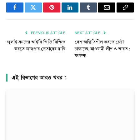
Facebook
Twitter
Pinterest
LinkedIn
Tumblr
Email
Copy
Link
PREVIOUS ARTICLE
NEXT ARTICLE
জুলাই সনদের আইনি ভিত্তি নিশ্চিত
দেশ অস্থিতিশীল করতে চেষ্টা
করতে জাগপার নেতাদের দাবি
চালাচ্ছে আওয়ামী লীগ ও ভারত :
ফারুক
এই বিভাগের আরও খবর :