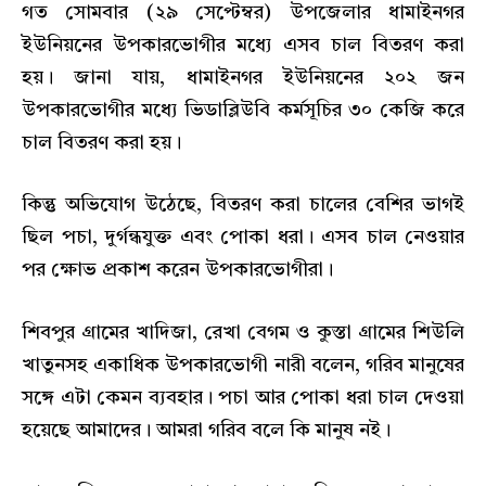
গত সোমবার (২৯ সেপ্টেম্বর) উপজেলার ধামাইনগর
ইউনিয়নের উপকারভোগীর মধ্যে এসব চাল বিতরণ করা
হয়। জানা যায়, ধামাইনগর ইউনিয়নের ২০২ জন
উপকারভোগীর মধ্যে ভিডাব্লিউবি কর্মসূচির ৩০ কেজি করে
চাল বিতরণ করা হয়।
কিন্তু অভিযোগ উঠেছে, বিতরণ করা চালের বেশির ভাগই
ছিল পচা, দুর্গন্ধযুক্ত এবং পোকা ধরা। এসব চাল নেওয়ার
পর ক্ষোভ প্রকাশ করেন উপকারভোগীরা।
শিবপুর গ্রামের খাদিজা, রেখা বেগম ও কুস্তা গ্রামের শিউলি
খাতুনসহ একাধিক উপকারভোগী নারী বলেন, গরিব মানুষের
সঙ্গে এটা কেমন ব্যবহার। পচা আর পোকা ধরা চাল দেওয়া
হয়েছে আমাদের। আমরা গরিব বলে কি মানুষ নই।