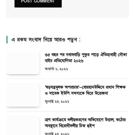
এ রকম সংবাদ নিয়ে আরও পড়ুন :
৩৫ বছর পর নবাববাড়ি পুকুর পাড়ে ঐতিহ্যবাহী নৌকা
বাইচ প্রতিযোগিতা ২০২৬
অগাস্ট ৬, ২০২৬
‘ষড়যন্ত্রমূলক অপপ্রচার’—বোরহানউদ্দিনে প্রধান শিক্ষক
ও সাবেক ইউপি সদস্যকে ঘিরে উত্তেজনা
জুলাই ২৫, ২০২৬
ত্রাণ কার্যক্রমে দলীয়করণের অভিযোগে উত্তাল, কঠোর
অবস্থানে বিরোধীদলীয় চিফ হুইপ
জুলাই ২৫, ২০২৬