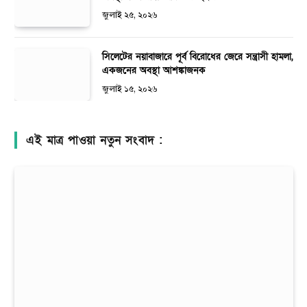
জুলাই ২৫, ২০২৬
সিলেটের নয়াবাজারে পূর্ব বিরোধের জেরে সন্ত্রাসী হামলা,
একজনের অবস্থা আশঙ্কাজনক
জুলাই ১৫, ২০২৬
এই মাত্র পাওয়া নতুন সংবাদ :