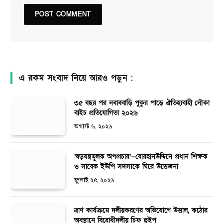
এ রকম সংবাদ নিয়ে আরও পড়ুন :
৩৫ বছর পর নবাববাড়ি পুকুর পাড়ে ঐতিহ্যবাহী নৌকা
বাইচ প্রতিযোগিতা ২০২৬
অগাস্ট ৬, ২০২৬
‘ষড়যন্ত্রমূলক অপপ্রচার’—বোরহানউদ্দিনে প্রধান শিক্ষক
ও সাবেক ইউপি সদস্যকে ঘিরে উত্তেজনা
জুলাই ২৫, ২০২৬
ত্রাণ কার্যক্রমে দলীয়করণের অভিযোগে উত্তাল, কঠোর
অবস্থানে বিরোধীদলীয় চিফ হুইপ