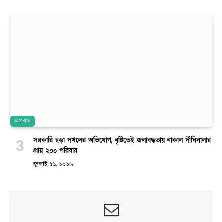
অপরাধ
সরকারি ছড়া দখলের অভিযোগ, বৃষ্টিতেই জলাবদ্ধতায় নাকাল দীঘিনালার
প্রায় ২০০ পরিবার
জুলাই ২১, ২০২৬