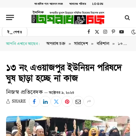
সাংবাদিক পদে আবেদন ফরম
আমাদের পরিবার
LOGIN
ই_পেপার
Facebook
X (Twitter)
Instagram
Pinterest
YouTu
»
»
»
অপরাধ চক্র
সারাদেশ
বরিশাল
আপনি এখানে আছেন :
১৩ নং এওয়াজপুর ইউনিয়ন পরিষদে ঘুষ ছাড়া হচ্ছে না কাজ
১৩ নং এওয়াজপুর ইউনিয়ন পরিষদে
ঘুষ ছাড়া হচ্ছে না কাজ
নিজস্ব প্রতিবেদক
অক্টোবর ৯, ২০২৫
SHARE