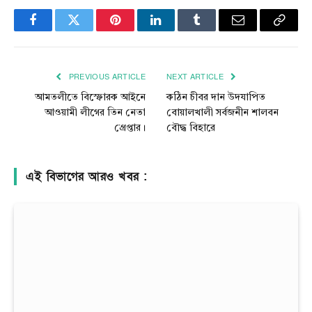
Facebook
Twitter
Pinterest
LinkedIn
Tumblr
Email
Copy
Link
PREVIOUS ARTICLE
NEXT ARTICLE
আমতলীতে বিস্ফোরক আইনে
কঠিন চীবর দান উদযাপিত
আওয়ামী লীগের তিন নেতা
বোয়ালখালী সর্বজনীন শালবন
গ্রেপ্তার।
বৌদ্ধ বিহারে
এই বিভাগের আরও খবর :