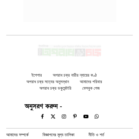
ইপেপার
অপরাধ চক্র নারীর ন্যায়ের কণ্ঠ
অপরাধ চক্র সত্যের অনুসন্ধান
আমাদের পরিবার
অপরাধ চক্র ডকুমেন্টারি
ফেসবুক পেজ
অনুসরণ করুন -
Facebook
X
Instagram
Pinterest
YouTube
WhatsApp
(Twitter)
আমাদের সম্পর্কে
বিজ্ঞাপনের মূল্য তালিকা
নীতি ও শর্ত