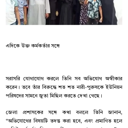
এদিকে উক্ত কর্মকর্তার সঙ্গে
সরাসরি যোগাযোগ করলে তিনি সব অভিযোগ অস্বীকার
করেন। তবে তাঁর বিরুদ্ধে শত শত নারী-পুরুষকে ইউনিয়ন
পরিষদের সামনে জুতা মিছিল করতে দেখা গেছে।
জেলা প্রশাসকের সঙ্গে কথা বললে তিনি জানান,
“অভিযোগের বিষয়টি তদন্ত করা হবে, এবং প্রমাণিত হলে