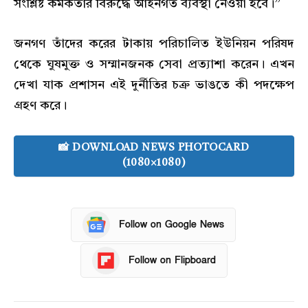
সংশ্লিষ্ট কর্মকর্তার বিরুদ্ধে আইনগত ব্যবস্থা নেওয়া হবে।”
জনগণ তাঁদের করের টাকায় পরিচালিত ইউনিয়ন পরিষদ
থেকে ঘুষমুক্ত ও সম্মানজনক সেবা প্রত্যাশা করেন। এখন
দেখা যাক প্রশাসন এই দুর্নীতির চক্র ভাঙতে কী পদক্ষেপ
গ্রহণ করে।
📸 DOWNLOAD NEWS PHOTOCARD
(1080×1080)
Follow on Google News
Follow on Flipboard