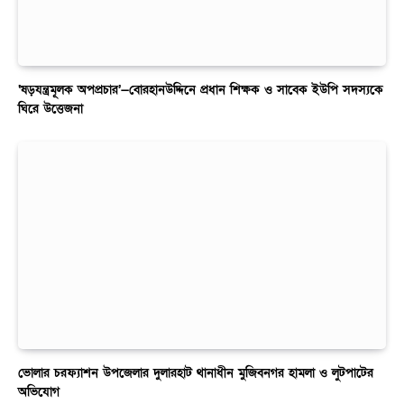
‘ষড়যন্ত্রমূলক অপপ্রচার’—বোরহানউদ্দিনে প্রধান শিক্ষক ও সাবেক ইউপি সদস্যকে
ঘিরে উত্তেজনা
ভোলার চরফ্যাশন উপজেলার দুলারহাট থানাধীন মুজিবনগর হামলা ও লুটপাটের
অভিযোগ