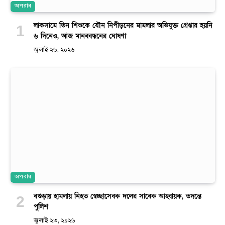
অপরাধ
লাকসামে তিন শিশুকে যৌন নিপীড়নের মামলার অভিযুক্ত গ্রেপ্তার হয়নি
৬ দিনেও, আজ মানববন্ধনের ঘোষণা
জুলাই ২৬, ২০২৬
অপরাধ
বগুড়ায় হামলায় নিহত স্বেচ্ছাসেবক দলের সাবেক আহ্বায়ক, তদন্তে
পুলিশ
জুলাই ২৩, ২০২৬