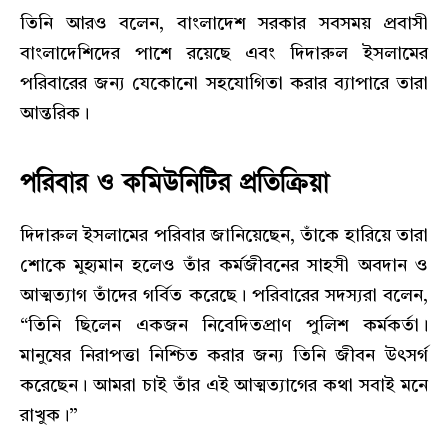
তিনি আরও বলেন, বাংলাদেশ সরকার সবসময় প্রবাসী
বাংলাদেশিদের পাশে রয়েছে এবং দিদারুল ইসলামের
পরিবারের জন্য যেকোনো সহযোগিতা করার ব্যাপারে তারা
আন্তরিক।
পরিবার ও কমিউনিটির প্রতিক্রিয়া
দিদারুল ইসলামের পরিবার জানিয়েছেন, তাঁকে হারিয়ে তারা
শোকে মুহ্যমান হলেও তাঁর কর্মজীবনের সাহসী অবদান ও
আত্মত্যাগ তাঁদের গর্বিত করেছে। পরিবারের সদস্যরা বলেন,
“তিনি ছিলেন একজন নিবেদিতপ্রাণ পুলিশ কর্মকর্তা।
মানুষের নিরাপত্তা নিশ্চিত করার জন্য তিনি জীবন উৎসর্গ
করেছেন। আমরা চাই তাঁর এই আত্মত্যাগের কথা সবাই মনে
রাখুক।”