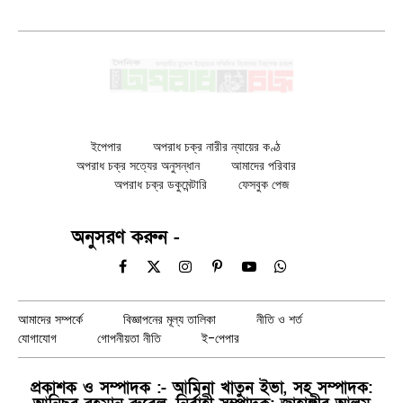
ইপেপার
অপরাধ চক্র নারীর ন্যায়ের কণ্ঠ
অপরাধ চক্র সত্যের অনুসন্ধান
আমাদের পরিবার
অপরাধ চক্র ডকুমেন্টারি
ফেসবুক পেজ
অনুসরণ করুন -
Facebook
X
Instagram
Pinterest
YouTube
WhatsApp
(Twitter)
আমাদের সম্পর্কে
বিজ্ঞাপনের মূল্য তালিকা
নীতি ও শর্ত
যোগাযোগ
গোপনীয়তা নীতি
ই-পেপার
প্রকাশক ও সম্পাদক :- আমিনা খাতুন ইভা, সহ সম্পাদক: