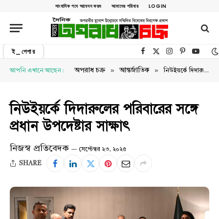
সাংবাদিক পদে আবেদন ফরম
আমাদের পরিবার
LOGIN
ই_পেপার
Facebook
X (Twitter)
Instagram
Pinterest
YouTu
»
»
অপরাধ চক্র
আন্তর্জাতিক
আপনি এখানে আছেন :
নিউইয়র্কে দিদারুলের পরিবারের সঙ্গে প্রধান উপদেষ্টার সাক্ষাৎ
নিউইয়র্কে দিদারুলের পরিবারের সঙ্গে
প্রধান উপদেষ্টার সাক্ষাৎ
নিজস্ব প্রতিবেদক
সেপ্টেম্বর ২৩, ২০২৫
SHARE