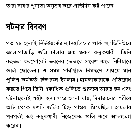
তারা বাবার শূন্যতা অনুভব করে প্রতিদিন কষ্ট পাচ্ছে।
ঘটনার বিবরণ
গত ২৮ জুলাই নিউইয়র্কের ম্যানহাটানের পার্ক অ্যাভিনিউয়ে
এলোপাতাড়ি গুলি চালায় এক তরুণ বন্দুকধারী। তিনি
বহুতল করপোরেট ভবনের ভেতরে প্রবেশ করে নির্বিচারে
গুলি ছোড়েন। এ সময় পরিস্থিতি নিয়ন্ত্রণে এগিয়ে যান
পুলিশ কর্মকর্তা দিদারুল ইসলাম। হামলাকারীকে প্রতিরোধ
করতে গিয়ে তিনি একাধিক গুলিতে গুরুতর আহত হন এবং
ঘটনাস্থলেই শহীদ হন। পরে জানা যায়, দিদারুলের শরীরে
আট থেকে দশটি গুলির চিহ্ন পাওয়া গিয়েছিল। হামলার
পরপরই ওই বন্দুকধারী নিজেকেও গুলি করে আত্মহত্যা
করেন।