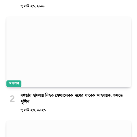
জুলাই ২৬, ২০২৬
অপরাধ
বগুড়ায় হামলায় নিহত স্বেচ্ছাসেবক দলের সাবেক আহ্বায়ক, তদন্তে
পুলিশ
জুলাই ২৩, ২০২৬