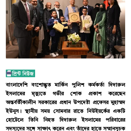
বাংলাদেশি বংশোদ্ভূত মার্কিন পুলিশ কর্মকর্তা দিদারুল
ইসলামের মৃত্যুতে গভীর শোক প্রকাশ করেছেন
অন্তর্বর্তীকালীন সরকারের প্রধান উপদেষ্টা প্রফেসর মুহাম্মদ
ইউনূস। স্থানীয় সময় সোমবার রাতে নিউইয়র্কের একটি
হোটেলে তিনি নিহত দিদারুল ইসলামের পরিবারের
সদস্যদের সঙ্গে সাক্ষাৎ করেন এবং তাঁদের হাতে সম্মানসূচক