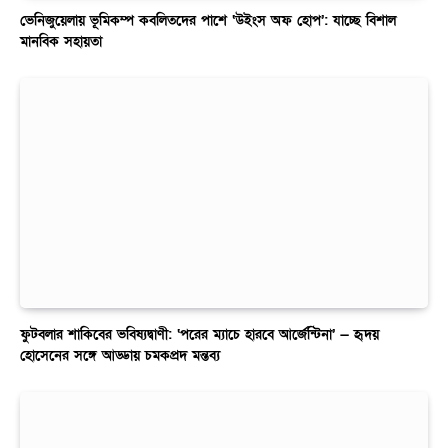
ভেনিজুয়েলায় ভূমিকম্প কবলিতদের পাশে ‘উইংস অফ হোপ’: যাচ্ছে বিশাল
মানবিক সহায়তা
ফুটবলার শাকিবের ভবিষ্যদ্বাণী: ‘পরের ম্যাচে হারবে আর্জেন্টিনা’ — হৃদয়
হোসেনের সঙ্গে আড্ডায় চমকপ্রদ মন্তব্য