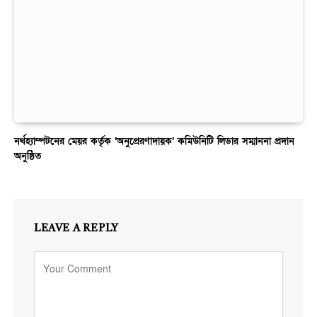
নর্থহ্যাম্পটনের মেয়র কর্তৃক ‘অনুপ্রেরণাদায়ক’ কমিউনিটি লিডার সম্মাননা প্রদান
অনুষ্ঠিত
LEAVE A REPLY