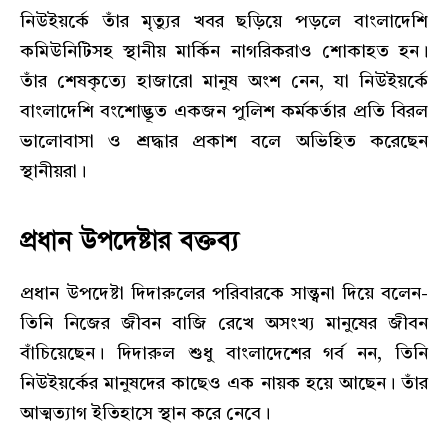
নিউইয়র্কে তাঁর মৃত্যুর খবর ছড়িয়ে পড়লে বাংলাদেশি
কমিউনিটিসহ স্থানীয় মার্কিন নাগরিকরাও শোকাহত হন।
তাঁর শেষকৃত্যে হাজারো মানুষ অংশ নেন, যা নিউইয়র্কে
বাংলাদেশি বংশোদ্ভূত একজন পুলিশ কর্মকর্তার প্রতি বিরল
ভালোবাসা ও শ্রদ্ধার প্রকাশ বলে অভিহিত করেছেন
স্থানীয়রা।
প্রধান উপদেষ্টার বক্তব্য
প্রধান উপদেষ্টা দিদারুলের পরিবারকে সান্ত্বনা দিয়ে বলেন-
তিনি নিজের জীবন বাজি রেখে অসংখ্য মানুষের জীবন
বাঁচিয়েছেন। দিদারুল শুধু বাংলাদেশের গর্ব নন, তিনি
নিউইয়র্কের মানুষদের কাছেও এক নায়ক হয়ে আছেন। তাঁর
আত্মত্যাগ ইতিহাসে স্থান করে নেবে।