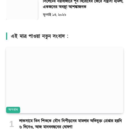
সিলেটের নয়াবাজারে পূর্ব বিরোধের জেরে সন্ত্রাসী হামলা,
একজনের অবস্থা আশঙ্কাজনক
জুলাই ১৫, ২০২৬
এই মাত্র পাওয়া নতুন সংবাদ :
অপরাধ
লাকসামে তিন শিশুকে যৌন নিপীড়নের মামলার অভিযুক্ত গ্রেপ্তার হয়নি
৬ দিনেও, আজ মানববন্ধনের ঘোষণা