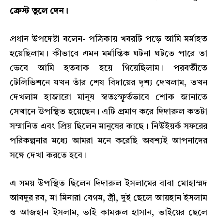
ক্রেস্ট তুলে দেন।
প্রধান উপদেষ্টা বলেন- পত্রিকায় খবরটি পড়ে আমি মর্মাহত
হয়েছিলাম। কীভাবে এমন মর্মান্তিক ঘটনা ঘটতে পারে তা
ভেবে আমি হতবাক হয়ে গিয়েছিলাম। পরবর্তীতে
টেলিভিশনে যখন তাঁর শেষ বিদায়ের দৃশ্য দেখলাম, তখন
দেখলাম হাজারো মানুষ স্বতঃস্ফূর্তভাবে শোক জানাতে
সেখানে উপস্থিত হয়েছেন। এটি প্রমাণ করে দিদারুল কতটা
সম্মানিত এবং প্রিয় ছিলেন মানুষের কাছে। নিউইয়র্ক সফরের
পরিকল্পনার মধ্যে আমরা মনে করেছি অবশ্যই আপনাদের
সঙ্গে দেখা করতে হবে।
এ সময় উপস্থিত ছিলেন দিদারুল ইসলামের বাবা মোহাম্মদ
আবদুর রব, মা মিনারা বেগম, স্ত্রী, দুই ছেলে আয়হান ইসলাম
ও আজহান ইসলাম, ভাই কামরুল হাসান, ভাইয়ের ছেলে