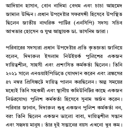
আদিয়ান হাসান, বোন নাদিমা বেগম এবং চাচা আহমেদ
জামাল উদ্দিন। প্রধান উপদেষ্টার সফরসঙ্গী হিসেবে উপস্থিত
ছিলেন জাতীয় নাগরিক পার্টির (এনসিপি) সদস্য সচিব
আখতার হোসেন ও যুগ্ম আহ্বায়ক ডা. তাসনিম জারা।
পরিবারের সদস্যরা প্রধান উপদেষ্টার প্রতি কৃতজ্ঞতা জানিয়ে
বলেন, দিদারুল ইসলাম নিউইয়র্ক পুলিশের একজন
দায়িত্বশীল, সাহসী এবং প্রশংসিত কর্মকর্তা ছিলেন। তিনি
২০২১ সালে এনওয়াইপিডিতে যোগদান করেন এবং ব্রঙ্কসের
৪৭ নম্বর প্রিসিঙ্কটে দায়িত্ব পালন করছিলেন। অল্প সময়ের
মধ্যেই তিনি সহকর্মী এবং স্থানীয় কমিউনিটির কাছে একজন
নির্ভরযোগ্য পুলিশ কর্মকর্তা হিসেবে সুনাম অর্জন করেন।
পরিবার জানান, দিদারুল শুধু একজন পুলিশ কর্মকর্তা নন,
বরং তিনি ছিলেন একজন ভালো বাবা, দায়িত্বশীল সন্তান
এবং সহৃদয় মানুষ। তাঁর দুই সন্তানের বয়স এখনো খুব কম।