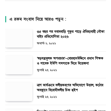
এ রকম সংবাদ নিয়ে আরও পড়ুন :
৩৫ বছর পর নবাববাড়ি পুকুর পাড়ে ঐতিহ্যবাহী নৌকা
বাইচ প্রতিযোগিতা ২০২৬
অগাস্ট ৬, ২০২৬
‘ষড়যন্ত্রমূলক অপপ্রচার’—বোরহানউদ্দিনে প্রধান শিক্ষক
ও সাবেক ইউপি সদস্যকে ঘিরে উত্তেজনা
জুলাই ২৫, ২০২৬
ত্রাণ কার্যক্রমে দলীয়করণের অভিযোগে উত্তাল, কঠোর
অবস্থানে বিরোধীদলীয় চিফ হুইপ
জুলাই ২৫, ২০২৬