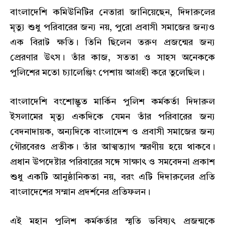
বাংলাদেশি কমিউনিটির নেতারা জানিয়েছেন, দিদারুলের
মৃত্যু শুধু পরিবারের জন্য নয়, পুরো প্রবাসী সমাজের জন্যও
এক বিরাট ক্ষতি। তিনি ছিলেন তরুণ প্রজন্মের জন্য
প্রেরণার উৎস। তাঁর কাজ, সততা ও সাহস অনেককে
পুলিশের মতো চ্যালেঞ্জিং পেশায় আগ্রহী করে তুলেছিল।
বাংলাদেশি বংশোদ্ভূত মার্কিন পুলিশ কর্মকর্তা দিদারুল
ইসলামের মৃত্যু একদিকে যেমন তাঁর পরিবারের জন্য
বেদনাদায়ক, অন্যদিকে বাংলাদেশ ও প্রবাসী সমাজের জন্য
গৌরবেরও প্রতীক। তাঁর আত্মত্যাগ স্মরণীয় হয়ে থাকবে।
প্রধান উপদেষ্টার পরিবারের সঙ্গে সাক্ষাৎ ও সমবেদনা প্রকাশ
শুধু একটি আনুষ্ঠানিকতা নয়, বরং এটি দিদারুলের প্রতি
বাংলাদেশের সম্মান প্রদর্শনের প্রতিফলন।
এই মহান পুলিশ কর্মকর্তার স্মৃতি ভবিষ্যৎ প্রজন্মকে