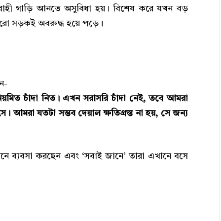
োগীবাহী গাড়ি আনতে অসুবিধা হয়। বিশেষ করে যখন বড়
রো সড়কই অবরুদ্ধ হয়ে পড়ে।
ন-
মিত চাঁদা নিত। এখন সরাসরি চাঁদা নেই, তবে আমরা
 আমরা যতটা সম্ভব দেয়াল ক্ষতিগ্রস্ত না হয়, সে জন্য
ে ব্যবসা করছেন এবং ‘সবাই জানে’ তারা এখানে বসে