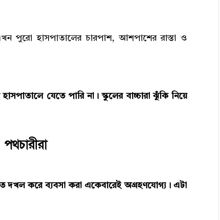
এখন পুরো হাসপাতালের চারপাশ, আশপাশের রাস্তা ও
পাতালে যেতে পারি না। স্কুলের বাচ্চারা ঝুঁকি নিয়ে
 পথচারীরা
াত দখল করে ব্যবসা করা একেবারেই অগ্রহণযোগ্য। এটা