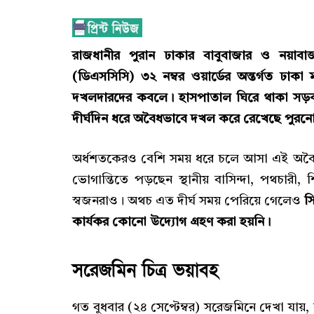
রাজধানীর পুরান ঢাকার বাবুবাজার ও নয়াবা
(ডিএসসিসি) ৩২ নম্বর ওয়ার্ডের অন্তর্গত ঢা
দখলদারদের কবলে। হাসপাতাল ঘিরে থাকা সড়ক,
দীর্ঘদিন ধরে অবৈধভাবে দখল করে রেখেছে পুরনো লো
অর্ধশতকেরও বেশি সময় ধরে চলে আসা এই অবৈ
ভোগান্তিতে পড়ছেন স্থানীয় বাসিন্দা, পথচারী,
স্বজনরাও। অথচ এত দীর্ঘ সময় পেরিয়ে গেলেও
স
কার্যকর কোনো উদ্যোগ গ্রহণ করা হয়নি।
সরেজমিন চিত্র ভয়াবহ
গত বুধবার (২৪ সেপ্টেম্বর) সরেজমিনে দেখা যায়