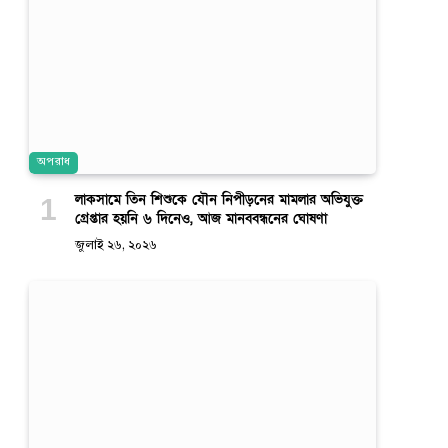
অপরাধ
লাকসামে তিন শিশুকে যৌন নিপীড়নের মামলার অভিযুক্ত
গ্রেপ্তার হয়নি ৬ দিনেও, আজ মানববন্ধনের ঘোষণা
জুলাই ২৬, ২০২৬