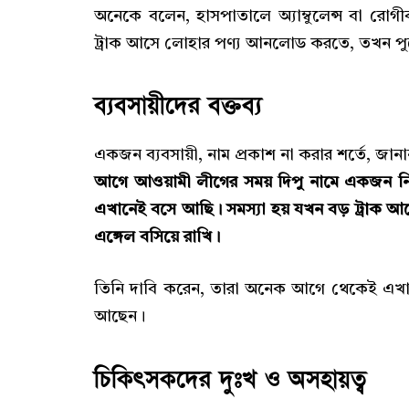
অনেকে বলেন, হাসপাতালে অ্যাম্বুলেন্স বা র
ট্রাক আসে লোহার পণ্য আনলোড করতে, তখন পু
ব্যবসায়ীদের বক্তব্য
একজন ব্যবসায়ী, নাম প্রকাশ না করার শর্তে, জানা
আগে আওয়ামী লীগের সময় দিপু নামে একজন নিয়
এখানেই বসে আছি। সমস্যা হয় যখন বড় ট্রাক আসে।
এঙ্গেল বসিয়ে রাখি।
তিনি দাবি করেন, তারা অনেক আগে থেকেই এখান
আছেন।
চিকিৎসকদের দুঃখ ও অসহায়ত্ব