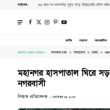
সর্বশেষ :
৩৫ বছর পর নবাববাড়ি পুকুর পাড়ে ঐতিহ্যবাহী নৌকা বাইচ
Facebook
X
Instagram
Pinterest
YouTube
(Twitter)
জাতীয়
সারাদেশ
আন্তর্জাতিক
»
»
»
অপরাধ চক্র
সারাদেশ
ঢাকা
আপনি এখানে আছেন :
মহা
মহানগর হাসপাতাল ঘিরে সড়
নগরবাসী
নিজস্ব প্রতিবেদক
সেপ্টেম্বর ২৪, ২০২৫