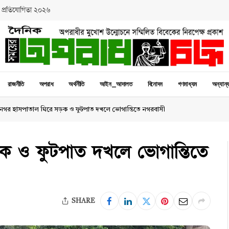
 প্রতিযোগিতা ২০২৬
রাজনীতি
অপরাধ
অর্থনীতি
আইন_আদালত
বিনোদন
গণমাধ্যম
অন্যান্
নগর হাসপাতাল ঘিরে সড়ক ও ফুটপাত দখলে ভোগান্তিতে নগরবাসী
ক ও ফুটপাত দখলে ভোগান্তিতে
SHARE