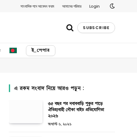
সাংবাদিক পদে আবেদন ফরম
আমাদের পরিবার
Login
SUBSCRIBE
য
ই_পেপার
এ রকম সংবাদ নিয়ে আরও পড়ুন :
৩৫ বছর পর নবাববাড়ি পুকুর পাড়ে
ঐতিহ্যবাহী নৌকা বাইচ প্রতিযোগিতা
২০২৬
অগাস্ট ৬, ২০২৬