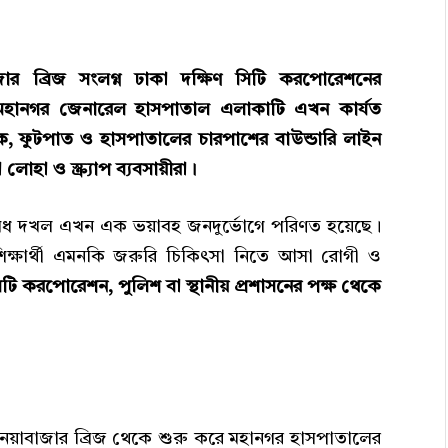
জার ব্রিজ সংলগ্ন ঢাকা দক্ষিণ সিটি করপোরেশনের
কা মহানগর জেনারেল হাসপাতাল এলাকাটি এখন কার্যত
 ফুটপাত ও হাসপাতালের চারপাশের বাউন্ডারি লাইন
হা ও স্ক্র্যাপ ব্যবসায়ীরা।
ধ দখল এখন এক ভয়াবহ জনদুর্ভোগে পরিণত হয়েছে।
 শিক্ষার্থী এমনকি জরুরি চিকিৎসা নিতে আসা রোগী ও
িটি করপোরেশন, পুলিশ বা স্থানীয় প্রশাসনের পক্ষ থেকে
, নয়াবাজার ব্রিজ থেকে শুরু করে মহানগর হাসপাতালের