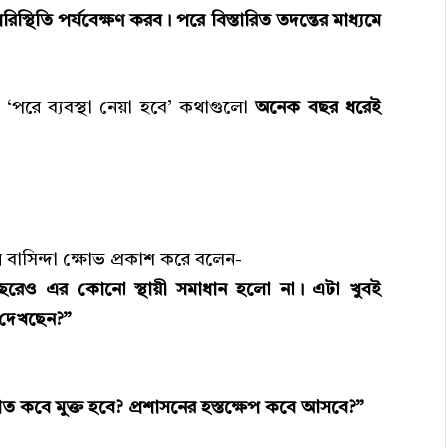
থিতি পর্যবেক্ষণ করব। পরে বিস্তারিত তদন্তের মাধ্যমে
‘পরে ব্যবস্থা নেয়া হবে’ কথাগুলো
অনেক বছর ধরেই
বাসিন্দা ক্ষোভ প্রকাশ করে বলেন-
েও এর কোনো স্থায়ী সমাধান হলো না। এটা খুবই
 দেখছেন?”
ত কবে মুক্ত হবে? প্রশাসনের হস্তক্ষেপ কবে আসবে?”