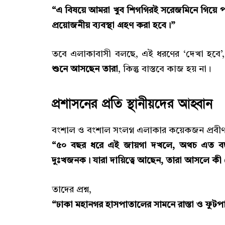
“এ বিষয়ে আমরা খুব শিগগিরই সরেজমিনে গিয়ে পরিস্
প্রয়োজনীয় ব্যবস্থা গ্রহণ করা হবে।”
তবে এলাকাবাসী বলছে, এই ধরণের ‘দেখা হবে’, 
শুনে আসছেন তারা
, কিন্তু বাস্তবে কাজ হয় না।
প্রশাসনের প্রতি স্থানীয়দের আহ্বান
বংশাল ও বংশাল সংলগ্ন এলাকার কয়েকজন প্রবীণ 
“৫০ বছর ধরে এই জায়গা দখলে, অথচ এত বছর
দুঃখজনক। যারা দায়িত্বে আছেন, তারা আসলে কী
তাদের প্রশ্ন,
“ঢাকা মহানগর হাসপাতালের সামনে রাস্তা ও ফুটপা