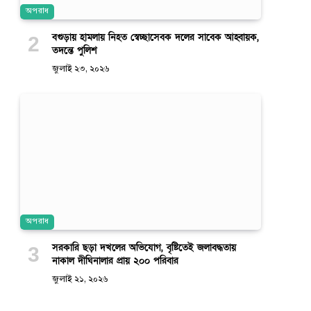
অপরাধ
বগুড়ায় হামলায় নিহত স্বেচ্ছাসেবক দলের সাবেক আহ্বায়ক,
তদন্তে পুলিশ
জুলাই ২৩, ২০২৬
অপরাধ
সরকারি ছড়া দখলের অভিযোগ, বৃষ্টিতেই জলাবদ্ধতায়
নাকাল দীঘিনালার প্রায় ২০০ পরিবার
জুলাই ২১, ২০২৬