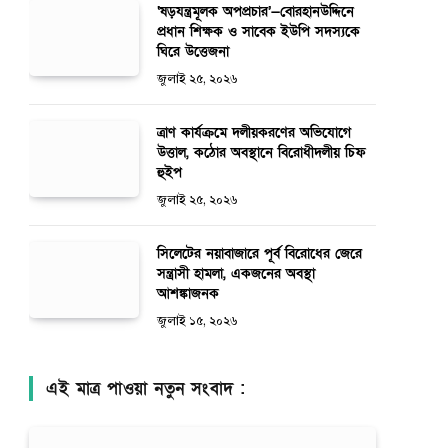
‘ষড়যন্ত্রমূলক অপপ্রচার’—বোরহানউদ্দিনে
প্রধান শিক্ষক ও সাবেক ইউপি সদস্যকে
ঘিরে উত্তেজনা
জুলাই ২৫, ২০২৬
ত্রাণ কার্যক্রমে দলীয়করণের অভিযোগে
উত্তাল, কঠোর অবস্থানে বিরোধীদলীয় চিফ
হুইপ
জুলাই ২৫, ২০২৬
সিলেটের নয়াবাজারে পূর্ব বিরোধের জেরে
সন্ত্রাসী হামলা, একজনের অবস্থা
আশঙ্কাজনক
জুলাই ১৫, ২০২৬
এই মাত্র পাওয়া নতুন সংবাদ :