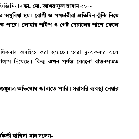
 ফিজিসিয়ান
ডা. মো. আশরাফুল হাসান
বলেন-
সুবিধা হয়। রোগী ও পথচারীরা প্রতিদিন ঝুঁকি নিয়ে
টতে পারে। লোহার পাইপ ও গেট দেয়ালের পাশে ফেলে
িকবার অবহিত করা হয়েছে। তারা দু-একবার এসে
্বাস দিয়েছে। কিন্তু
এখন পর্যন্ত কোনো বাস্তবসম্মত
ধুমাত্র অভিযোগ জানাতে পারি। সরাসরি ব্যবস্থা নেয়ার
র্মকর্তা হাছিবা খান
বলেন-