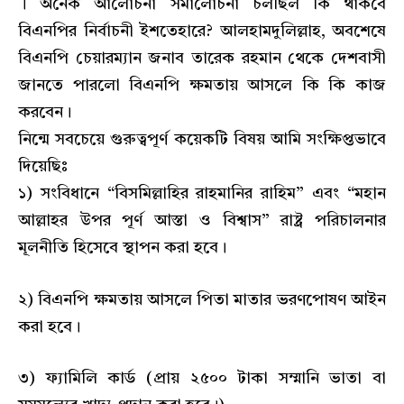
। অনেক আলোচনা সমালোচনা চলছিল কি থাকবে
বিএনপির নির্বাচনী ইশতেহারে? আলহামদুলিল্লাহ, অবশেষে
বিএনপি চেয়ারম্যান জনাব তারেক রহমান থেকে দেশবাসী
জানতে পারলো বিএনপি ক্ষমতায় আসলে কি কি কাজ
করবেন।
নিন্মে সবচেয়ে গুরুত্বপূর্ণ কয়েকটি বিষয় আমি সংক্ষিপ্তভাবে
দিয়েছিঃ
১) সংবিধানে “বিসমিল্লাহির রাহমানির রাহিম” এবং “মহান
আল্লাহর উপর পূর্ণ আস্তা ও বিশ্বাস” রাষ্ট্র পরিচালনার
মূলনীতি হিসেবে স্থাপন করা হবে।
২) বিএনপি ক্ষমতায় আসলে পিতা মাতার ভরণপোষণ আইন
করা হবে।
৩) ফ্যামিলি কার্ড (প্রায় ২৫০০ টাকা সম্মানি ভাতা বা