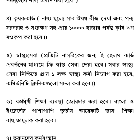
সমমূল্যের খাদ্য প্রদান করা হবে।)
৪) কৃষককার্ড ( নায্য মূল্যে সার ঔষধ বীজ দেয়া এবং পন্য
সরবরাহ ও সংরক্ষণ সহ প্রায় ১০০০০ হাজার পর্যন্ত কৃষি ঋণ
মওকূপ করা হবে।)
৫) স্বাস্থ্যসেবা (প্রতিটি নাগরিকের জন্য ই হেলথ কার্ড
প্রবর্তনের মাধ্যমে ফ্রি স্বাস্থ সেবা দেয়া হবে। সবার স্বাস্থ্য
সেবা নিশ্চিতে প্রায় ১ লক্ষ স্বাস্থ্য কর্মী নিয়োগ করা হবে,
কমিউনিটি ক্লিনিকগুলো সচল করা হবে।)
৬) কর্মমূখী শিক্ষা ব্যবস্থা জোরদার করা হবে। বাংলা ও
ইংরেজীর পাশাপাশি তৃতীয় আরেকটি ভাষা শিক্ষা
বাধ্যতামূলক করা হবে।
৭) তরুনদের কর্মসংস্থান