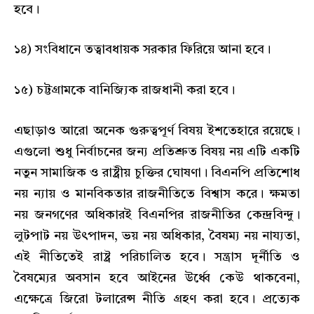
হবে।
১৪) সংবিধানে তত্বাবধায়ক সরকার ফিরিয়ে আনা হবে।
১৫) চট্টগ্রামকে বানিজ্যিক রাজধানী করা হবে।
এছাড়াও আরো অনেক গুরুত্বপূর্ণ বিষয় ইশতেহারে রয়েছে।
এগুলো শুধু নির্বাচনের জন্য প্রতিশ্রুত বিষয় নয় এটি একটি
নতুন সামাজিক ও রাষ্ট্রীয় চুক্তির ঘোষণা। বিএনপি প্রতিশোধ
নয় ন্যায় ও মানবিকতার রাজনীতিতে বিশ্বাস করে। ক্ষমতা
নয় জনগণের অধিকারই বিএনপির রাজনীতির কেন্দ্রবিন্দু।
লুটপাট নয় উৎপাদন, ভয় নয় অধিকার, বৈষম্য নয় নায্যতা,
এই নীতিতেই রাষ্ট্র পরিচালিত হবে। সন্ত্রাস দূর্নীতি ও
বৈষম্যের অবসান হবে আইনের উর্ধ্বে কেউ থাকবেনা,
এক্ষেত্রে জিরো টলারেন্স নীতি গ্রহণ করা হবে। প্রত্যেক