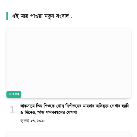
এই মাত্র পাওয়া নতুন সংবাদ :
অপরাধ
লাকসামে তিন শিশুকে যৌন নিপীড়নের মামলার অভিযুক্ত গ্রেপ্তার হয়নি
৬ দিনেও, আজ মানববন্ধনের ঘোষণা
জুলাই ২৬, ২০২৬