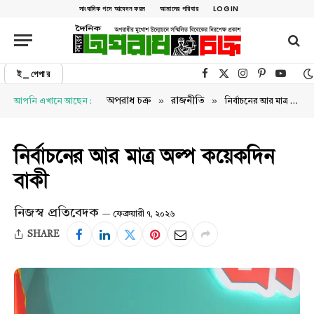
সাংবাদিক পদে আবেদন ফরম
আমাদের পরিবার
LOGIN
ই_পেপার
Facebook
X (Twitter)
Instagram
Pinterest
YouTu
»
»
অপরাধ চক্র
রাজনীতি
আপনি এখানে আছেন :
নির্বাচনের আর মাত্র অল্প কয়েকদিন বাকী
নির্বাচনের আর মাত্র অল্প কয়েকদিন
বাকী
নিজস্ব প্রতিবেদক
ফেব্রুয়ারী ৭, ২০২৬
SHARE