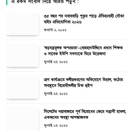
এ রকম সংবাদ নিয়ে আরও পড়ুন :
৩৫ বছর পর নবাববাড়ি পুকুর পাড়ে ঐতিহ্যবাহী নৌকা
বাইচ প্রতিযোগিতা ২০২৬
অগাস্ট ৬, ২০২৬
‘ষড়যন্ত্রমূলক অপপ্রচার’—বোরহানউদ্দিনে প্রধান শিক্ষক
ও সাবেক ইউপি সদস্যকে ঘিরে উত্তেজনা
জুলাই ২৫, ২০২৬
ত্রাণ কার্যক্রমে দলীয়করণের অভিযোগে উত্তাল, কঠোর
অবস্থানে বিরোধীদলীয় চিফ হুইপ
জুলাই ২৫, ২০২৬
সিলেটের নয়াবাজারে পূর্ব বিরোধের জেরে সন্ত্রাসী হামলা,
একজনের অবস্থা আশঙ্কাজনক
জুলাই ১৫, ২০২৬