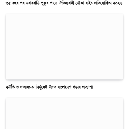
৩৫ বছর পর নবাববাড়ি পুকুর পাড়ে ঐতিহ্যবাহী নৌকা বাইচ প্রতিযোগিতা ২০২৬
দুর্নীতি ও দালালচক্র নির্মূলেই উন্নত বাংলাদেশ গড়ার প্রত্যাশা