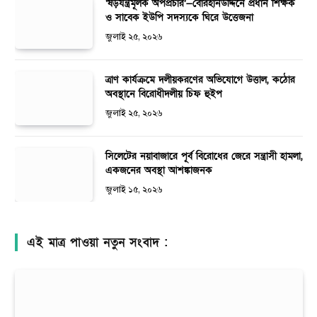
‘ষড়যন্ত্রমূলক অপপ্রচার’—বোরহানউদ্দিনে প্রধান শিক্ষক
ও সাবেক ইউপি সদস্যকে ঘিরে উত্তেজনা
জুলাই ২৫, ২০২৬
ত্রাণ কার্যক্রমে দলীয়করণের অভিযোগে উত্তাল, কঠোর
অবস্থানে বিরোধীদলীয় চিফ হুইপ
জুলাই ২৫, ২০২৬
সিলেটের নয়াবাজারে পূর্ব বিরোধের জেরে সন্ত্রাসী হামলা,
একজনের অবস্থা আশঙ্কাজনক
জুলাই ১৫, ২০২৬
এই মাত্র পাওয়া নতুন সংবাদ :