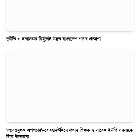
দুর্নীতি ও দালালচক্র নির্মূলেই উন্নত বাংলাদেশ গড়ার প্রত্যাশা
‘ষড়যন্ত্রমূলক অপপ্রচার’—বোরহানউদ্দিনে প্রধান শিক্ষক ও সাবেক ইউপি সদস্যকে
ঘিরে উত্তেজনা