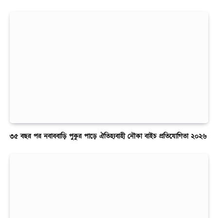
৩৫ বছর পর নবাববাড়ি পুকুর পাড়ে ঐতিহ্যবাহী নৌকা বাইচ প্রতিযোগিতা ২০২৬