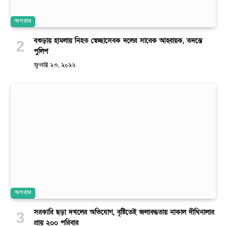
অপরাধ
বগুড়ায় হামলায় নিহত স্বেচ্ছাসেবক দলের সাবেক আহ্বায়ক, তদন্তে
পুলিশ
জুলাই ২৩, ২০২৬
অপরাধ
সরকারি ছড়া দখলের অভিযোগ, বৃষ্টিতেই জলাবদ্ধতায় নাকাল দীঘিনালার
প্রায় ২০০ পরিবার