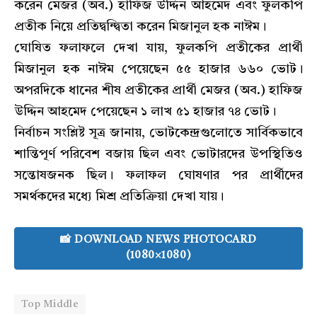
করেন মেজর (অব.) হাফিজ উদ্দিন আহমেদ এবং ফুলকপি
প্রতীক নিয়ে প্রতিদ্বন্দ্বিতা করেন মিজানুল হক নাঈম।
ঘোষিত ফলাফলে দেখা যায়, ফুলকপি প্রতীকের প্রার্থী
মিজানুল হক নাঈম পেয়েছেন ৫৫ হাজার ৬৬০ ভোট।
অপরদিকে ধানের শীষ প্রতীকের প্রার্থী মেজর (অব.) হাফিজ
উদ্দিন আহমেদ পেয়েছেন ১ লাখ ৫১ হাজার ৭৪ ভোট।
নির্বাচন সংশ্লিষ্ট সূত্র জানায়, ভোটকেন্দ্রগুলোতে সার্বিকভাবে
শান্তিপূর্ণ পরিবেশ বজায় ছিল এবং ভোটারদের উপস্থিতিও
সন্তোষজনক ছিল। ফলাফল ঘোষণার পর প্রার্থীদের
সমর্থকদের মধ্যে মিশ্র প্রতিক্রিয়া দেখা যায়।
📸 DOWNLOAD NEWS PHOTOCARD
(1080×1080)
Top Middle