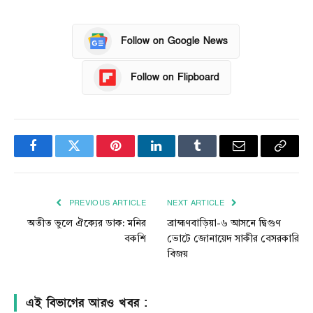
Follow on Google News
Follow on Flipboard
Facebook
Twitter
Pinterest
LinkedIn
Tumblr
Email
Copy
Link
PREVIOUS ARTICLE
NEXT ARTICLE
অতীত ভুলে ঐক্যের ডাক: মনির
ব্রাহ্মণবাড়িয়া-৬ আসনে দ্বিগুণ
বকশি
ভোটে জোনায়েদ সাকীর বেসরকারি
বিজয়
এই বিভাগের আরও খবর :