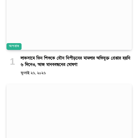
অপরাধ
লাকসামে তিন শিশুকে যৌন নিপীড়নের মামলার অভিযুক্ত গ্রেপ্তার হয়নি
৬ দিনেও, আজ মানববন্ধনের ঘোষণা
জুলাই ২৬, ২০২৬