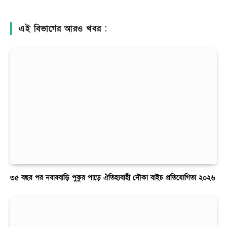
এই বিভাগের আরও খবর :
৩৫ বছর পর নবাববাড়ি পুকুর পাড়ে ঐতিহ্যবাহী নৌকা বাইচ প্রতিযোগিতা ২০২৬