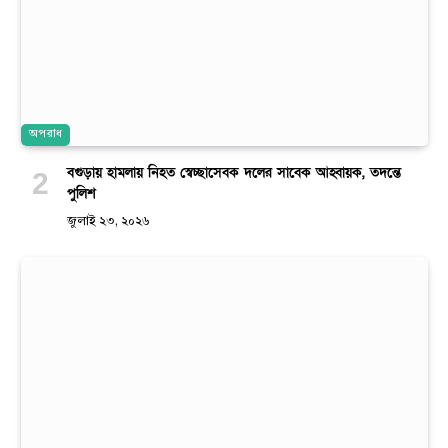
অপরাধ
বগুড়ায় হামলায় নিহত স্বেচ্ছাসেবক দলের সাবেক আহ্বায়ক, তদন্তে
পুলিশ
জুলাই ২৩, ২০২৬