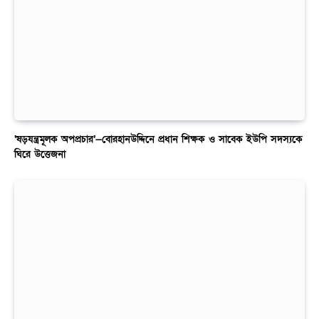
‘ষড়যন্ত্রমূলক অপপ্রচার’—বোরহানউদ্দিনে প্রধান শিক্ষক ও সাবেক ইউপি সদস্যকে
ঘিরে উত্তেজনা