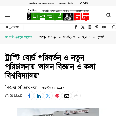
সাংবাদিক পদে আবেদন ফরম
আমাদের পরিবার
LOGIN
ই_পেপার
Facebook
X (Twitter)
Instagram
Pinterest
YouTu
»
»
»
অপরাধ চক্র
সারাদেশ
খুলনা
আপনি এখানে আছেন :
ট্রাস্টি বোর্ড পরিবর্তন ও নতুন পরিচালনায় ‘লালন বিজ্ঞান ও কলা বিশ্ববিদ্যালয়’
ট্রাস্টি বোর্ড পরিবর্তন ও নতুন
পরিচালনায় ‘লালন বিজ্ঞান ও কলা
বিশ্ববিদ্যালয়’
নিজস্ব প্রতিবেদক
সেপ্টেম্বর ১, ২০২৫
SHARE