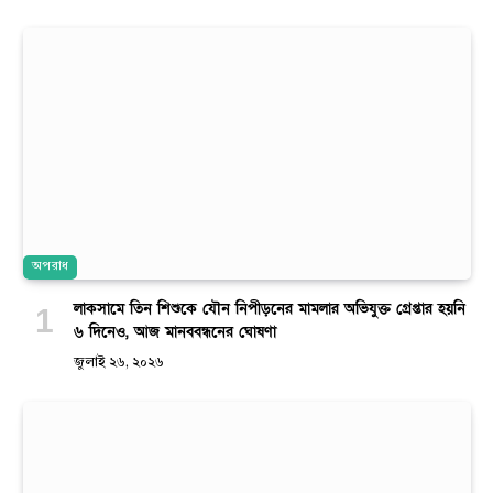
অপরাধ
লাকসামে তিন শিশুকে যৌন নিপীড়নের মামলার অভিযুক্ত গ্রেপ্তার হয়নি
৬ দিনেও, আজ মানববন্ধনের ঘোষণা
জুলাই ২৬, ২০২৬