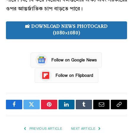
ওপর আন্তর্জাতিক চাপ বাড়তে পারে।
📸 DOWNLOAD NEWS PHOTOCARD
(1080×1080)
Follow on Google News
Follow on Flipboard
Facebook
Twitter
Pinterest
LinkedIn
Tumblr
Email
Copy
Link
PREVIOUS ARTICLE
NEXT ARTICLE