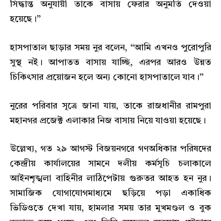
সিদ্ধান্ত অনুযায়ী তাকে বাসায় ফেরার অনুমতি দেওয়া
হয়েছে।”
হাসপাতাল ছাড়ার সময় নুর বলেন, “আমি এখনও পুরোপুরি
সুস্থ নই। আপাতত বাসায় যাচ্ছি, এরপর আরও উন্নত
চিকিৎসার প্রয়োজন হলে অন্য কোনো হাসপাতালে যাব।”
নুরের পরিবার সূত্রে জানা যায়, তাকে রাজধানীর রামপুরা
মহানগর প্রজেক্ট এলাকার নিজ বাসায় নিয়ে যাওয়া হয়েছে।
উল্লেখ্য, গত ২৯ আগস্ট বিজয়নগরে গণঅধিকার পরিষদের
কেন্দ্রীয় কার্যালয়ের সামনে দলীয় কর্মসূচি চলাকালে
আইনশৃঙ্খলা বাহিনীর লাঠিপেটায় গুরুতর আহত হন নুর।
সামাজিক যোগাযোগমাধ্যমে ছড়িয়ে পড়া একাধিক
ভিডিওতে দেখা যায়, হামলার সময় তার মুখমণ্ডল ও বুক