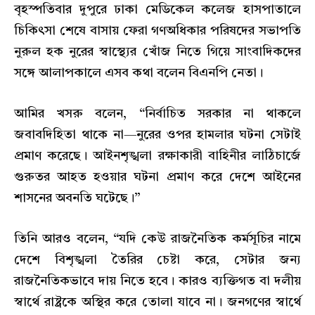
বৃহস্পতিবার দুপুরে ঢাকা মেডিকেল কলেজ হাসপাতালে
চিকিৎসা শেষে বাসায় ফেরা গণঅধিকার পরিষদের সভাপতি
নুরুল হক নুরের স্বাস্থ্যের খোঁজ নিতে গিয়ে সাংবাদিকদের
সঙ্গে আলাপকালে এসব কথা বলেন বিএনপি নেতা।
আমির খসরু বলেন, “নির্বাচিত সরকার না থাকলে
জবাবদিহিতা থাকে না—নুরের ওপর হামলার ঘটনা সেটাই
প্রমাণ করেছে। আইনশৃঙ্খলা রক্ষাকারী বাহিনীর লাঠিচার্জে
গুরুতর আহত হওয়ার ঘটনা প্রমাণ করে দেশে আইনের
শাসনের অবনতি ঘটেছে।”
তিনি আরও বলেন, “যদি কেউ রাজনৈতিক কর্মসূচির নামে
দেশে বিশৃঙ্খলা তৈরির চেষ্টা করে, সেটার জন্য
রাজনৈতিকভাবে দায় নিতে হবে। কারও ব্যক্তিগত বা দলীয়
স্বার্থে রাষ্ট্রকে অস্থির করে তোলা যাবে না। জনগণের স্বার্থে