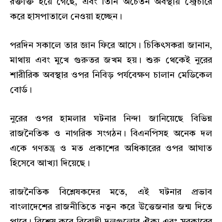
রক্তাক্ত হয়ে গেছে, এবং তিনি অচেতন অবস্থায় স্ট্রেচারে
করে হাসপাতালে নেওয়া হচ্ছেন।
পরদিন সকালে তার জ্ঞান ফিরে আসে। চিকিৎসকরা জানান,
মাথায় এবং মুখে গুরুতর জখম হয়। শুরু থেকেই নুরের
শারীরিক অবস্থার ওপর নিবিড় পর্যবেক্ষণ চালান মেডিকেল
বোর্ড।
নুরের ওপর হামলার ঘটনার নিন্দা জানিয়েছে বিভিন্ন
রাজনৈতিক ও নাগরিক সংগঠন। বিএনপিসহ অনেক দল
একে গণতন্ত্র ও মত প্রকাশের অধিকারের ওপর আঘাত
হিসেবে আখ্যা দিয়েছে।
রাজনৈতিক বিশ্লেষকদের মতে, এই ঘটনার প্রভাব
বাংলাদেশের রাজনীতিতে নতুন করে উত্তেজনার জন্ম দিতে
পারে। বিশেষ করে বিরোধী দলগুলোর ঐক্য এবং সরকারের