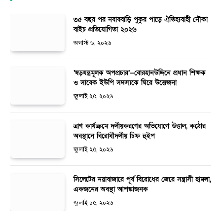
৩৫ বছর পর নবাববাড়ি পুকুর পাড়ে ঐতিহ্যবাহী নৌকা
বাইচ প্রতিযোগিতা ২০২৬
অগাস্ট ৬, ২০২৬
‘ষড়যন্ত্রমূলক অপপ্রচার’—বোরহানউদ্দিনে প্রধান শিক্ষক
ও সাবেক ইউপি সদস্যকে ঘিরে উত্তেজনা
জুলাই ২৫, ২০২৬
ত্রাণ কার্যক্রমে দলীয়করণের অভিযোগে উত্তাল, কঠোর
অবস্থানে বিরোধীদলীয় চিফ হুইপ
জুলাই ২৫, ২০২৬
সিলেটের নয়াবাজারে পূর্ব বিরোধের জেরে সন্ত্রাসী হামলা,
একজনের অবস্থা আশঙ্কাজনক
জুলাই ১৫, ২০২৬