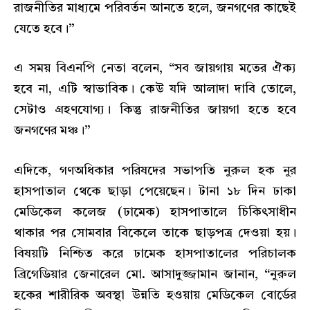
রাজনীতির মাধ্যমে পরিবর্তন আনতে হলে, জনগণের কাছেই
যেতে হবে।”
এ সময় বিএনপি নেতা বলেন, “সব জায়গায় মতের ঐক্য
হবে না, এটি স্বাভাবিক। কেউ যদি আলাদা দাবি তোলে,
সেটাও গ্রহণযোগ্য। কিন্তু রাজনীতির জায়গা হতে হবে
জনগণের মঞ্চ।”
এদিকে, গণঅধিকার পরিষদের সভাপতি নুরুল হক নুর
হাসপাতাল থেকে ছাড়া পেয়েছেন। টানা ১৮ দিন ঢাকা
মেডিকেল কলেজ (ঢামেক) হাসপাতালে চিকিৎসাধীন
থাকার পর সোমবার বিকেলে তাকে ছাড়পত্র দেওয়া হয়।
বিষয়টি নিশ্চিত করে ঢামেক হাসপাতালের পরিচালক
ব্রিগেডিয়ার জেনারেল মো. আসাদুজ্জামান জানান, “নুরুল
হকের শারীরিক অবস্থা উন্নতি হওয়ায় মেডিকেল বোর্ডের