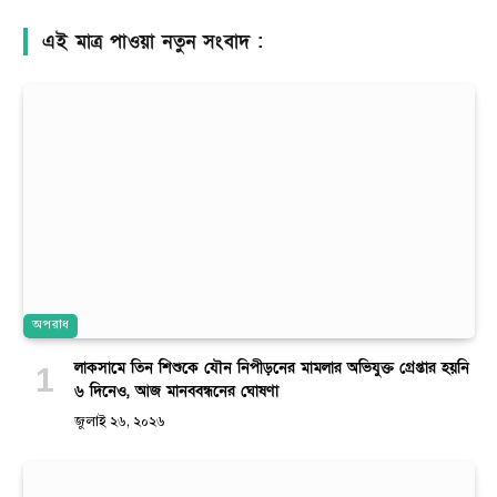
এই মাত্র পাওয়া নতুন সংবাদ :
অপরাধ
লাকসামে তিন শিশুকে যৌন নিপীড়নের মামলার অভিযুক্ত গ্রেপ্তার হয়নি
৬ দিনেও, আজ মানববন্ধনের ঘোষণা
জুলাই ২৬, ২০২৬