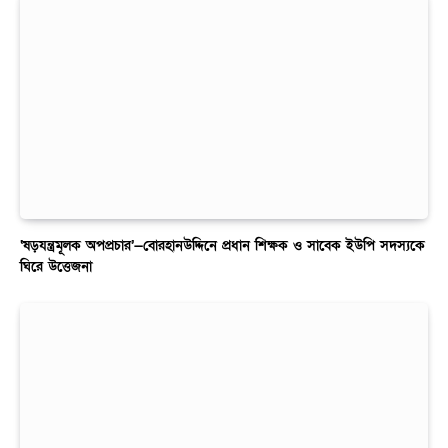
‘ষড়যন্ত্রমূলক অপপ্রচার’—বোরহানউদ্দিনে প্রধান শিক্ষক ও সাবেক ইউপি সদস্যকে
ঘিরে উত্তেজনা