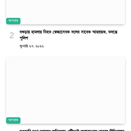
অপরাধ
বগুড়ায় হামলায় নিহত স্বেচ্ছাসেবক দলের সাবেক আহ্বায়ক, তদন্তে
পুলিশ
জুলাই ২৩, ২০২৬
অপরাধ