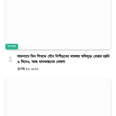
অপরাধ
লাকসামে তিন শিশুকে যৌন নিপীড়নের মামলার অভিযুক্ত গ্রেপ্তার হয়নি
৬ দিনেও, আজ মানববন্ধনের ঘোষণা
জুলাই ২৬, ২০২৬