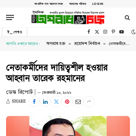
সাংবাদিক পদে আবেদন ফরম
আমাদের পরিবার
LOGIN
ই_পেপার
Facebook
X (Twitter)
Instagram
Pinterest
YouTu
»
»
অপরাধ চক্র
ত্রয়োদশ নির্বাচন
আপনি এখানে আছেন :
নেতাকর্মীদের দায়িত্বশীল হওয়ার আহ্বান তারেক রহমানের
নেতাকর্মীদের দায়িত্বশীল হওয়ার
আহ্বান তারেক রহমানের
ডেস্ক রিপোর্ট |
ফেব্রুয়ারী ১০, ২০২৬
SHARE