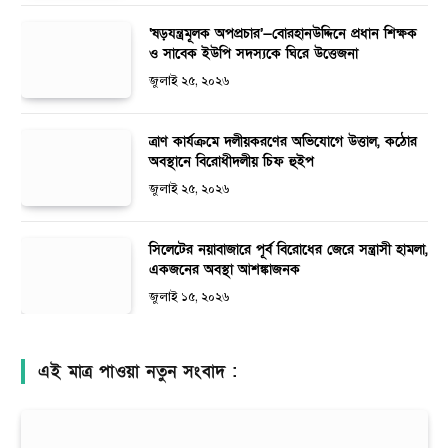
‘ষড়যন্ত্রমূলক অপপ্রচার’—বোরহানউদ্দিনে প্রধান শিক্ষক
ও সাবেক ইউপি সদস্যকে ঘিরে উত্তেজনা
জুলাই ২৫, ২০২৬
ত্রাণ কার্যক্রমে দলীয়করণের অভিযোগে উত্তাল, কঠোর
অবস্থানে বিরোধীদলীয় চিফ হুইপ
জুলাই ২৫, ২০২৬
সিলেটের নয়াবাজারে পূর্ব বিরোধের জেরে সন্ত্রাসী হামলা,
একজনের অবস্থা আশঙ্কাজনক
জুলাই ১৫, ২০২৬
এই মাত্র পাওয়া নতুন সংবাদ :