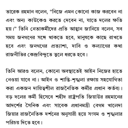
তারেক রহমান বলেন, “নিজে এমন কোনো কাজ করবেন না
এবং অন্য কাউকেও করতে দেবেন না, যাতে দলের ক্ষতি
হয়।” তিনি নেতাকর্মীদের প্রতি আহ্বান জানিয়ে বলেন, সব
সময় জনগণের সঙ্গে থাকতে হবে, মানুষকে কাছে রাখতে
হবে এবং জনগণের প্রত্যাশা, দাবি ও কল্যাণের কথা
রাজনীতির কেন্দ্রবিন্দুতে তুলে ধরতে হবে।
তিনি আরও বলেন, কোনো অবস্থাতেই আইন নিজের হাতে
নেওয়া যাবে না। আইন ও শান্তি-শৃঙ্খলা রক্ষায় সহযোগিতা
করা একজন দায়িত্বশীল রাজনৈতিক কর্মীর প্রধান কর্তব্য।
বড় দলের কর্মী হিসেবে শহীদ রাষ্ট্রপতি জিয়াউর রহমানের
আদর্শের সৈনিক এবং সাবেক প্রধানমন্ত্রী বেগম খালেদা
জিয়ার রাজনৈতিক দর্শনের অনুসারী হয়ে সংযম ও শৃঙ্খলার
পরিচয় দিতে হবে।