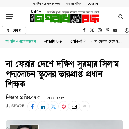
সাংবাদিক পদে আবেদন ফরম
আমাদের পরিবার
LOGIN
ই_পেপার
Facebook
X (Twitter)
Instagram
Pinterest
YouTu
»
»
অপরাধ চক্র
শোকবার্তা
আপনি এখানে আছেন :
না ফেরার দেশে দক্ষিণ সুরমার সিলাম পদ্মলোচন স্কুলের ভারপ্রাপ্ত প্রধান শিক্ষক
না ফেরার দেশে দক্ষিণ সুরমার সিলাম
পদ্মলোচন স্কুলের ভারপ্রাপ্ত প্রধান
শিক্ষক
নিজস্ব প্রতিবেদক
মে ২২, ২০২৬
SHARE