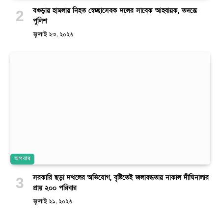
বগুড়ায় হামলায় নিহত স্বেচ্ছাসেবক দলের সাবেক আহ্বায়ক, তদন্তে
পুলিশ
জুলাই ২৩, ২০২৬
অপরাধ
সরকারি ছড়া দখলের অভিযোগ, বৃষ্টিতেই জলাবদ্ধতায় নাকাল দীঘিনালার
প্রায় ২০০ পরিবার
জুলাই ২১, ২০২৬