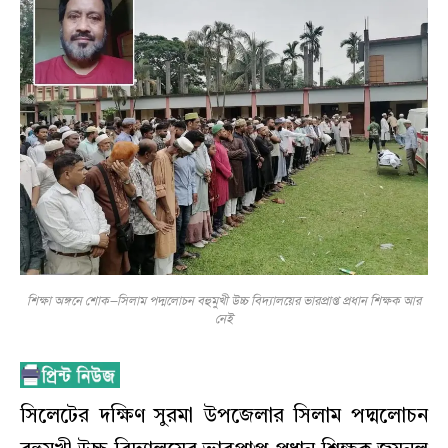
শিক্ষা অঙ্গনে শোক—সিলাম পদ্মলোচন বহুমুখী উচ্চ বিদ্যালয়ের ভারপ্রাপ্ত প্রধান শিক্ষক আর
নেই
সিলেটের দক্ষিণ সুরমা উপজেলার সিলাম পদ্মলোচন