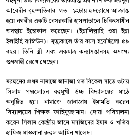
বহুমুখী উচ্চ বিদ্যালয়ের ভারপ্রাপ্ত প্রধান শিক্ষক জয়নুল
আবেদীন বৃহস্পতিবার গত ১২টায় হৃদরোগে আক্রান্ত
হয়ে নগরীর একটি বেসরকারি হাসপাতালে চিকিৎসাধীন
অবস্থায় ইন্তেকাল করেছেন। (ইন্নালিল্লাহি ওয়া ইন্না
ইলাইহি রাজিউন)। মৃত্যুকালে তাঁর বয়স হয়েছিলো ৫৯
বছর। তিনি স্ত্রী এবং একমাত্র কন্যাসন্তানসহ অসংখ্য
গুণগ্রাহী রেখে গেছেন।
মরহুমের প্রথম নামাজে জানাজা গত বিকেল সাড়ে ৩টায়
সিলাম পদ্মলোচন বহুমুখী উচ্চ বিদ্যালয়ের মাঠে
অনুষ্ঠিত হয়। নামাজে জানাজায় ইমামতি করেন
বিদ্যালয়ের শিক্ষক ফাহিমুজ্জামান। দোয়া পরিচালনা
করেন সিলাম কেন্দ্রীয় জামে মসজিদের ইমাম ও খতিব
হাফিজ মাওলানা রুহুল আমিন খালেদ।