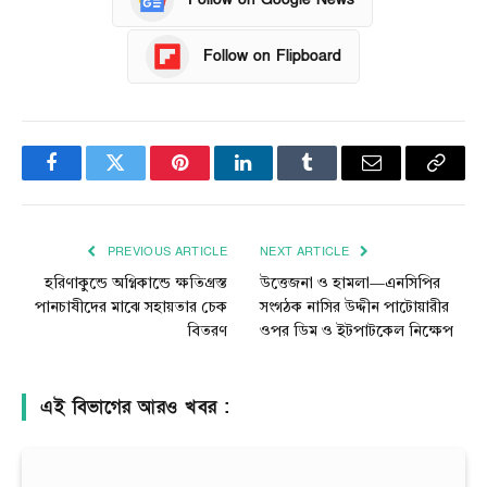
Follow on Flipboard
Facebook
Twitter
Pinterest
LinkedIn
Tumblr
Email
Copy
Link
PREVIOUS ARTICLE
NEXT ARTICLE
হরিণাকুুন্ডে অগ্নিকান্ডে ক্ষতিগ্রস্ত
উত্তেজনা ও হামলা—এনসিপির
পানচাষীদের মাঝে সহায়তার চেক
সংগঠক নাসির উদ্দীন পাটোয়ারীর
বিতরণ
ওপর ডিম ও ইটপাটকেল নিক্ষেপ
এই বিভাগের আরও খবর :