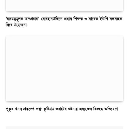
‘ষড়যন্ত্রমূলক অপপ্রচার’—বোরহানউদ্দিনে প্রধান শিক্ষক ও সাবেক ইউপি সদস্যকে
ঘিরে উত্তেজনা
পুকুর খনন প্রকল্পে প্রশ্ন: কুষ্টিয়ায় ভরাটের ঘটনায় অধ্যক্ষের বিরুদ্ধে অভিযোগ