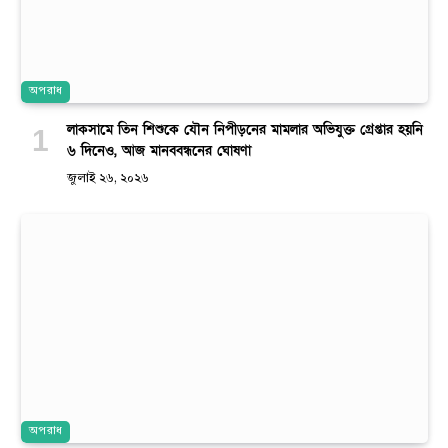
অপরাধ
লাকসামে তিন শিশুকে যৌন নিপীড়নের মামলার অভিযুক্ত গ্রেপ্তার হয়নি
৬ দিনেও, আজ মানববন্ধনের ঘোষণা
জুলাই ২৬, ২০২৬
অপরাধ