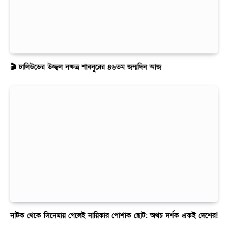
🎬 ঢালিউডের উজ্জ্বল নক্ষত্র শাবনূরের ৪৬তম জন্মদিন আজ
নাটক থেকে সিনেমায় গেলেই নায়িকার পোশাক ছোট: অথচ দর্শক একই দেশের!