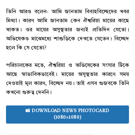
তিনি আরও বলেন- আমি জানতাম বিবাহবিচ্ছেদের খবর
মিথ্যা। কারণ আমি জানতাম কেন ঐশ্বরিয়া মায়ের কাছে
থাকত। ওর মায়ের অসুস্থতার জন্যই প্রতিদিন যেতো।
অভিষেকও মাঝেমধ্যে শাশুড়িকে দেখতে যেতেন। বিচ্ছেদ
হলে কি সে যেতো?
পরিচালকের মতে, ঐশ্বরিয়া ও অভিষেকের সংসার টিকে
আছে স্বাভাবিকভাবেই। মায়ের অসুস্থতার কারণে সময়
দেওয়াই মূল কারণ, বিচ্ছেদ নয়। তাই এসব গুজবকে তিনি
কখনো গুরুত্ব দেননি।
📸 DOWNLOAD NEWS PHOTOCARD
(1080×1080)