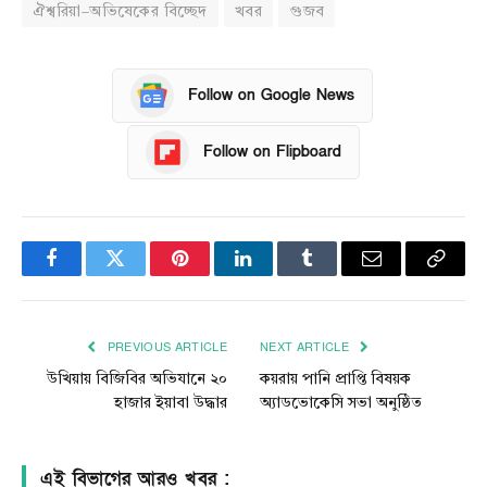
ঐশ্বরিয়া–অভিষেকের বিচ্ছেদ
খবর
গুজব
Follow on Google News
Follow on Flipboard
Facebook
Twitter
Pinterest
LinkedIn
Tumblr
Email
Copy
Link
PREVIOUS ARTICLE
NEXT ARTICLE
উখিয়ায় বিজিবির অভিযানে ২০
কয়রায় পানি প্রাপ্তি বিষয়ক
হাজার ইয়াবা উদ্ধার
অ্যাডভোকেসি সভা অনুষ্ঠিত
এই বিভাগের আরও খবর :