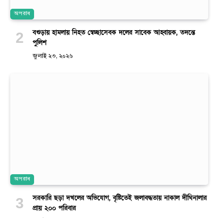
অপরাধ
বগুড়ায় হামলায় নিহত স্বেচ্ছাসেবক দলের সাবেক আহ্বায়ক, তদন্তে
পুলিশ
জুলাই ২৩, ২০২৬
অপরাধ
সরকারি ছড়া দখলের অভিযোগ, বৃষ্টিতেই জলাবদ্ধতায় নাকাল দীঘিনালার
প্রায় ২০০ পরিবার