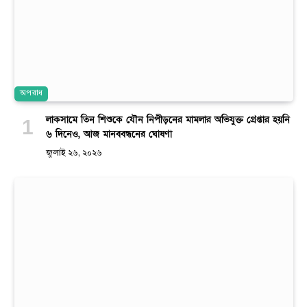
অপরাধ
লাকসামে তিন শিশুকে যৌন নিপীড়নের মামলার অভিযুক্ত গ্রেপ্তার হয়নি
৬ দিনেও, আজ মানববন্ধনের ঘোষণা
জুলাই ২৬, ২০২৬