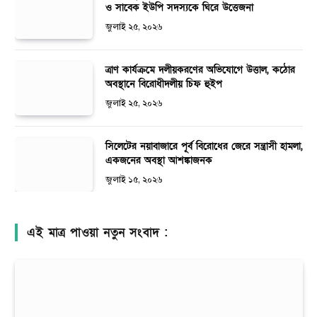
ও সাবেক ইউপি সদস্যকে ঘিরে উত্তেজনা
জুলাই ২৫, ২০২৬
ত্রাণ কার্যক্রমে দলীয়করণের অভিযোগে উত্তাল, কঠোর
অবস্থানে বিরোধীদলীয় চিফ হুইপ
জুলাই ২৫, ২০২৬
সিলেটের নয়াবাজারে পূর্ব বিরোধের জেরে সন্ত্রাসী হামলা,
একজনের অবস্থা আশঙ্কাজনক
জুলাই ১৫, ২০২৬
এই মাত্র পাওয়া নতুন সংবাদ :