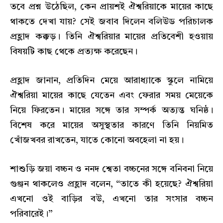
তবে প্রশ্ন উঠেছিল, কেন প্রায়শই ঐশ্বরিয়াকে মায়ের কাছে
থাকতে দেখা যায়? সেই জবাব দিলেন বলিউড পরিচালক
প্রহ্লাদ কক্কড়। তিনি ঐশ্বরিয়ার মায়ের প্রতিবেশী হওয়ায়
বিষয়টি কাছ থেকে প্রত্যক্ষ করেছেন।
প্রহ্লাদ জানান, প্রতিদিন মেয়ে আরাধ্যাকে স্কুলে নামিয়ে
ঐশ্বরিয়া মায়ের কাছে যেতেন এবং ফেরার সময় মেয়েকে
নিয়ে ফিরতেন। মায়ের সঙ্গে তার সম্পর্ক অত্যন্ত ঘনিষ্ঠ।
বিশেষ করে মায়ের অসুস্থতার কারণে তিনি নিয়মিত
খোঁজখবর রাখতেন, যাতে কোনো অবহেলা না হয়।
শাশুড়ি জয়া বচ্চন ও ননদ শ্বেতা বচ্চনের সঙ্গে বনিবনা নিয়ে
গুঞ্জন থাকলেও প্রহ্লাদ বলেন, “তাতে কী হয়েছে? ঐশ্বরিয়া
এখনো ওই বাড়ির বউ, এখনো তার সংসার বচ্চন
পরিবারেই।”