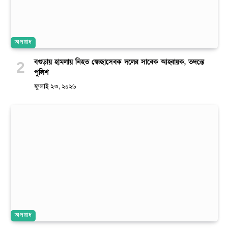
অপরাধ
বগুড়ায় হামলায় নিহত স্বেচ্ছাসেবক দলের সাবেক আহ্বায়ক, তদন্তে
পুলিশ
জুলাই ২৩, ২০২৬
অপরাধ