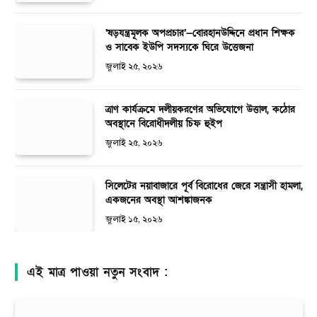
‘ষড়যন্ত্রমূলক অপপ্রচার’—বোরহানউদ্দিনে প্রধান শিক্ষক
ও সাবেক ইউপি সদস্যকে ঘিরে উত্তেজনা
জুলাই ২৫, ২০২৬
ত্রাণ কার্যক্রমে দলীয়করণের অভিযোগে উত্তাল, কঠোর
অবস্থানে বিরোধীদলীয় চিফ হুইপ
জুলাই ২৫, ২০২৬
সিলেটের নয়াবাজারে পূর্ব বিরোধের জেরে সন্ত্রাসী হামলা,
একজনের অবস্থা আশঙ্কাজনক
জুলাই ১৫, ২০২৬
এই মাত্র পাওয়া নতুন সংবাদ :