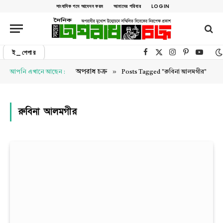
সাংবাদিক পদে আবেদন ফরম
আমাদের পরিবার
LOGIN
ই_পেপার
Facebook
X (Twitter)
Instagram
Pinterest
YouTu
»
অপরাধ চক্র
আপনি এখানে আছেন :
Posts Tagged "রুবিনা আলমগীর"
রুবিনা আলমগীর