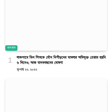
অপরাধ
লাকসামে তিন শিশুকে যৌন নিপীড়নের মামলার অভিযুক্ত গ্রেপ্তার হয়নি
৬ দিনেও, আজ মানববন্ধনের ঘোষণা
জুলাই ২৬, ২০২৬