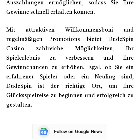
Auszahlungen ermöglichen, sodass Sie Ihre
Gewinne schnell erhalten können.
Mit attraktiven Willkommensboni und
regelmäßigen Promotions bietet DudeSpin
Casino zahlreiche Möglichkeiten, Ihr
Spielerlebnis zu verbessern und Ihre
Gewinnchancen zu erhöhen. Egal, ob Sie ein
erfahrener Spieler oder ein Neuling sind,
DudeSpin ist der richtige Ort, um Ihre
Glücksspielreise zu beginnen und erfolgreich zu
gestalten.
Follow on Google News