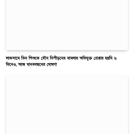
লাকসামে তিন শিশুকে যৌন নিপীড়নের মামলার অভিযুক্ত গ্রেপ্তার হয়নি ৬
দিনেও, আজ মানববন্ধনের ঘোষণা