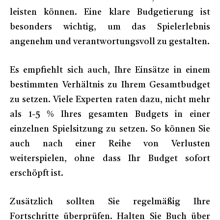
leisten können. Eine klare Budgetierung ist
besonders wichtig, um das Spielerlebnis
angenehm und verantwortungsvoll zu gestalten.
Es empfiehlt sich auch, Ihre Einsätze in einem
bestimmten Verhältnis zu Ihrem Gesamtbudget
zu setzen. Viele Experten raten dazu, nicht mehr
als 1-5 % Ihres gesamten Budgets in einer
einzelnen Spielsitzung zu setzen. So können Sie
auch nach einer Reihe von Verlusten
weiterspielen, ohne dass Ihr Budget sofort
erschöpft ist.
Zusätzlich sollten Sie regelmäßig Ihre
Fortschritte überprüfen. Halten Sie Buch über