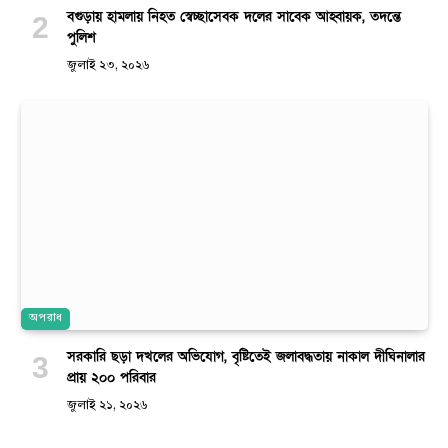
বগুড়ায় হামলায় নিহত স্বেচ্ছাসেবক দলের সাবেক আহ্বায়ক, তদন্তে
পুলিশ
জুলাই ২৩, ২০২৬
অপরাধ
সরকারি ছড়া দখলের অভিযোগ, বৃষ্টিতেই জলাবদ্ধতায় নাকাল দীঘিনালার
প্রায় ২০০ পরিবার
জুলাই ২১, ২০২৬