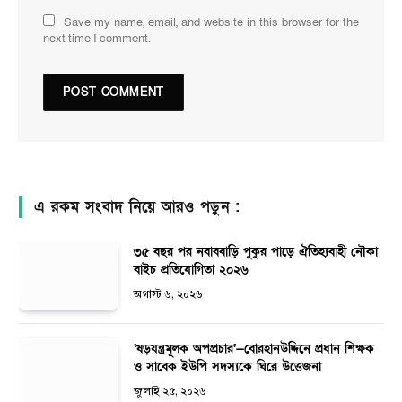
Save my name, email, and website in this browser for the
next time I comment.
এ রকম সংবাদ নিয়ে আরও পড়ুন :
৩৫ বছর পর নবাববাড়ি পুকুর পাড়ে ঐতিহ্যবাহী নৌকা
বাইচ প্রতিযোগিতা ২০২৬
অগাস্ট ৬, ২০২৬
‘ষড়যন্ত্রমূলক অপপ্রচার’—বোরহানউদ্দিনে প্রধান শিক্ষক
ও সাবেক ইউপি সদস্যকে ঘিরে উত্তেজনা
জুলাই ২৫, ২০২৬