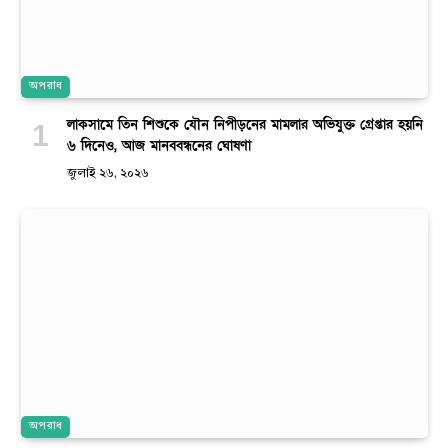
অপরাধ
লাকসামে তিন শিশুকে যৌন নিপীড়নের মামলার অভিযুক্ত গ্রেপ্তার হয়নি
৬ দিনেও, আজ মানববন্ধনের ঘোষণা
জুলাই ২৬, ২০২৬
অপরাধ