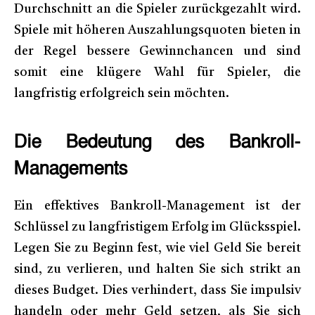
Durchschnitt an die Spieler zurückgezahlt wird.
Spiele mit höheren Auszahlungsquoten bieten in
der Regel bessere Gewinnchancen und sind
somit eine klügere Wahl für Spieler, die
langfristig erfolgreich sein möchten.
Die Bedeutung des Bankroll-
Managements
Ein effektives Bankroll-Management ist der
Schlüssel zu langfristigem Erfolg im Glücksspiel.
Legen Sie zu Beginn fest, wie viel Geld Sie bereit
sind, zu verlieren, und halten Sie sich strikt an
dieses Budget. Dies verhindert, dass Sie impulsiv
handeln oder mehr Geld setzen, als Sie sich