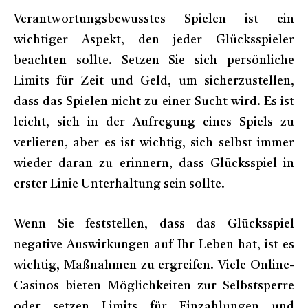
Verantwortungsbewusstes Spielen ist ein
wichtiger Aspekt, den jeder Glücksspieler
beachten sollte. Setzen Sie sich persönliche
Limits für Zeit und Geld, um sicherzustellen,
dass das Spielen nicht zu einer Sucht wird. Es ist
leicht, sich in der Aufregung eines Spiels zu
verlieren, aber es ist wichtig, sich selbst immer
wieder daran zu erinnern, dass Glücksspiel in
erster Linie Unterhaltung sein sollte.
Wenn Sie feststellen, dass das Glücksspiel
negative Auswirkungen auf Ihr Leben hat, ist es
wichtig, Maßnahmen zu ergreifen. Viele Online-
Casinos bieten Möglichkeiten zur Selbstsperre
oder setzen Limits für Einzahlungen und