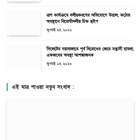
ত্রাণ কার্যক্রমে দলীয়করণের অভিযোগে উত্তাল, কঠোর
অবস্থানে বিরোধীদলীয় চিফ হুইপ
জুলাই ২৫, ২০২৬
সিলেটের নয়াবাজারে পূর্ব বিরোধের জেরে সন্ত্রাসী হামলা,
একজনের অবস্থা আশঙ্কাজনক
জুলাই ১৫, ২০২৬
এই মাত্র পাওয়া নতুন সংবাদ :