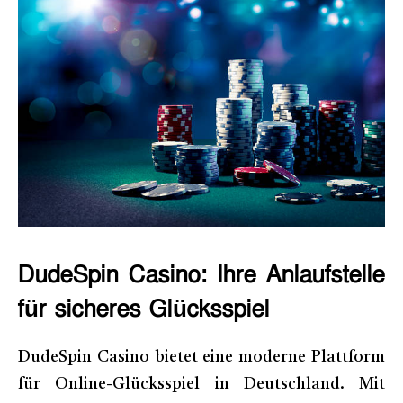
DudeSpin Casino: Ihre Anlaufstelle
für sicheres Glücksspiel
DudeSpin Casino bietet eine moderne Plattform
für Online-Glücksspiel in Deutschland. Mit