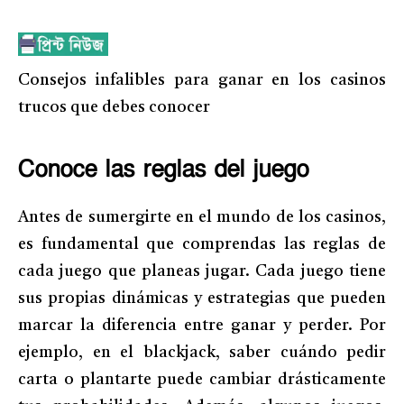
Consejos infalibles para ganar en los casinos
trucos que debes conocer
Conoce las reglas del juego
Antes de sumergirte en el mundo de los casinos,
es fundamental que comprendas las reglas de
cada juego que planeas jugar. Cada juego tiene
sus propias dinámicas y estrategias que pueden
marcar la diferencia entre ganar y perder. Por
ejemplo, en el blackjack, saber cuándo pedir
carta o plantarte puede cambiar drásticamente