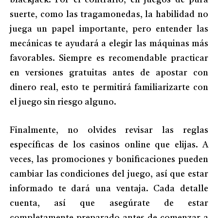
blackjack. Por el contrario, en juegos de pura
suerte, como las tragamonedas, la habilidad no
juega un papel importante, pero entender las
mecánicas te ayudará a elegir las máquinas más
favorables. Siempre es recomendable practicar
en versiones gratuitas antes de apostar con
dinero real, esto te permitirá familiarizarte con
el juego sin riesgo alguno.
Finalmente, no olvides revisar las reglas
específicas de los casinos online que elijas. A
veces, las promociones y bonificaciones pueden
cambiar las condiciones del juego, así que estar
informado te dará una ventaja. Cada detalle
cuenta, así que asegúrate de estar