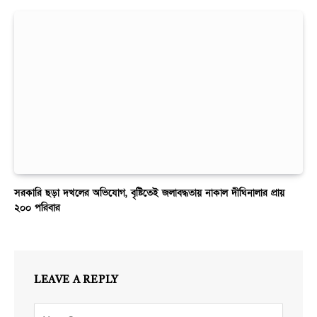
সরকারি ছড়া দখলের অভিযোগ, বৃষ্টিতেই জলাবদ্ধতায় নাকাল দীঘিনালার প্রায়
২০০ পরিবার
LEAVE A REPLY