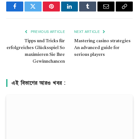
Facebook
Twitter
Pinterest
LinkedIn
Tumblr
Email
Copy
Link
PREVIOUS ARTICLE
NEXT ARTICLE
Tipps und Tricks für
Mastering casino strategies
erfolgreiches Glücksspiel So
An advanced guide for
maximieren Sie Ihre
serious players
Gewinnchancen
এই বিভাগের আরও খবর :