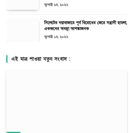
জুলাই ২৫, ২০২৬
সিলেটের নয়াবাজারে পূর্ব বিরোধের জেরে সন্ত্রাসী হামলা,
একজনের অবস্থা আশঙ্কাজনক
জুলাই ১৫, ২০২৬
এই মাত্র পাওয়া নতুন সংবাদ :