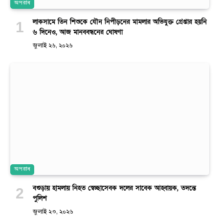
অপরাধ
লাকসামে তিন শিশুকে যৌন নিপীড়নের মামলার অভিযুক্ত গ্রেপ্তার হয়নি
৬ দিনেও, আজ মানববন্ধনের ঘোষণা
জুলাই ২৬, ২০২৬
অপরাধ
বগুড়ায় হামলায় নিহত স্বেচ্ছাসেবক দলের সাবেক আহ্বায়ক, তদন্তে
পুলিশ
জুলাই ২৩, ২০২৬