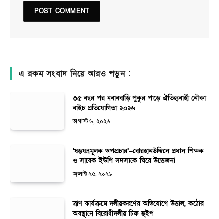
এ রকম সংবাদ নিয়ে আরও পড়ুন :
৩৫ বছর পর নবাববাড়ি পুকুর পাড়ে ঐতিহ্যবাহী নৌকা
বাইচ প্রতিযোগিতা ২০২৬
অগাস্ট ৬, ২০২৬
‘ষড়যন্ত্রমূলক অপপ্রচার’—বোরহানউদ্দিনে প্রধান শিক্ষক
ও সাবেক ইউপি সদস্যকে ঘিরে উত্তেজনা
জুলাই ২৫, ২০২৬
ত্রাণ কার্যক্রমে দলীয়করণের অভিযোগে উত্তাল, কঠোর
অবস্থানে বিরোধীদলীয় চিফ হুইপ