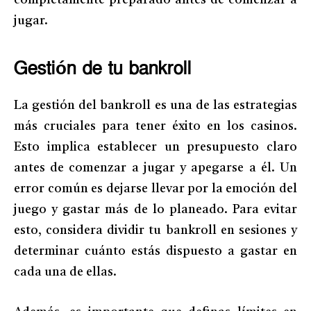
completamente preparado antes de comenzar a
jugar.
Gestión de tu bankroll
La gestión del bankroll es una de las estrategias
más cruciales para tener éxito en los casinos.
Esto implica establecer un presupuesto claro
antes de comenzar a jugar y apegarse a él. Un
error común es dejarse llevar por la emoción del
juego y gastar más de lo planeado. Para evitar
esto, considera dividir tu bankroll en sesiones y
determinar cuánto estás dispuesto a gastar en
cada una de ellas.